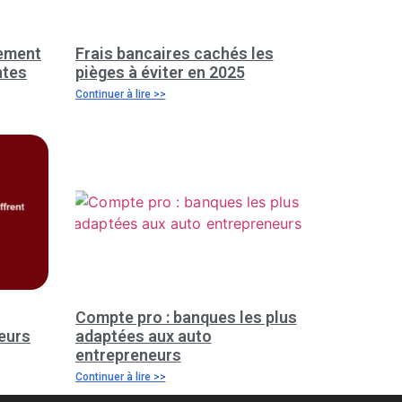
sement
Frais bancaires cachés les
ntes
pièges à éviter en 2025
Continuer à lire >>
Compte pro : banques les plus
leurs
adaptées aux auto
entrepreneurs
Continuer à lire >>