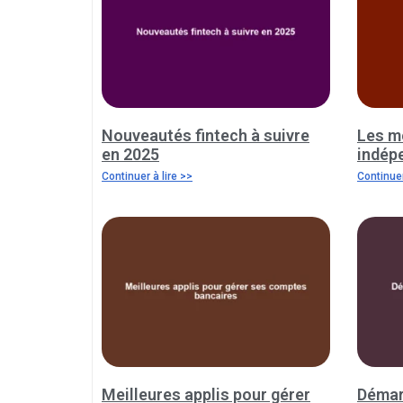
Nouveautés fintech à suivre
Les m
en 2025
indép
Continuer à lire >>
Continuer
Meilleures applis pour gérer
Démar