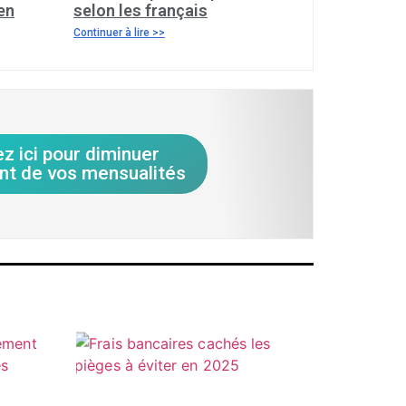
en
selon les français
Continuer à lire >>
ez ici pour diminuer
nt de vos mensualités