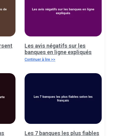
rsent
Les avis négatifs sur les
banques en ligne expliqués
Continuer à lire >>
ns
Les 7 banques les plus fiables