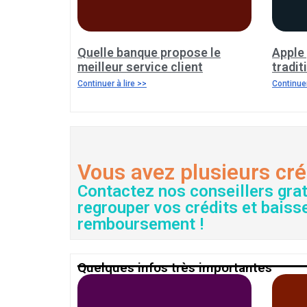
Quelle banque propose le
Apple 
meilleur service client
tradit
Continuer à lire >>
Continuer
Vous avez plusieurs cré
Contactez nos conseillers gra
regrouper vos crédits et baiss
remboursement !
Quelques infos très importantes