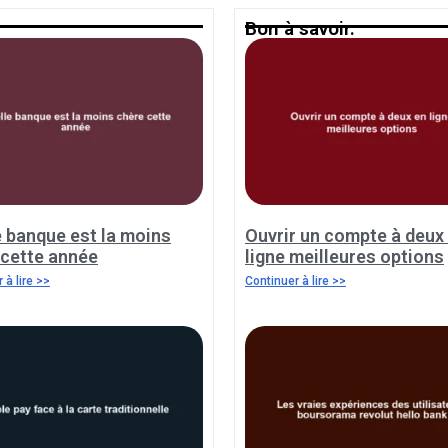
Bon à savoir.
e banque est la moins
Ouvrir un compte à deux
 cette année
ligne meilleures options
 à lire >>
Continuer à lire >>