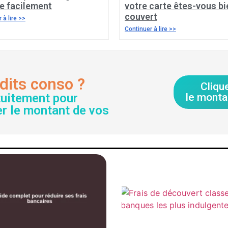
e facilement
votre carte êtes-vous bi
couvert
 à lire >>
Continuer à lire >>
dits conso ?
Cliqu
tuitement pour
le monta
er le montant de vos