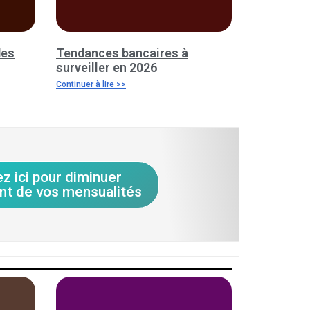
des
Tendances bancaires à
surveiller en 2026
Continuer à lire >>
ez ici pour diminuer
nt de vos mensualités
.