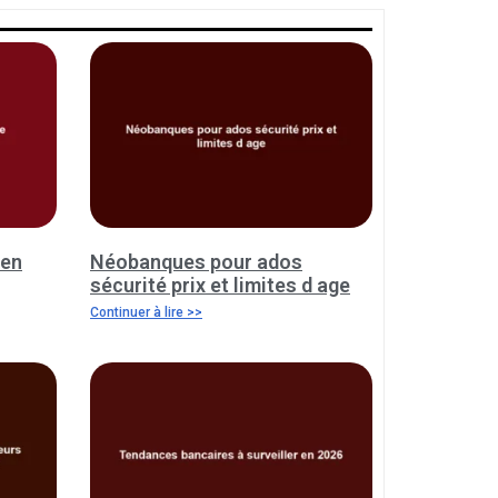
 en
Néobanques pour ados
sécurité prix et limites d age
Continuer à lire >>