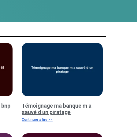
 bnp
Témoignage ma banque m a
sauvé d un piratage
Continuer à lire >>