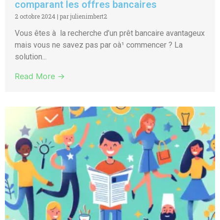
comparant les offres bancaires
2 octobre 2024
|
par julienimbert2
Vous êtes à la recherche d’un prêt bancaire avantageux
mais vous ne savez pas par oà¹ commencer ? La
solution...
Read More →