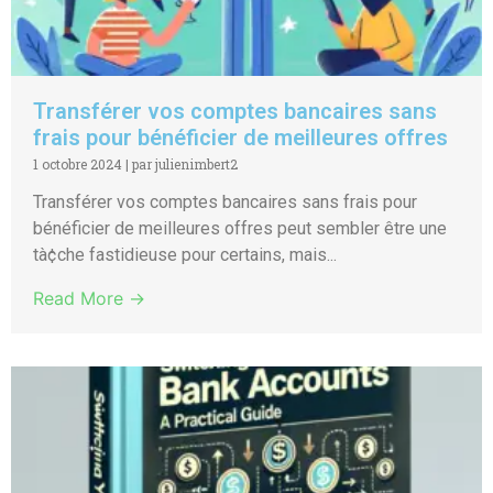
Transférer vos comptes bancaires sans
frais pour bénéficier de meilleures offres
1 octobre 2024
|
par julienimbert2
Transférer vos comptes bancaires sans frais pour
bénéficier de meilleures offres peut sembler être une
tà¢che fastidieuse pour certains, mais...
Read More →