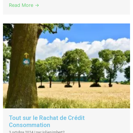
Read More →
Tout sur le Rachat de Crédit
Consommation
3 octobre 2024
|
par julienimbert2