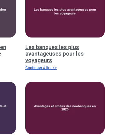
 en
Les banques les plus
e
avantageuses pour les
voyageurs
Continuer à lire >>