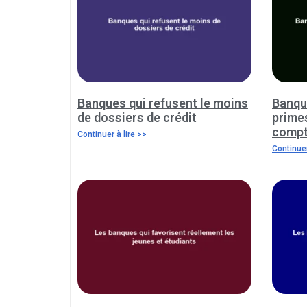
Banques qui refusent le moins
Banque
de dossiers de crédit
prime
comp
Continuer à lire >>
Continuer