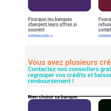
Pourquoi les banques
Pourq
changent leurs offres si
refus
souvent
comp
Continuer à lire >>
Continuer
Vous avez plusieurs cré
Contactez nos conseillers gra
regrouper vos crédits et baiss
remboursement !
Bien choisir sa banque.