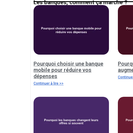
Les banques, comment ça marche ?
Pourquoi choisir une banque
Pourqu
mobile pour réduire vos
augme
dépenses
Continuer
Continuer à lire >>