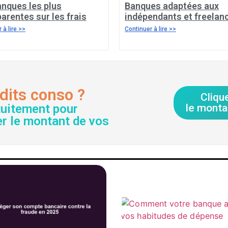
anques les plus
Banques adaptées aux
arentes sur les frais
indépendants et freelan
 à lire >>
Continuer à lire >>
dits conso ?
Cliqu
tuitement pour
le monta
er le montant de vos