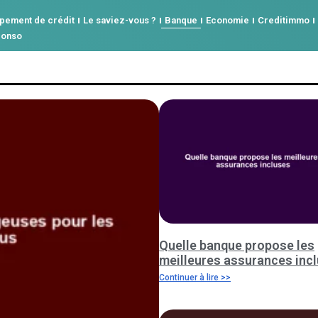
pement de crédit
Le saviez-vous ?
Banque
Economie
Creditimmo
conso
Quelle banque propose les
meilleures assurances inc
Continuer à lire >>