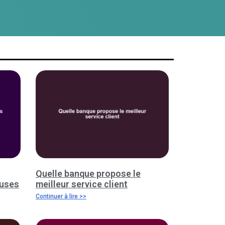
Quelle banque propose le
luses
meilleur service client
Continuer à lire >>