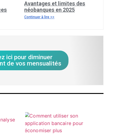
Avantages et limites des
ces
néobanques en 2025
Continuer à lire >>
ez ici pour diminuer
nt de vos mensualités