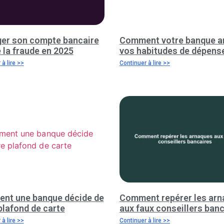
ger son compte bancaire
Comment votre banque a
 la fraude en 2025
vos habitudes de dépens
à lire >>
Continuer à lire >>
nt une banque décide de
Comment repérer les ar
plafond de carte
aux faux conseillers ban
à lire >>
Continuer à lire >>