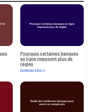
ques
Pourquoi certaines banques
en ligne imposent plus de
règles
Continuer à lire >>