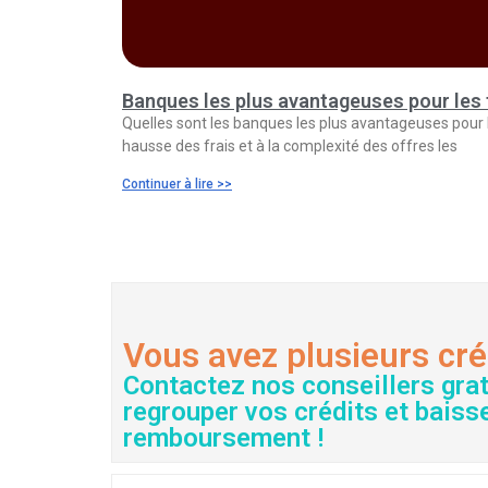
Banques les plus avantageuses pour les 
Quelles sont les banques les plus avantageuses pour l
hausse des frais et à la complexité des offres les
Continuer à lire >>
Vous avez plusieurs cré
Contactez nos conseillers gra
regrouper vos crédits et baiss
remboursement !