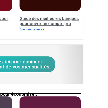
pour
Guide des meilleures banques
pour ouvrir un compte pro
Continuer à lire >>
ez ici pour diminuer
nt de vos mensualités
 pour économiser.