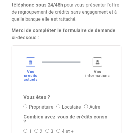
téléphone sous 24/48h
pour vous présenter l’offre
de regroupement de crédits sans engagement et à
quelle banque elle est rattaché.
Merci de compléter le formulaire de demande
ci-dessous :
Vos
Vos
crédits
informations
actuels
Vous êtes ?
Propriétaire
Locataire
Autre
Combien avez-vous de crédits conso
?
1
2
3
4 et +