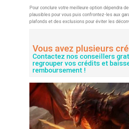
Pour conclure votre meilleure option dépendra de
plausibles pour vous puis confrontez-les aux gar
plafonds et des exclusions pour éviter les déco
Vous avez plusieurs cré
Contactez nos conseillers gra
regrouper vos crédits et baiss
remboursement !