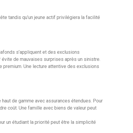
e tandis qu’un jeune actif privilégiera la facilité
afonds s’appliquent et des exclusions
* évite de mauvaises surprises après un sinistre.
te premium. Une lecture attentive des exclusions
rte haut de gamme avec assurances étendues. Pour
re coût. Une famille avec biens de valeur peut
r un étudiant la priorité peut être la simplicité