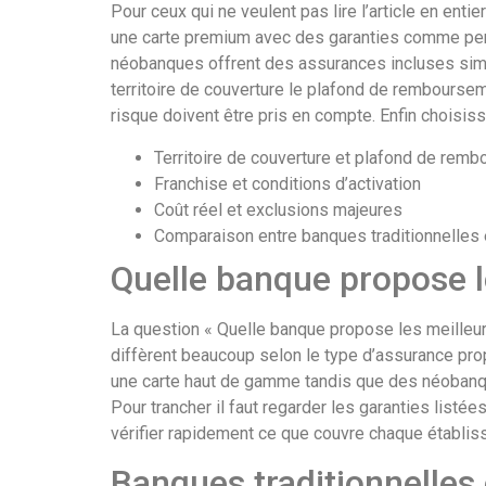
Pour ceux qui ne veulent pas lire l’article en en
une carte premium avec des garanties comme pert
néobanques offrent des assurances incluses simpl
territoire de couverture le plafond de remboursem
risque doivent être pris en compte. Enfin choisiss
Territoire de couverture et plafond de rem
Franchise et conditions d’activation
Coût réel et exclusions majeures
Comparaison entre banques traditionnelles 
Quelle banque propose l
La question « Quelle banque propose les meilleur
diffèrent beaucoup selon le type d’assurance prop
une carte haut de gamme tandis que des néobanqu
Pour trancher il faut regarder les garanties listée
vérifier rapidement ce que couvre chaque établis
Banques traditionnelles 