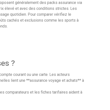
s proposent généralement des packs assurance via
x élevé et avec des conditions strictes. Les
sage quotidien. Pour comparer vérifiez le
 coûts cachés et exclusions comme les sports à
onds.
ses ?
compte courant ou une carte. Les acteurs
nelles lient une **assurance voyage et achats** à
Les comparateurs et les fiches tarifaires aident à