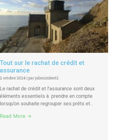
Tout sur le rachat de crédit et
assurance
2 octobre 2024
|
par julienimbert2
Le rachat de crédit et l’assurance sont deux
éléments essentiels à prendre en compte
lorsqu’on souhaite regrouper ses prêts et...
Read More →