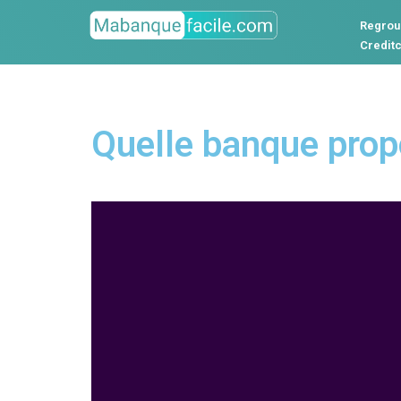
Regrou
Credit
Quelle banque prop