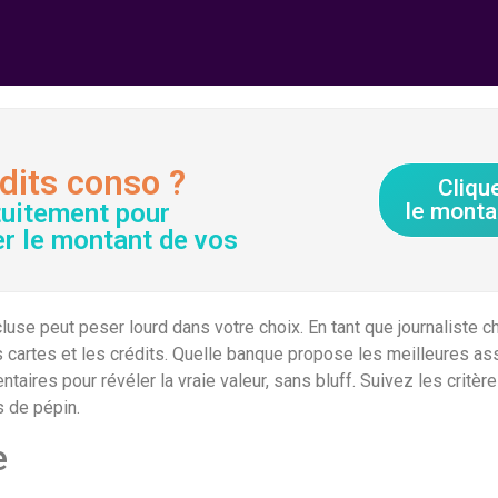
dits conso ?
Cliqu
tuitement pour
le monta
er le montant de vos
ncluse peut peser lourd dans votre choix. En tant que journaliste
s cartes et les crédits. Quelle banque propose les meilleures a
taires pour révéler la vraie valeur, sans bluff. Suivez les critè
s de pépin.
e