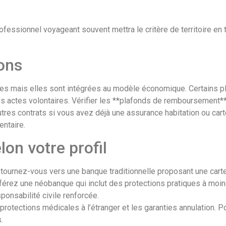
fessionnel voyageant souvent mettra le critère de territoire en têt
ons
es mais elles sont intégrées au modèle économique. Certains pl
es actes volontaires. Vérifier les **plafonds de remboursement*
tres contrats si vous avez déjà une assurance habitation ou car
entaire.
lon votre profil
s tournez-vous vers une banque traditionnelle proposant une ca
férez une néobanque qui inclut des protections pratiques à moind
ponsabilité civile renforcée.
protections médicales à l’étranger et les garanties annulation. Pou
.