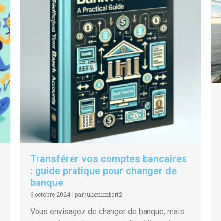
Transférer vos comptes bancaires
: guide pratique pour changer de
banque
6 octobre 2024
|
par julienimbert2
Vous envisagez de changer de banque, mais