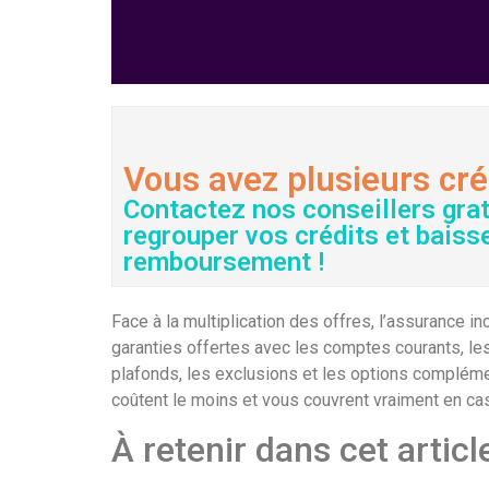
Vous avez plusieurs cré
Contactez nos conseillers gra
regrouper vos crédits et baiss
remboursement !
Face à la multiplication des offres, l’assurance i
garanties offertes avec les comptes courants, le
plafonds, les exclusions et les options complémen
coûtent le moins et vous couvrent vraiment en ca
À retenir dans cet articl