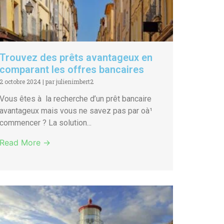
Trouvez des prêts avantageux en
comparant les offres bancaires
2 octobre 2024
|
par julienimbert2
Vous êtes à la recherche d’un prêt bancaire
avantageux mais vous ne savez pas par oà¹
commencer ? La solution...
Read More →