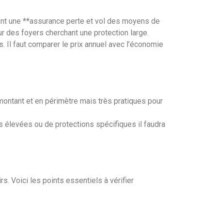
ent une **assurance perte et vol des moyens de
ur des foyers cherchant une protection large.
. Il faut comparer le prix annuel avec l’économie
ontant et en périmètre mais très pratiques pour
s élevées ou de protections spécifiques il faudra
s. Voici les points essentiels à vérifier