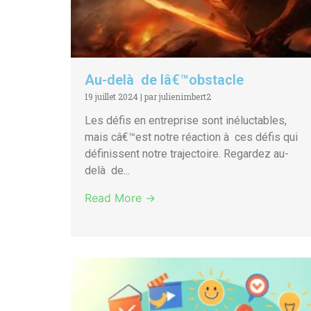
Au-delà de lâ€™obstacle
19 juillet 2024
|
par julienimbert2
Les défis en entreprise sont inéluctables,
mais câ€™est notre réaction à ces défis qui
définissent notre trajectoire. Regardez au-
delà de...
Read More →