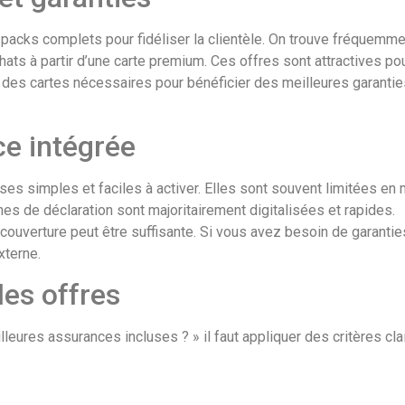
packs complets pour fidéliser la clientèle. On trouve fréquemm
ats à partir d’une carte premium. Ces offres sont attractives po
é des cartes nécessaires pour bénéficier des meilleures garanties
e intégrée
 simples et faciles à activer. Elles sont souvent limitées en m
s de déclaration sont majoritairement digitalisées et rapides.
 couverture peut être suffisante. Si vous avez besoin de garantie
xterne.
les offres
ures assurances incluses ? » il faut appliquer des critères clair