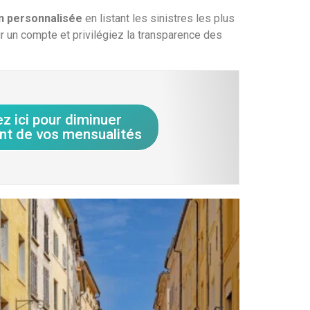
n personnalisée
en listant les sinistres les plus
r un compte et privilégiez la transparence des
ez ici pour diminuer
nt de vos mensualités