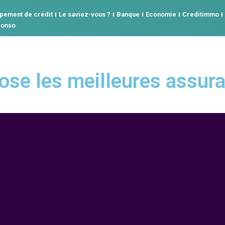
pement de crédit
Le saviez-vous ?
Banque
Economie
Creditimmo
conso
ose les meilleures assur