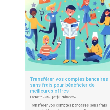
Transférer vos comptes bancaires
sans frais pour bénéficier de
meilleures offres
1 octobre 2024
|
par julienimbert2
Transférer vos comptes bancaires sans frais