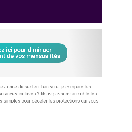
ez ici pour diminuer
nt de vos mensualités
 chevronné du secteur bancaire, je compare les
ssurances incluses ? Nous passons au crible les
res simples pour déceler les protections qui vous