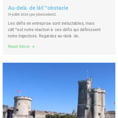
Au-delà de lâ€™obstacle
19 juillet 2024
|
par julienimbert2
Les défis en entreprise sont inéluctables, mais
câ€™est notre réaction à ces défis qui définissent
notre trajectoire. Regardez au-delà de...
Read More →