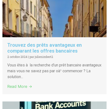
Trouvez des prêts avantageux en
comparant les offres bancaires
2 octobre 2024
|
par julienimbert2
Vous êtes à la recherche d’un prêt bancaire avantageux
mais vous ne savez pas par oà¹ commencer ? La
solution...
Read More →