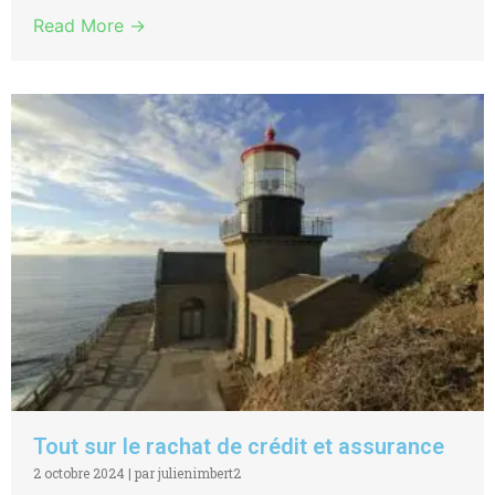
Read More →
Tout sur le rachat de crédit et assurance
2 octobre 2024
|
par julienimbert2