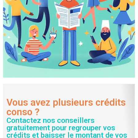
Vous avez plusieurs crédits
conso ?
Contactez nos conseillers
gratuitement pour regrouper vos
crédits et baisser le montant de vos