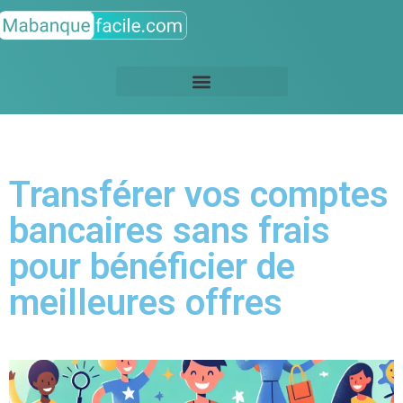
Transférer vos comptes
bancaires sans frais
pour bénéficier de
meilleures offres