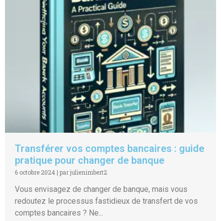
Transférer vos comptes bancaires : guide
pratique pour changer de banque
6 octobre 2024
|
par julienimbert2
Vous envisagez de changer de banque, mais vous
redoutez le processus fastidieux de transfert de vos
comptes bancaires ? Ne...