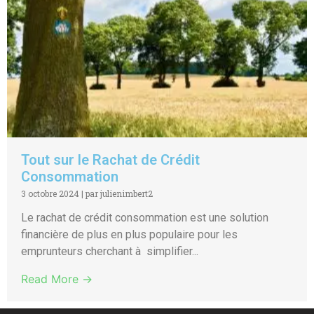
Tout sur le Rachat de Crédit
Consommation
3 octobre 2024
|
par julienimbert2
Le rachat de crédit consommation est une solution
financière de plus en plus populaire pour les
emprunteurs cherchant à simplifier...
Read More →