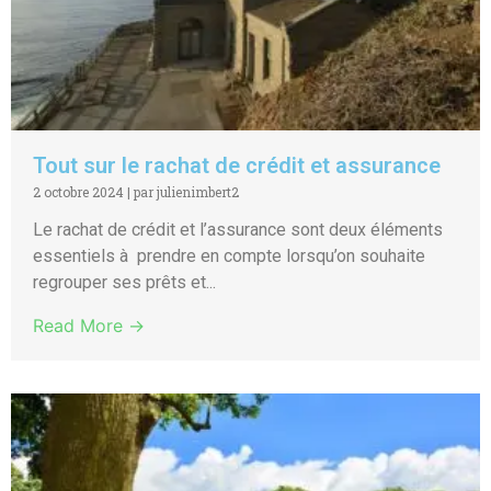
Tout sur le rachat de crédit et assurance
2 octobre 2024
|
par julienimbert2
Le rachat de crédit et l’assurance sont deux éléments
essentiels à prendre en compte lorsqu’on souhaite
regrouper ses prêts et...
Read More →