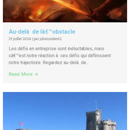
Au-delà de lâ€™obstacle
19 juillet 2024
|
par julienimbert2
Les défis en entreprise sont inéluctables, mais
câ€™est notre réaction à ces défis qui définissent
notre trajectoire. Regardez au-delà de...
Read More →