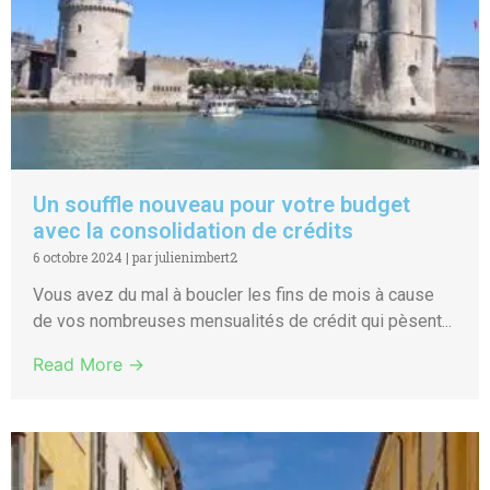
Un souffle nouveau pour votre budget
avec la consolidation de crédits
6 octobre 2024
|
par julienimbert2
Vous avez du mal à boucler les fins de mois à cause
de vos nombreuses mensualités de crédit qui pèsent...
Read More →