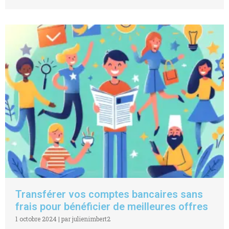
Transférer vos comptes bancaires sans
frais pour bénéficier de meilleures offres
1 octobre 2024
|
par julienimbert2