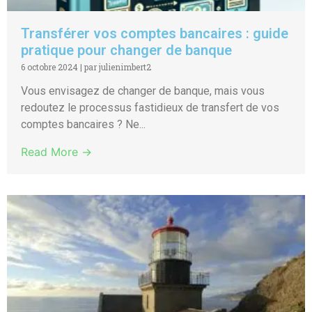
Transférer vos comptes bancaires : guide
pratique pour changer de banque
6 octobre 2024
|
par julienimbert2
Vous envisagez de changer de banque, mais vous
redoutez le processus fastidieux de transfert de vos
comptes bancaires ? Ne...
Read More →