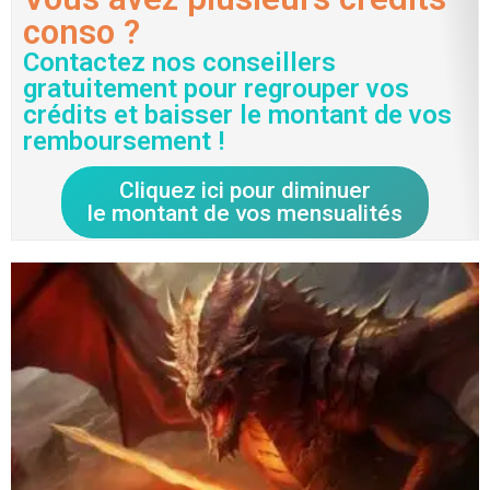
conso ?
Contactez nos conseillers
gratuitement pour regrouper vos
crédits et baisser le montant de vos
remboursement !
Cliquez ici pour diminuer
le montant de vos mensualités