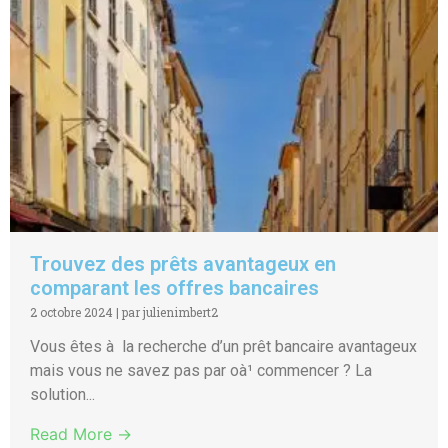
Trouvez des prêts avantageux en
comparant les offres bancaires
2 octobre 2024
|
par julienimbert2
Vous êtes à la recherche d’un prêt bancaire avantageux
mais vous ne savez pas par oà¹ commencer ? La
solution...
Read More →