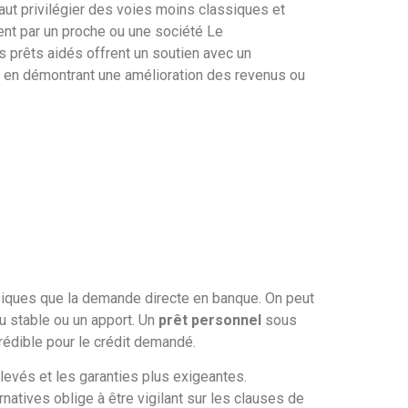
 faut privilégier des voies moins classiques et
ent par un proche ou une société Le
s prêts aidés offrent un soutien avec un
t en démontrant une amélioration des revenus ou
siques que la demande directe en banque. On peut
u stable ou un apport. Un
prêt personnel
sous
crédible pour le crédit demandé.
levés et les garanties plus exigeantes.
atives oblige à être vigilant sur les clauses de