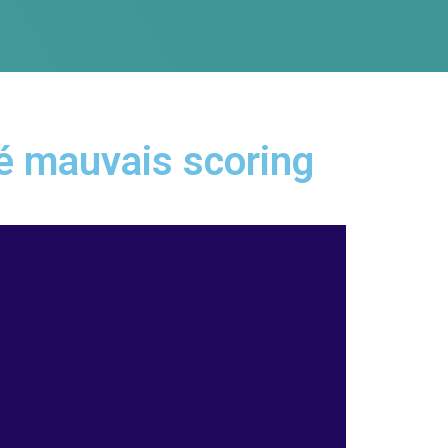
ré mauvais scoring