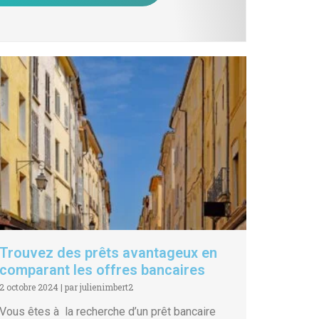
Trouvez des prêts avantageux en
comparant les offres bancaires
2 octobre 2024
|
par julienimbert2
Vous êtes à la recherche d’un prêt bancaire