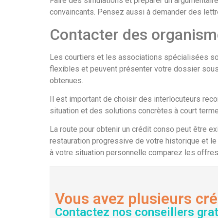
Faire des simulations et préparer un argumentaire
convaincants. Pensez aussi à demander des lettre
Contacter des organisme
Les courtiers et les associations spécialisées s
flexibles et peuvent présenter votre dossier sous
obtenues.
Il est important de choisir des interlocuteurs r
situation et des solutions concrètes à court term
La route pour obtenir un crédit conso peut être e
restauration progressive de votre historique et le
à votre situation personnelle comparez les offres
Vous avez plusieurs cré
Contactez nos conseillers gra