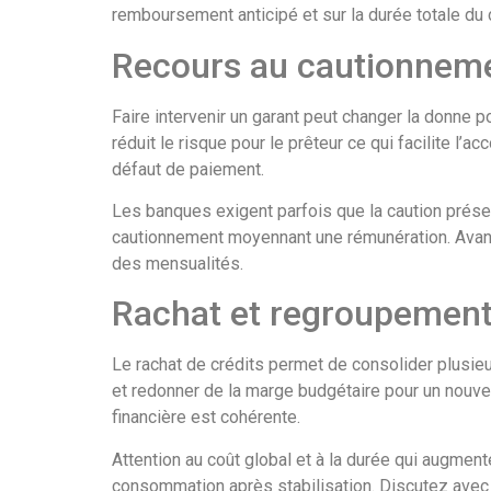
remboursement anticipé et sur la durée totale du c
Recours au cautionnemen
Faire intervenir un garant peut changer la donne 
réduit le risque pour le prêteur ce qui facilite l
défaut de paiement.
Les banques exigent parfois que la caution présen
cautionnement moyennant une rémunération. Avant 
des mensualités.
Rachat et regroupement
Le rachat de crédits permet de consolider plusieur
et redonner de la marge budgétaire pour un nouve
financière est cohérente.
Attention au coût global et à la durée qui augment
consommation après stabilisation. Discutez avec de