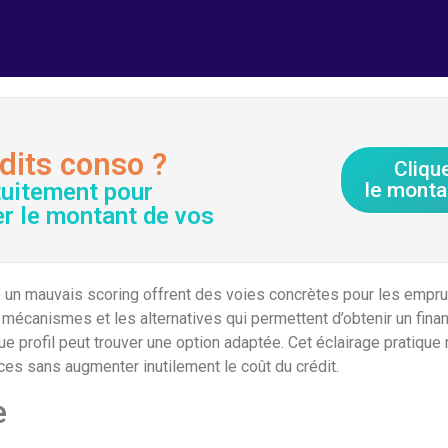
dits conso ?
Cliqu
tuitement pour
le monta
er le montant de vos
é un mauvais scoring offrent des voies concrètes pour les empru
 mécanismes et les alternatives qui permettent d’obtenir un finan
e profil peut trouver une option adaptée. Cet éclairage pratique 
es sans augmenter inutilement le coût du crédit.
e