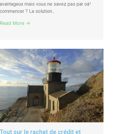
avantageux mais vous ne savez pas par oà¹
commencer ? La solution...
Read More →
Tout sur le rachat de crédit et