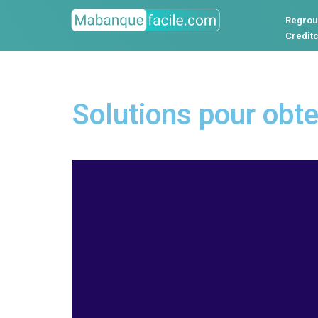
Regrou
Credit
Solutions pour obte