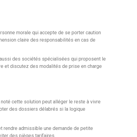
ersonne morale qui accepte de se porter caution
réhension claire des responsabilités en cas de
e aussi des sociétés spécialisées qui proposent le
re et discutez des modalités de prise en charge
noté cette solution peut alléger le reste à vivre
pter des dossiers délabrés si la logique
on et rendre admissible une demande de petite
iter des pièges tarifaires.