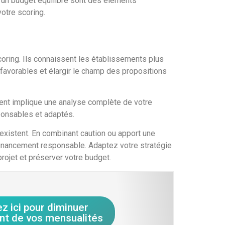
t un budget équilibré sont des éléments
otre scoring.
oring. Ils connaissent les établissements plus
 favorables et élargir le champ des propositions
ment implique une analyse complète de votre
sponsables et adaptés.
 existent. En combinant caution ou apport une
n financement responsable. Adaptez votre stratégie
rojet et préserver votre budget.
ez ici pour diminuer
nt de vos mensualités