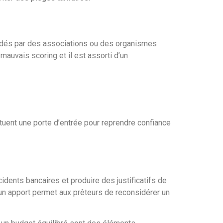
cordés par des associations ou des organismes
auvais scoring et il est assorti d’un
tituent une porte d’entrée pour reprendre confiance
cidents bancaires et produire des justificatifs de
un apport permet aux prêteurs de reconsidérer un