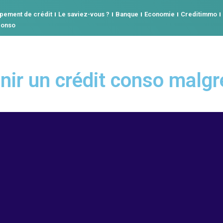
pement de crédit
Le saviez-vous ?
Banque
Economie
Creditimmo
conso
nir un crédit conso malg