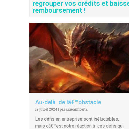
regrouper vos crédits et baiss
remboursement !
Au-delà de lâ€™obstacle
19 juillet 2024
|
par julienimbert2
Les défis en entreprise sont inéluctables,
mais câ€™est notre réaction à ces défis qui