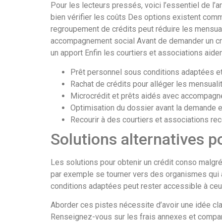
Pour les lecteurs pressés, voici l’essentiel de l’
bien vérifier les coûts Des options existent com
regroupement de crédits peut réduire les mensuali
accompagnement social Avant de demander un crédi
un apport Enfin les courtiers et associations aid
Prêt personnel sous conditions adaptées et
Rachat de crédits pour alléger les mensual
Microcrédit et prêts aidés avec accompagn
Optimisation du dossier avant la demande 
Recourir à des courtiers et associations r
Solutions alternatives p
Les solutions pour obtenir un crédit conso malg
par exemple se tourner vers des organismes qui a
conditions adaptées peut rester accessible à ceux 
Aborder ces pistes nécessite d’avoir une idée cla
Renseignez-vous sur les frais annexes et comparez