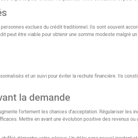
és
es personnes exclues du crédit traditionnel. Ils sont souvent ac
rédit peut être viable pour obtenir une somme modeste malgré un m
onnalisés et un suivi pour éviter la rechute financière. Ils cons
avant la demande
t augmente fortement les chances d’acceptation. Régulariser les in
icaces. Mettre en avant une évolution positive des revenus ou 