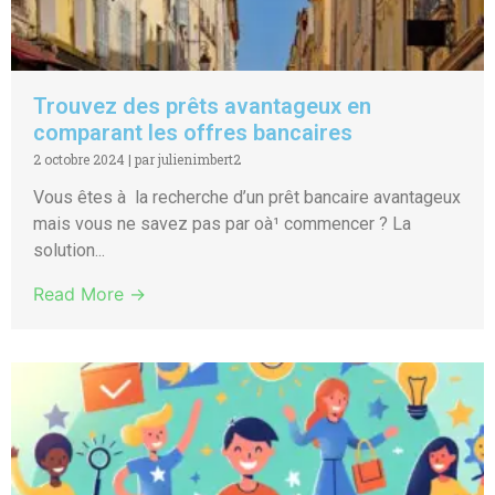
Trouvez des prêts avantageux en
comparant les offres bancaires
2 octobre 2024
|
par julienimbert2
Vous êtes à la recherche d’un prêt bancaire avantageux
mais vous ne savez pas par oà¹ commencer ? La
solution...
Read More →