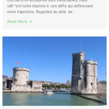
Les défis en entreprise sont inéluctables, mais
câ€™est notre réaction à ces défis qui définissent
notre trajectoire. Regardez au-delà de...
Read More →