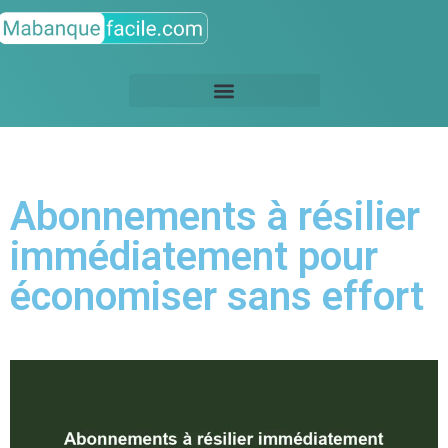
Abonnements à résilier
immédiatement pour
économiser sans effort