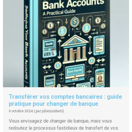
Transférer vos comptes bancaires : guide
pratique pour changer de banque
6 octobre 2024
|
par julienimbert2
Vous envisagez de changer de banque, mais vous
redoutez le processus fastidieux de transfert de vos