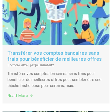
Transférer vos comptes bancaires sans
frais pour bénéficier de meilleures offres
1 octobre 2024
|
par julienimbert2
Transférer vos comptes bancaires sans frais pour
bénéficier de meilleures offres peut sembler être une
tà¢che fastidieuse pour certains, mais...
Read More →