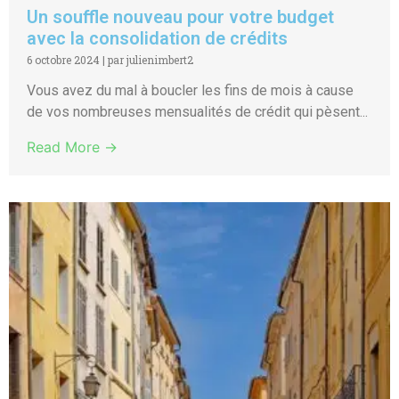
Un souffle nouveau pour votre budget
avec la consolidation de crédits
6 octobre 2024
|
par julienimbert2
Vous avez du mal à boucler les fins de mois à cause
de vos nombreuses mensualités de crédit qui pèsent...
Read More →