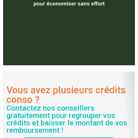
Vous avez plusieurs crédits
conso ?
Contactez nos conseillers
gratuitement pour regrouper vos
crédits et baisser le montant de vos
remboursement !