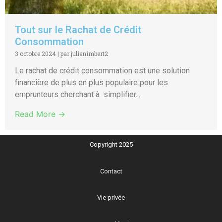
Tout sur le Rachat de Crédit
Consommation
3 octobre 2024
|
par julienimbert2
Le rachat de crédit consommation est une solution
financière de plus en plus populaire pour les
emprunteurs cherchant à simplifier...
Read More →
Copyright 2025
Contact
Vie privée