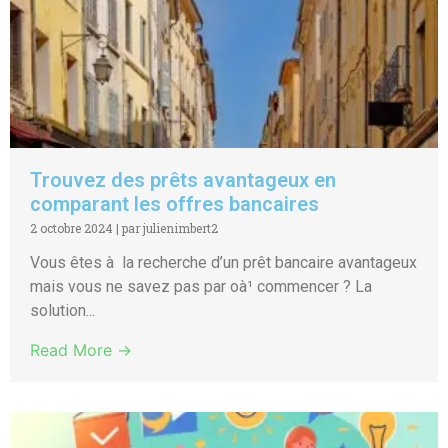
Trouvez des prêts avantageux en
comparant les offres bancaires
2 octobre 2024
|
par julienimbert2
Vous êtes à la recherche d’un prêt bancaire avantageux
mais vous ne savez pas par oà¹ commencer ? La
solution...
Read More →