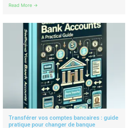
Read More →
Transférer vos comptes bancaires : guide
pratique pour changer de banque