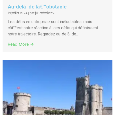
Au-delà de lâ€™obstacle
19 juillet 2024
|
par julienimbert2
Les défis en entreprise sont inéluctables, mais
câ€™est notre réaction à ces défis qui définissent
notre trajectoire. Regardez au-delà de...
Read More →