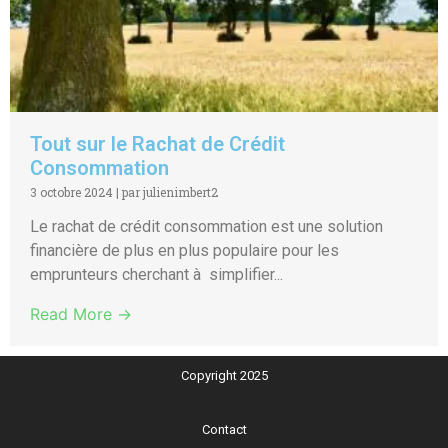
Tout sur le Rachat de Crédit
Consommation
3 octobre 2024
|
par julienimbert2
Le rachat de crédit consommation est une solution
financière de plus en plus populaire pour les
emprunteurs cherchant à simplifier...
Read More →
Copyright 2025
Contact