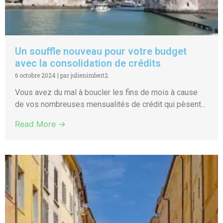
Un souffle nouveau pour votre budget
avec la consolidation de crédits
6 octobre 2024
|
par julienimbert2
Vous avez du mal à boucler les fins de mois à cause
de vos nombreuses mensualités de crédit qui pèsent...
Read More →