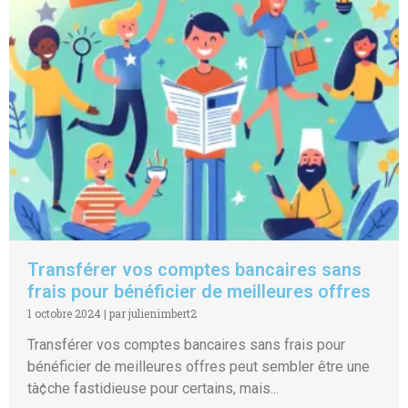
Transférer vos comptes bancaires sans
frais pour bénéficier de meilleures offres
1 octobre 2024
|
par julienimbert2
Transférer vos comptes bancaires sans frais pour
bénéficier de meilleures offres peut sembler être une
tà¢che fastidieuse pour certains, mais...