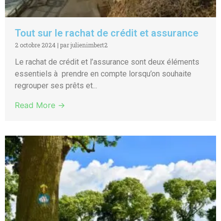
Tout sur le rachat de crédit et assurance
2 octobre 2024
|
par julienimbert2
Le rachat de crédit et l’assurance sont deux éléments
essentiels à prendre en compte lorsqu’on souhaite
regrouper ses prêts et...
Read More →