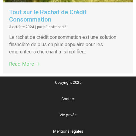
Tout sur le Rachat de Crédit
Consommation
3 octobre 2024
|
par julienimbert2
Le rachat de crédit consommation est une solution
financière de plus en plus populaire pour les
emprunteurs cherchant à simplifier...
Read More →
Copyright 2025
Contact
Vie privée
Mentions légales