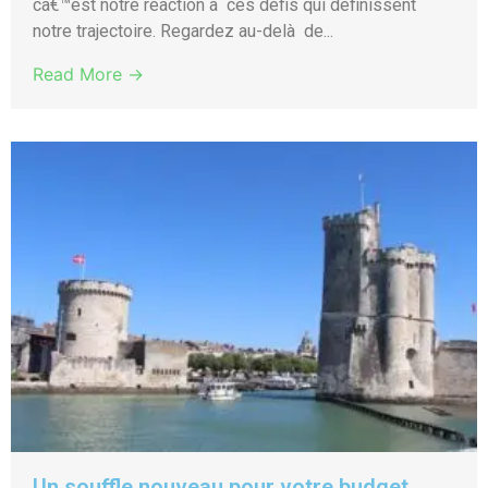
câ€™est notre réaction à ces défis qui définissent
notre trajectoire. Regardez au-delà de...
Read More →
Un souffle nouveau pour votre budget