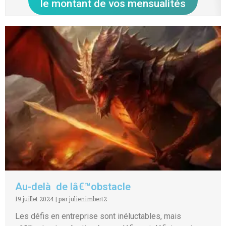
le montant de vos mensualités
Au-delà de lâ€™obstacle
19 juillet 2024
|
par julienimbert2
Les défis en entreprise sont inéluctables, mais