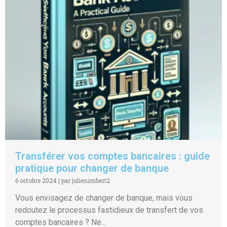
Transférer vos comptes bancaires : guide
pratique pour changer de banque
6 octobre 2024
|
par julienimbert2
Vous envisagez de changer de banque, mais vous
redoutez le processus fastidieux de transfert de vos
comptes bancaires ? Ne...