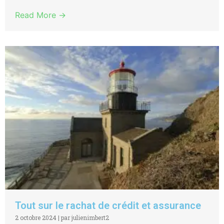
Read More →
Tout sur le rachat de crédit et assurance
2 octobre 2024
|
par julienimbert2