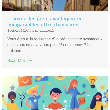
Trouvez des prêts avantageux en
comparant les offres bancaires
2 octobre 2024
|
par julienimbert2
Vous êtes à la recherche d’un prêt bancaire avantageux
mais vous ne savez pas par oà¹ commencer ? La
solution...
Read More →