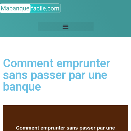
Comment emprunter
sans passer par une
banque