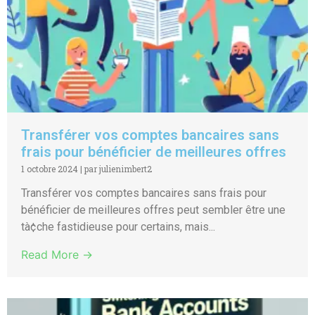
Transférer vos comptes bancaires sans
frais pour bénéficier de meilleures offres
1 octobre 2024
|
par julienimbert2
Transférer vos comptes bancaires sans frais pour
bénéficier de meilleures offres peut sembler être une
tà¢che fastidieuse pour certains, mais...
Read More →