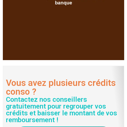
Vous avez plusieurs crédits
conso ?
Contactez nos conseillers
gratuitement pour regrouper vos
crédits et baisser le montant de vos
remboursement !