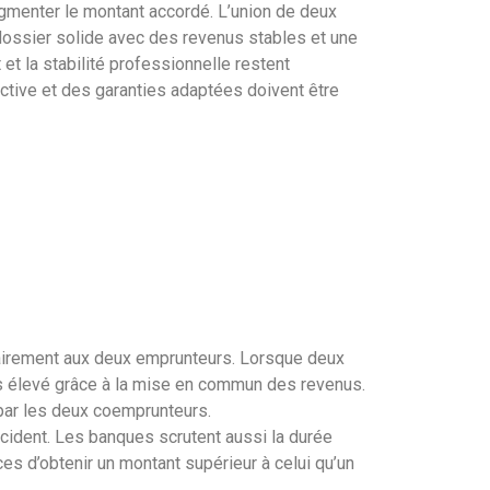
augmenter le montant accordé. L’union de deux
 dossier solide avec des revenus stables et une
et la stabilité professionnelle restent
ctive et des garanties adaptées doivent être
lairement aux deux emprunteurs. Lorsque deux
s élevé grâce à la mise en commun des revenus.
par les deux coemprunteurs.
cident. Les banques scrutent aussi la durée
es d’obtenir un montant supérieur à celui qu’un