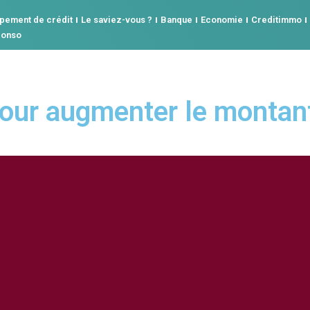
pement de crédit
Le saviez-vous ?
Banque
Economie
Creditimmo
conso
our augmenter le montan