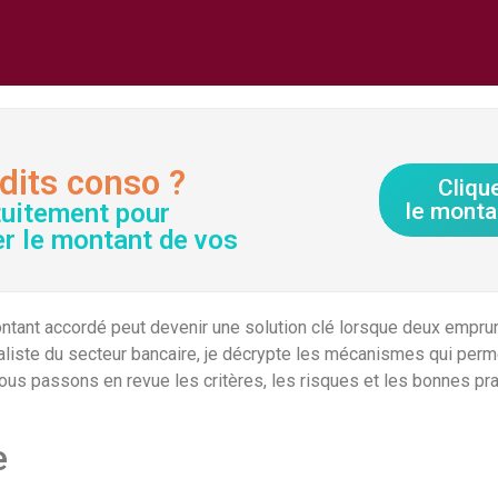
dits conso ?
Cliqu
tuitement pour
le monta
er le montant de vos
nt accordé peut devenir une solution clé lorsque deux emprunte
écialiste du secteur bancaire, je décrypte les mécanismes qui per
ous passons en revue les critères, les risques et les bonnes pr
e