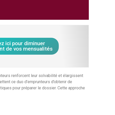
ez ici pour diminuer
nt de vos mensualités
urs renforcent leur solvabilité et élargissent
mettent ce duo d’emprunteurs d’obtenir de
atiques pour préparer le dossier. Cette approche