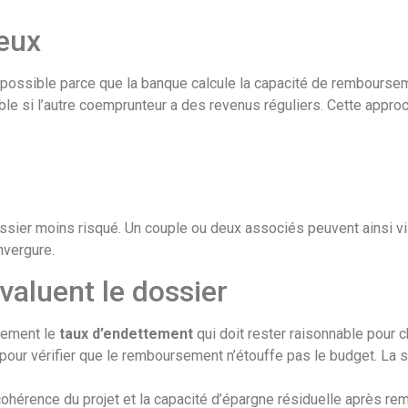
eux
possible parce que la banque calcule la capacité de rembourse
ible si l’autre coemprunteur a des revenus réguliers. Cette appro
ssier moins risqué. Un couple ou deux associés peuvent ainsi vi
nvergure.
aluent le dossier
irement le
taux d’endettement
qui doit rester raisonnable pour 
pour vérifier que le remboursement n’étouffe pas le budget. La s
a cohérence du projet et la capacité d’épargne résiduelle après 