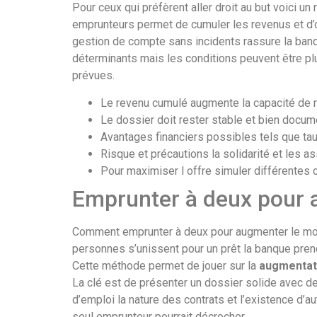
Pour ceux qui préfèrent aller droit au but voici 
emprunteurs permet de cumuler les revenus et d’o
gestion de compte sans incidents rassure la banqu
déterminants mais les conditions peuvent être pl
prévues.
Le revenu cumulé augmente la capacité de
Le dossier doit rester stable et bien docu
Avantages financiers possibles tels que ta
Risque et précautions la solidarité et les a
Pour maximiser l offre simuler différentes c
Emprunter à deux pour 
Comment emprunter à deux pour augmenter le mont
personnes s’unissent pour un prêt la banque pre
Cette méthode permet de jouer sur la
augmentati
La clé est de présenter un dossier solide avec d
d’emploi la nature des contrats et l’existence d’
seul emprunteur pourrait décrocher.