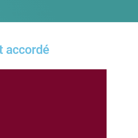
t accordé