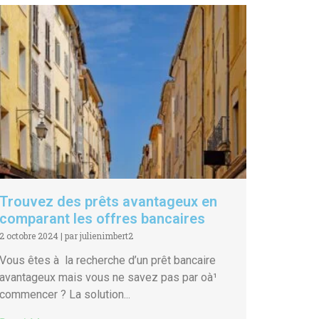
Trouvez des prêts avantageux en
comparant les offres bancaires
2 octobre 2024
|
par julienimbert2
Vous êtes à la recherche d’un prêt bancaire
avantageux mais vous ne savez pas par oà¹
commencer ? La solution...