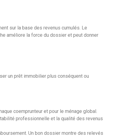
ment sur la base des revenus cumulés. Le
che améliore la force du dossier et peut donner
ser un prêt immobilier plus conséquent ou
chaque coemprunteur et pour le ménage global.
tabilité professionnelle et la qualité des revenus
remboursement. Un bon dossier montre des relevés