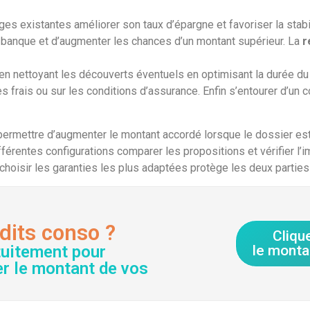
rges existantes améliorer son taux d’épargne et favoriser la sta
 banque et d’augmenter les chances d’un montant supérieur. La
r
n nettoyant les découverts éventuels en optimisant la durée du 
es frais ou sur les conditions d’assurance. Enfin s’entourer d’un c
permettre d’augmenter le montant accordé lorsque le dossier es
fférentes configurations comparer les propositions et vérifier l
 choisir les garanties les plus adaptées protège les deux parties 
dits conso ?
Cliqu
tuitement pour
le monta
er le montant de vos