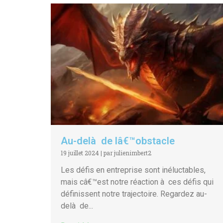
Au-delà de lâ€™obstacle
19 juillet 2024
|
par julienimbert2
Les défis en entreprise sont inéluctables,
mais câ€™est notre réaction à ces défis qui
définissent notre trajectoire. Regardez au-
delà de...