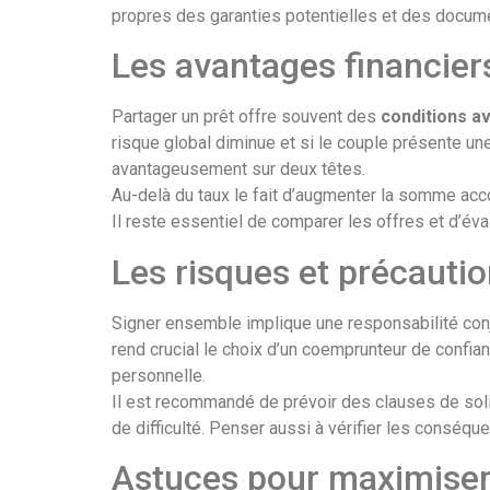
propres des garanties potentielles et des document
Les avantages financier
Partager un prêt offre souvent des
conditions a
risque global diminue et si le couple présente un
avantageusement sur deux têtes.
Au-delà du taux le fait d’augmenter la somme acco
Il reste essentiel de comparer les offres et d’éva
Les risques et précauti
Signer ensemble implique une responsabilité conjoi
rend crucial le choix d’un coemprunteur de confian
personnelle.
Il est recommandé de prévoir des clauses de solid
de difficulté. Penser aussi à vérifier les conséq
Astuces pour maximiser