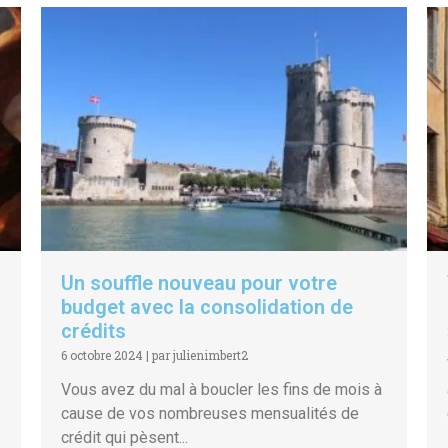
Un souffle nouveau pour votre
budget avec la consolidation de
crédits
6 octobre 2024
|
par julienimbert2
Vous avez du mal à boucler les fins de mois à
cause de vos nombreuses mensualités de
crédit qui pèsent...