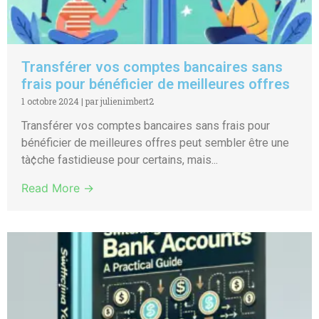
Transférer vos comptes bancaires sans
frais pour bénéficier de meilleures offres
1 octobre 2024
|
par julienimbert2
Transférer vos comptes bancaires sans frais pour
bénéficier de meilleures offres peut sembler être une
tà¢che fastidieuse pour certains, mais...
Read More →