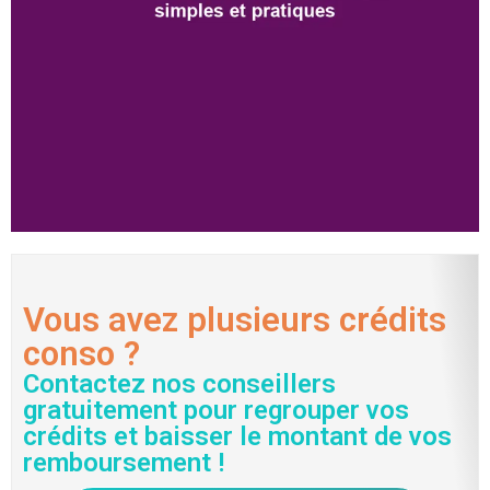
Vous avez plusieurs crédits
conso ?
Contactez nos conseillers
gratuitement pour regrouper vos
crédits et baisser le montant de vos
remboursement !