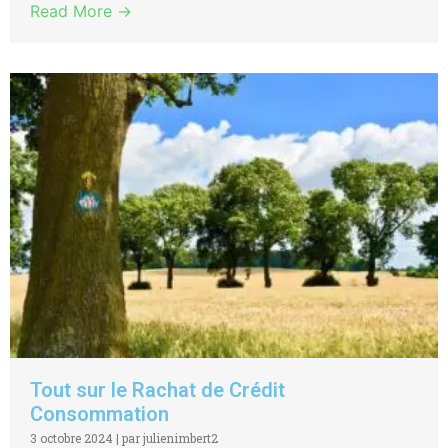
Read More →
Tout sur le Rachat de Crédit
Consommation
3 octobre 2024
|
par julienimbert2