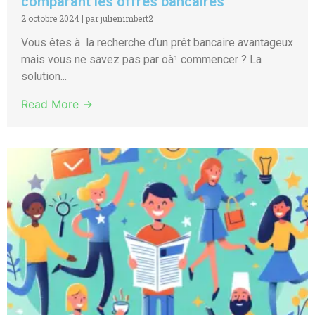
comparant les offres bancaires
2 octobre 2024
|
par julienimbert2
Vous êtes à la recherche d’un prêt bancaire avantageux
mais vous ne savez pas par oà¹ commencer ? La
solution...
Read More →