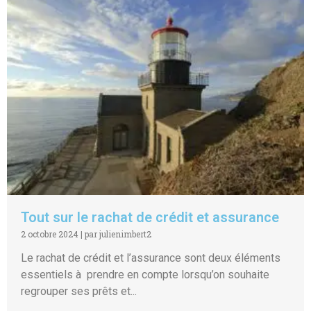
Tout sur le rachat de crédit et assurance
2 octobre 2024
|
par julienimbert2
Le rachat de crédit et l’assurance sont deux éléments
essentiels à prendre en compte lorsqu’on souhaite
regrouper ses prêts et...