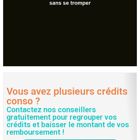
Vous avez plusieurs crédits
conso ?
Contactez nos conseillers
gratuitement pour regrouper vos
crédits et baisser le montant de vos
remboursement !