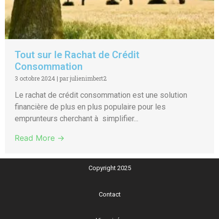
Tout sur le Rachat de Crédit
Consommation
3 octobre 2024
|
par julienimbert2
Le rachat de crédit consommation est une solution
financière de plus en plus populaire pour les
emprunteurs cherchant à simplifier...
Read More →
Copyright 2025
Contact