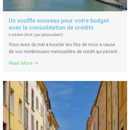
Un souffle nouveau pour votre budget
avec la consolidation de crédits
6 octobre 2024
|
par julienimbert2
Vous avez du mal à boucler les fins de mois à cause
de vos nombreuses mensualités de crédit qui pèsent...
Read More →