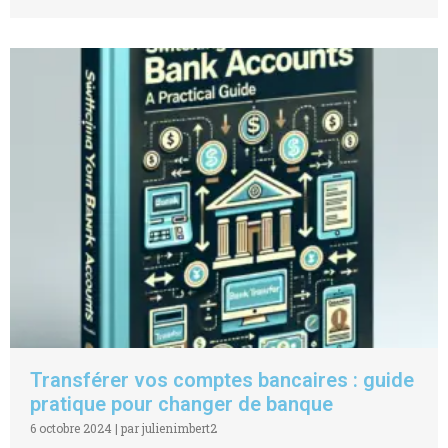
Transférer vos comptes bancaires : guide
pratique pour changer de banque
6 octobre 2024
|
par julienimbert2