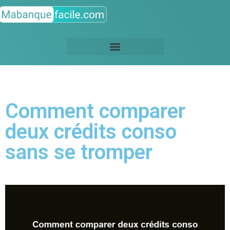
Comment comparer
deux crédits conso
sans se tromper