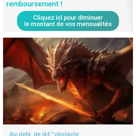
remboursement !
Cliquez ici pour diminuer
le montant de vos mensualités
Au-delà de lâ€™obstacle