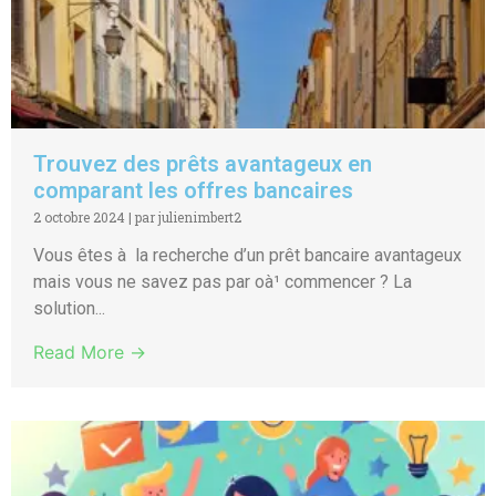
Trouvez des prêts avantageux en
comparant les offres bancaires
2 octobre 2024
|
par julienimbert2
Vous êtes à la recherche d’un prêt bancaire avantageux
mais vous ne savez pas par oà¹ commencer ? La
solution...
Read More →