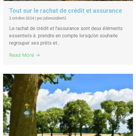
Tout sur le rachat de crédit et assurance
2 octobre 2024
|
par julienimbert2
Le rachat de crédit et l’assurance sont deux éléments
essentiels à prendre en compte lorsqu’on souhaite
regrouper ses prêts et...
Read More →