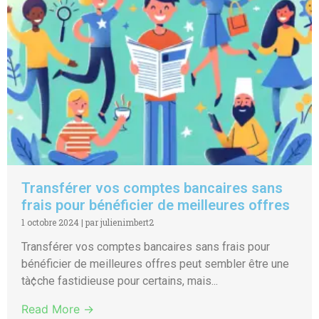
Transférer vos comptes bancaires sans
frais pour bénéficier de meilleures offres
1 octobre 2024
|
par julienimbert2
Transférer vos comptes bancaires sans frais pour
bénéficier de meilleures offres peut sembler être une
tà¢che fastidieuse pour certains, mais...
Read More →