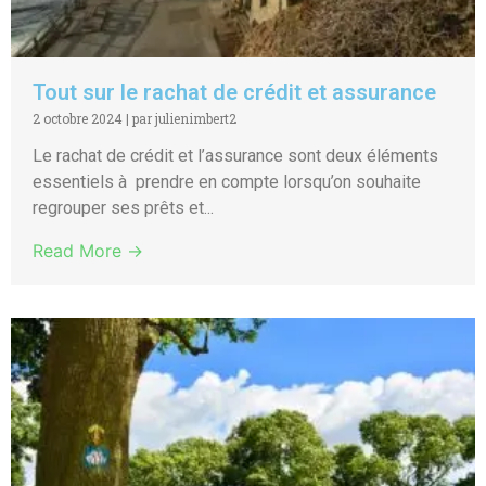
Tout sur le rachat de crédit et assurance
2 octobre 2024
|
par julienimbert2
Le rachat de crédit et l’assurance sont deux éléments
essentiels à prendre en compte lorsqu’on souhaite
regrouper ses prêts et...
Read More →