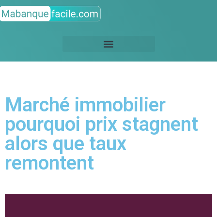
Marché immobilier
pourquoi prix stagnent
alors que taux
remontent