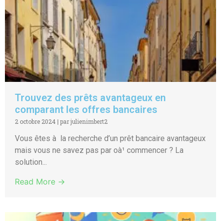
Trouvez des prêts avantageux en
comparant les offres bancaires
2 octobre 2024
|
par julienimbert2
Vous êtes à la recherche d’un prêt bancaire avantageux
mais vous ne savez pas par oà¹ commencer ? La
solution...
Read More →