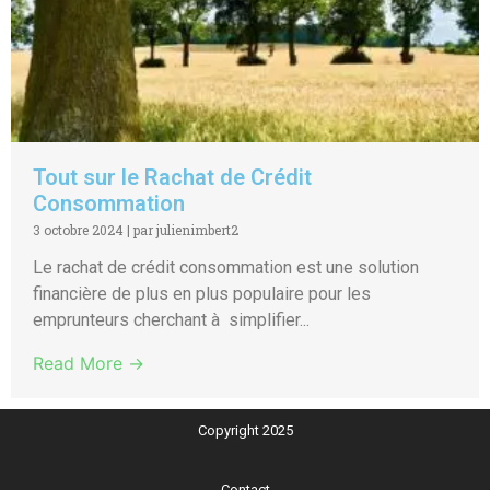
Tout sur le Rachat de Crédit
Consommation
3 octobre 2024
|
par julienimbert2
Le rachat de crédit consommation est une solution
financière de plus en plus populaire pour les
emprunteurs cherchant à simplifier...
Read More →
Copyright 2025
Contact