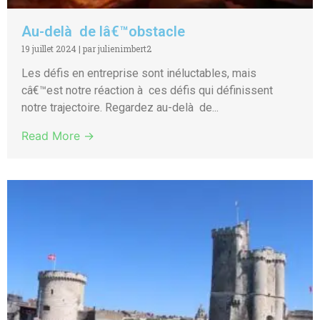
Au-delà de lâ€™obstacle
19 juillet 2024
|
par julienimbert2
Les défis en entreprise sont inéluctables, mais
câ€™est notre réaction à ces défis qui définissent
notre trajectoire. Regardez au-delà de...
Read More →