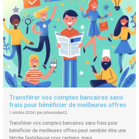
Transférer vos comptes bancaires sans
frais pour bénéficier de meilleures offres
1 octobre 2024
|
par julienimbert2
Transférer vos comptes bancaires sans frais pour
bénéficier de meilleures offres peut sembler être une
tà¢che fastidieuse pour certains, mais...