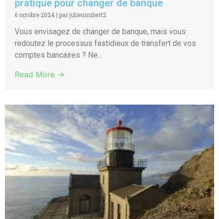
pratique pour changer de banque
6 octobre 2024
|
par julienimbert2
Vous envisagez de changer de banque, mais vous
redoutez le processus fastidieux de transfert de vos
comptes bancaires ? Ne...
Read More →