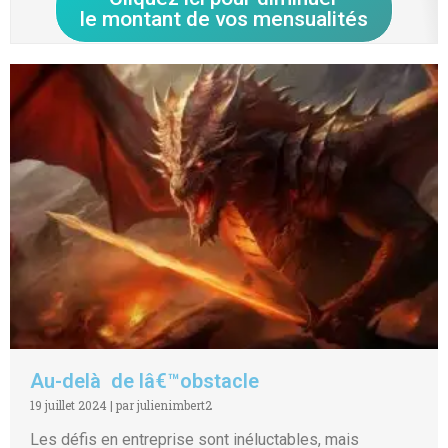
le montant de vos mensualités
Au-delà de lâ€™obstacle
19 juillet 2024
|
par julienimbert2
Les défis en entreprise sont inéluctables, mais