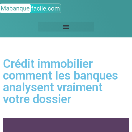
Crédit immobilier
comment les banques
analysent vraiment
votre dossier