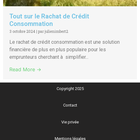
Tout sur le Rachat de Crédit
Consommation
3 octobre 2024
|
par julienimbert2
Le rachat de crédit consommation est une solution
financière de plus en plus populaire pour les
emprunteurs cherchant à simplifier...
Read More →
Copyright 2025
Contact
Vie privée
Mentions légales