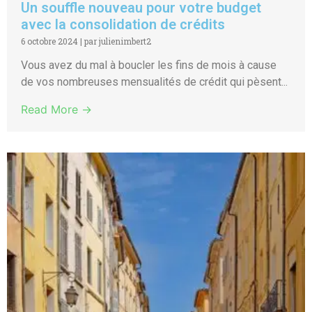
Un souffle nouveau pour votre budget
avec la consolidation de crédits
6 octobre 2024
|
par julienimbert2
Vous avez du mal à boucler les fins de mois à cause
de vos nombreuses mensualités de crédit qui pèsent...
Read More →