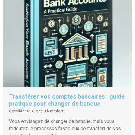
Transférer vos comptes bancaires : guide
pratique pour changer de banque
6 octobre 2024
|
par julienimbert2
Vous envisagez de changer de banque, mais vous
redoutez le processus fastidieux de transfert de vos