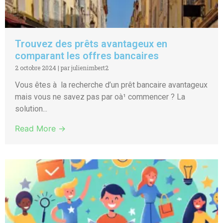
Trouvez des prêts avantageux en
comparant les offres bancaires
2 octobre 2024
|
par julienimbert2
Vous êtes à la recherche d’un prêt bancaire avantageux
mais vous ne savez pas par oà¹ commencer ? La
solution...
Read More →