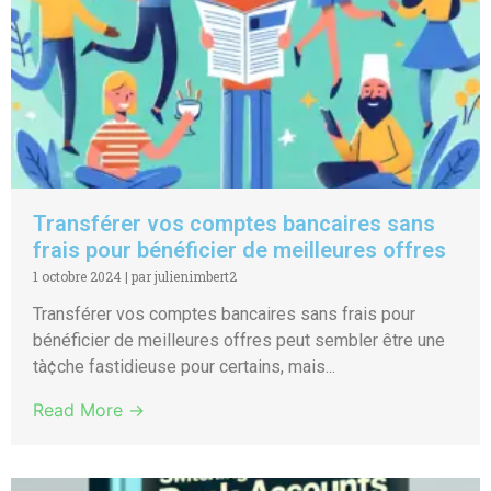
Transférer vos comptes bancaires sans
frais pour bénéficier de meilleures offres
1 octobre 2024
|
par julienimbert2
Transférer vos comptes bancaires sans frais pour
bénéficier de meilleures offres peut sembler être une
tà¢che fastidieuse pour certains, mais...
Read More →