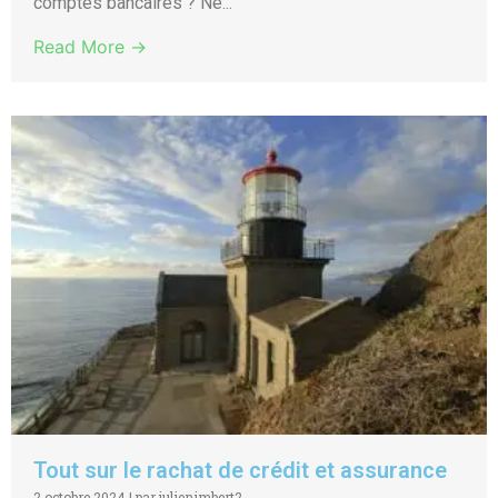
comptes bancaires ? Ne...
Read More →
Tout sur le rachat de crédit et assurance
2 octobre 2024
|
par julienimbert2