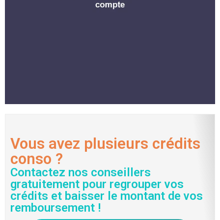
Vous avez plusieurs crédits
conso ?
Contactez nos conseillers
gratuitement pour regrouper vos
crédits et baisser le montant de vos
remboursement !