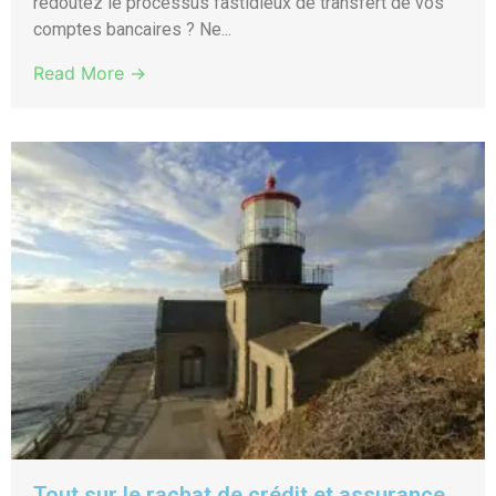
redoutez le processus fastidieux de transfert de vos
comptes bancaires ? Ne...
Read More →
Tout sur le rachat de crédit et assurance