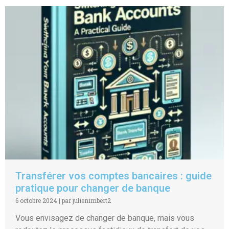
Transférer vos comptes bancaires : guide
pratique pour changer de banque
6 octobre 2024
|
par julienimbert2
Vous envisagez de changer de banque, mais vous