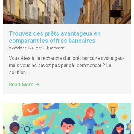
Trouvez des prêts avantageux en
comparant les offres bancaires
2 octobre 2024
|
par julienimbert2
Vous êtes à la recherche d’un prêt bancaire avantageux
mais vous ne savez pas par oà¹ commencer ? La
solution...
Read More →