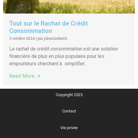
Tout sur le Rachat de Crédit
Consommation
3 octobre 2024
|
par julienimbert2
Le rachat de crédit consommation est une solution
financière de plus en plus populaire pour les
emprunteurs cherchant à simplifier...
Read More →
Copyright 2025
Contact
Vie privée