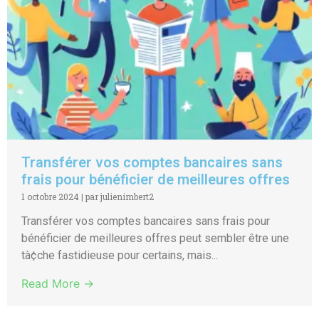
Transférer vos comptes bancaires sans
frais pour bénéficier de meilleures offres
1 octobre 2024
|
par julienimbert2
Transférer vos comptes bancaires sans frais pour
bénéficier de meilleures offres peut sembler être une
tà¢che fastidieuse pour certains, mais...
Read More →