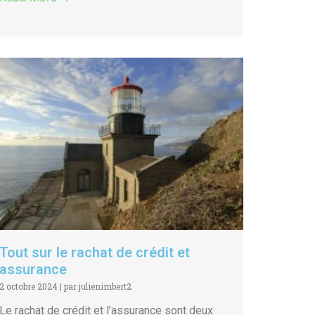
Tout sur le rachat de crédit et
assurance
2 octobre 2024
|
par julienimbert2
Le rachat de crédit et l’assurance sont deux