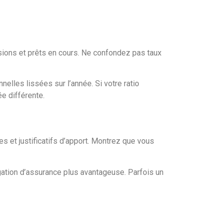
nsions et prêts en cours. Ne confondez pas taux
elles lissées sur l’année. Si votre ratio
e différente.
s et justificatifs d’apport. Montrez que vous
gation d’assurance plus avantageuse. Parfois un