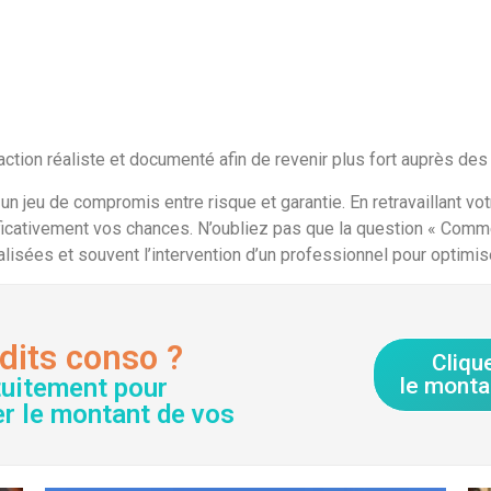
ction réaliste et documenté afin de revenir plus fort auprès des
 un jeu de compromis entre risque et garantie. En retravaillant vot
ficativement vos chances. N’oubliez pas que la question « Comm
sées et souvent l’intervention d’un professionnel pour optimiser
dits conso ?
Cliqu
tuitement pour
le monta
er le montant de vos