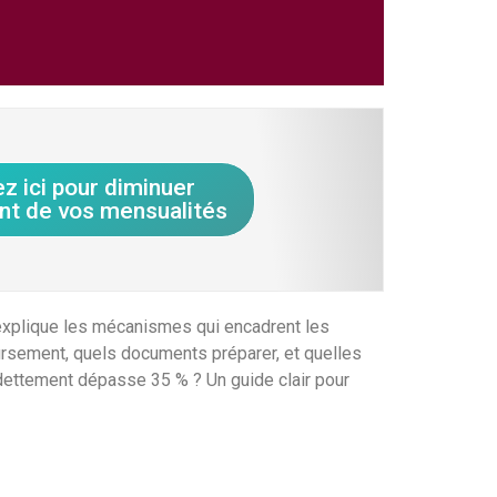
ez ici pour diminuer
nt de vos mensualités
j’explique les mécanismes qui encadrent les
rsement, quels documents préparer, et quelles
ndettement dépasse 35 % ? Un guide clair pour