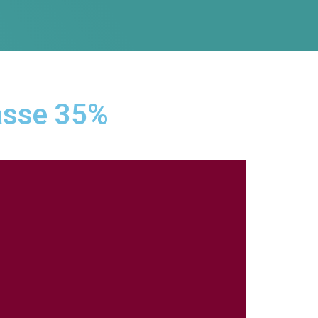
asse 35%