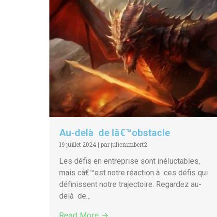
Au-delà de lâ€™obstacle
19 juillet 2024
|
par julienimbert2
Les défis en entreprise sont inéluctables,
mais câ€™est notre réaction à ces défis qui
définissent notre trajectoire. Regardez au-
delà de...
Read More →