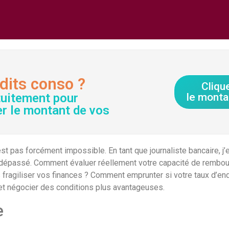
dits conso ?
Cliqu
tuitement pour
le monta
er le montant de vos
st pas forcément impossible. En tant que journaliste bancaire, 
 dépassé. Comment évaluer réellement votre capacité de rembou
 fragiliser vos finances ? Comment emprunter si votre taux d’e
 et négocier des conditions plus avantageuses.
e