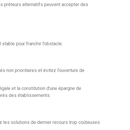
ins prêteurs alternatifs peuvent accepter des
 stable pour franchir l’obstacle.
s non prioritaires et évitez l’ouverture de
gale et la constitution d’une épargne de
uprès des établissements.
tez les solutions de dernier recours trop coûteuses