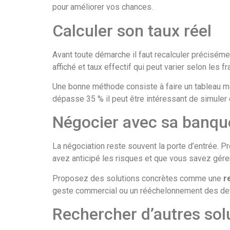
pour améliorer vos chances.
Calculer son taux réel
Avant toute démarche il faut recalculer préciséme
affiché et taux effectif qui peut varier selon les f
Une bonne méthode consiste à faire un tableau men
dépasse 35 % il peut être intéressant de simule
Négocier avec sa banqu
La négociation reste souvent la porte d’entrée. P
avez anticipé les risques et que vous savez gére
Proposez des solutions concrètes comme une
r
geste commercial ou un rééchelonnement des dett
Rechercher d’autres sol