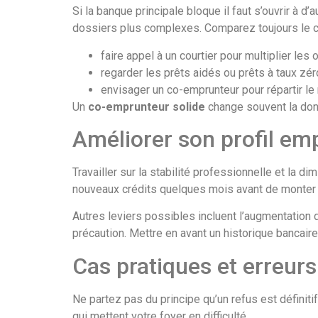
Si la banque principale bloque il faut s’ouvrir à 
dossiers plus complexes. Comparez toujours le c
faire appel à un courtier pour multiplier les 
regarder les prêts aidés ou prêts à taux zér
envisager un co-emprunteur pour répartir le
Un
co-emprunteur solide
change souvent la donne
Améliorer son profil em
Travailler sur la stabilité professionnelle et la d
nouveaux crédits quelques mois avant de monter 
Autres leviers possibles incluent l’augmentation 
précaution. Mettre en avant un historique bancair
Cas pratiques et erreurs
Ne partez pas du principe qu’un refus est définitif
qui mettent votre foyer en difficulté.