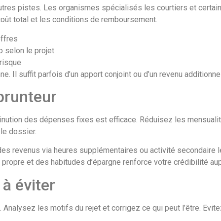
d’autres pistes. Les organismes spécialisés les courtiers et certa
oût total et les conditions de remboursement.
offres
o selon le projet
 risque
. Il suffit parfois d’un apport conjoint ou d’un revenu additionnel
prunteur
iminution des dépenses fixes est efficace. Réduisez les mensualité
le dossier.
des revenus via heures supplémentaires ou activité secondaire lé
e propre et des habitudes d’épargne renforce votre crédibilité a
 à éviter
. Analysez les motifs du rejet et corrigez ce qui peut l’être. Evi