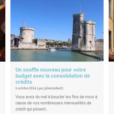
Un souffle nouveau pour votre
budget avec la consolidation de
crédits
6 octobre 2024
|
par julienimbert2
Vous avez du mal à boucler les fins de mois à
cause de vos nombreuses mensualités de
crédit qui pèsent...