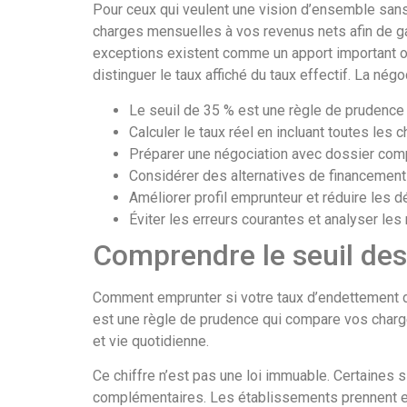
Pour ceux qui veulent une vision d’ensemble sans l
charges mensuelles à vos revenus nets afin de gar
exceptions existent comme un apport important ou u
distinguer le taux affiché du taux effectif. La né
Le seuil de 35 % est une règle de prudence
Calculer le taux réel en incluant toutes les c
Préparer une négociation avec dossier comp
Considérer des alternatives de financement
Améliorer profil emprunteur et réduire les 
Éviter les erreurs courantes et analyser les
Comprendre le seuil de
Comment emprunter si votre taux d’endettement dé
est une règle de prudence qui compare vos charge
et vie quotidienne.
Ce chiffre n’est pas une loi immuable. Certaines
complémentaires. Les établissements prennent en 