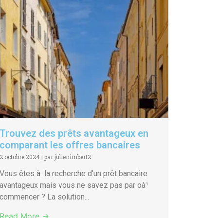
Trouvez des prêts avantageux en
comparant les offres bancaires
2 octobre 2024
|
par julienimbert2
Vous êtes à la recherche d’un prêt bancaire
avantageux mais vous ne savez pas par oà¹
commencer ? La solution...
Read More →