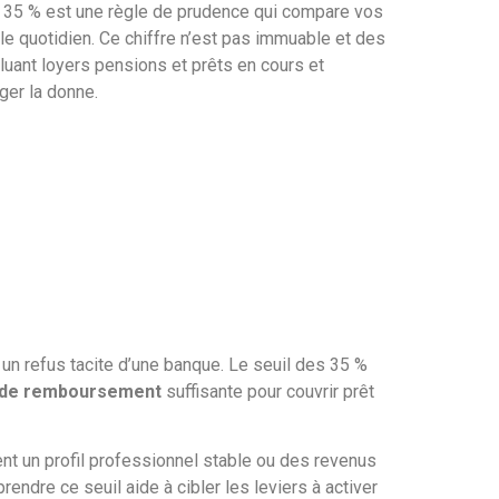
 des 35 % est une règle de prudence qui compare vos
le quotidien. Ce chiffre n’est pas immuable et des
cluant loyers pensions et prêts en cours et
ger la donne.
un refus tacite d’une banque. Le seuil des 35 %
 de remboursement
suffisante pour couvrir prêt
nt un profil professionnel stable ou des revenus
dre ce seuil aide à cibler les leviers à activer