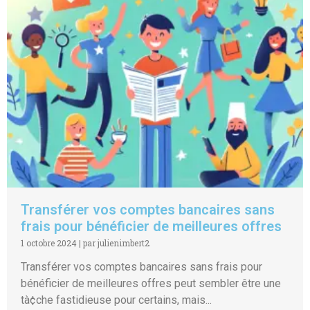
Transférer vos comptes bancaires sans
frais pour bénéficier de meilleures offres
1 octobre 2024
|
par julienimbert2
Transférer vos comptes bancaires sans frais pour
bénéficier de meilleures offres peut sembler être une
tà¢che fastidieuse pour certains, mais...