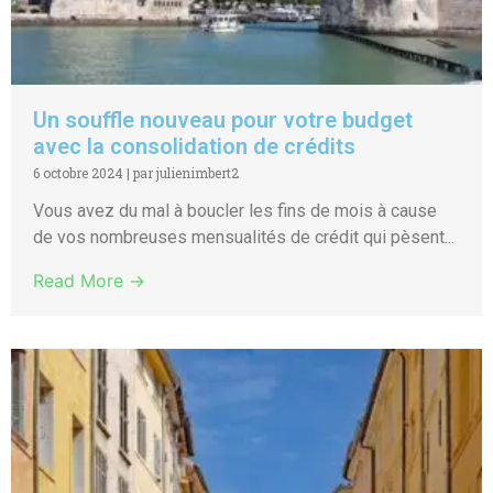
Un souffle nouveau pour votre budget
avec la consolidation de crédits
6 octobre 2024
|
par julienimbert2
Vous avez du mal à boucler les fins de mois à cause
de vos nombreuses mensualités de crédit qui pèsent...
Read More →