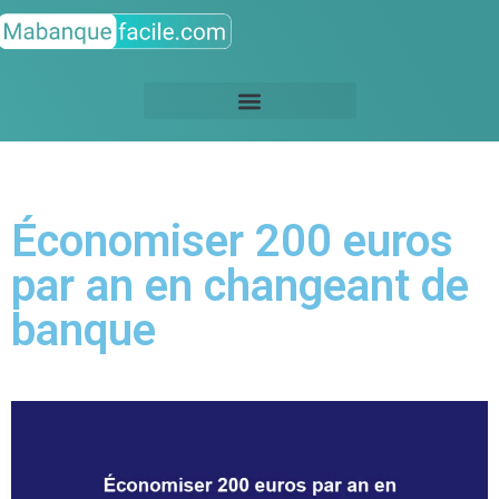
Économiser 200 euros
par an en changeant de
banque