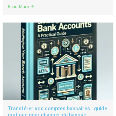
Read More →
Transférer vos comptes bancaires : guide
pratique pour changer de banque