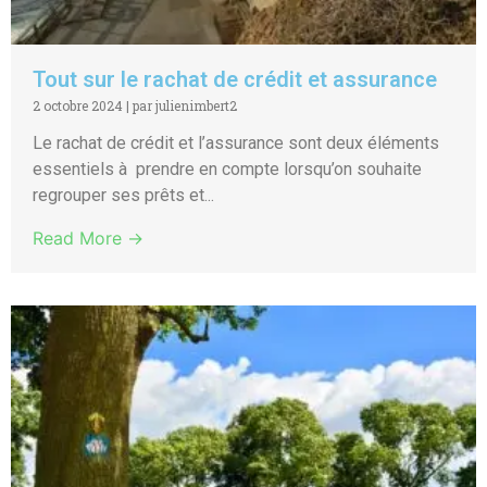
Tout sur le rachat de crédit et assurance
2 octobre 2024
|
par julienimbert2
Le rachat de crédit et l’assurance sont deux éléments
essentiels à prendre en compte lorsqu’on souhaite
regrouper ses prêts et...
Read More →