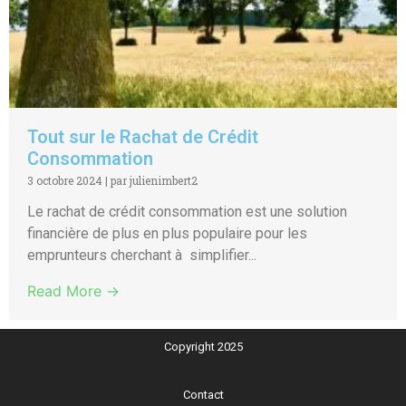
Tout sur le Rachat de Crédit
Consommation
3 octobre 2024
|
par julienimbert2
Le rachat de crédit consommation est une solution
financière de plus en plus populaire pour les
emprunteurs cherchant à simplifier...
Read More →
Copyright 2025
Contact