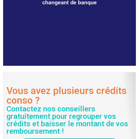
Vous avez plusieurs crédits
conso ?
Contactez nos conseillers
gratuitement pour regrouper vos
crédits et baisser le montant de vos
remboursement !