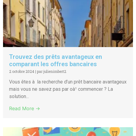
Trouvez des prêts avantageux en
comparant les offres bancaires
2 octobre 2024
|
par julienimbert2
Vous êtes à la recherche d’un prêt bancaire avantageux
mais vous ne savez pas par oà¹ commencer ? La
solution...
Read More →