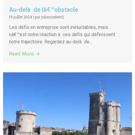
Au-delà de lâ€™obstacle
19 juillet 2024
|
par julienimbert2
Les défis en entreprise sont inéluctables, mais
câ€™est notre réaction à ces défis qui définissent
notre trajectoire. Regardez au-delà de...
Read More →