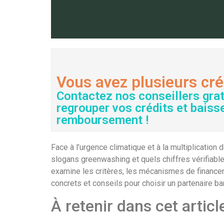
Vous avez plusieurs cré
Contactez nos conseillers gra
regrouper vos crédits et baiss
remboursement !
Face à l’urgence climatique et à la multiplicati
slogans greenwashing et quels chiffres vérifiable
examine les critères, les mécanismes de financem
concrets et conseils pour choisir un partenaire ba
À retenir dans cet articl