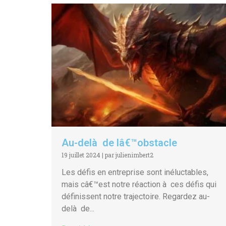
Au-delà de lâ€™obstacle
19 juillet 2024
|
par julienimbert2
Les défis en entreprise sont inéluctables,
mais câ€™est notre réaction à ces défis qui
définissent notre trajectoire. Regardez au-
delà de...