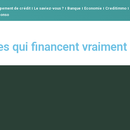
pement de crédit
Le saviez-vous ?
Banque
Economie
Creditimmo
conso
s qui financent vraiment