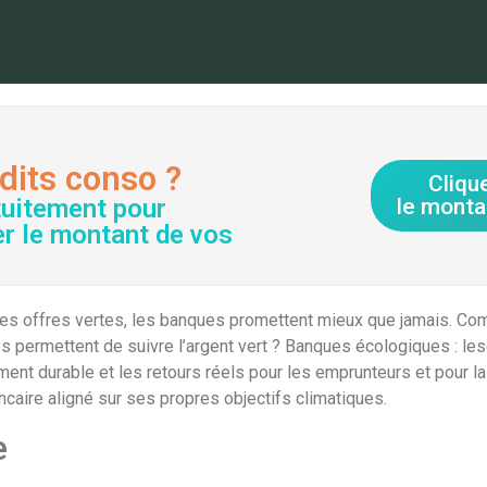
dits conso ?
Cliqu
tuitement pour
le monta
er le montant de vos
on des offres vertes, les banques promettent mieux que jamais. 
s permettent de suivre l’argent vert ? Banques écologiques : le
ent durable et les retours réels pour les emprunteurs et pour 
ncaire aligné sur ses propres objectifs climatiques.
e