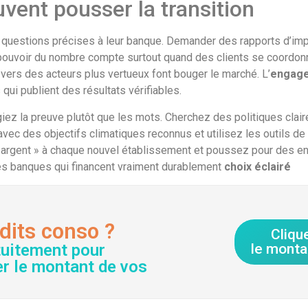
vent pousser la transition
es questions précises à leur banque. Demander des rapports d’imp
Le pouvoir du nombre compte surtout quand des clients se coord
e vers des acteurs plus vertueux font bouger le marché. L’
engage
qui publient des résultats vérifiables.
giez la preuve plutôt que les mots. Cherchez des politiques clair
avec des objectifs climatiques reconnus et utilisez les outils d
on argent » à chaque nouvel établissement et poussez pour des
les banques qui financent vraiment durablement
choix éclairé
dits conso ?
Cliqu
tuitement pour
le monta
er le montant de vos