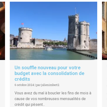
Un souffle nouveau pour votre
budget avec la consolidation de
crédits
6 octobre 2024
|
par julienimbert2
Vous avez du mal à boucler les fins de mois à
cause de vos nombreuses mensualités de
crédit qui pèsent...