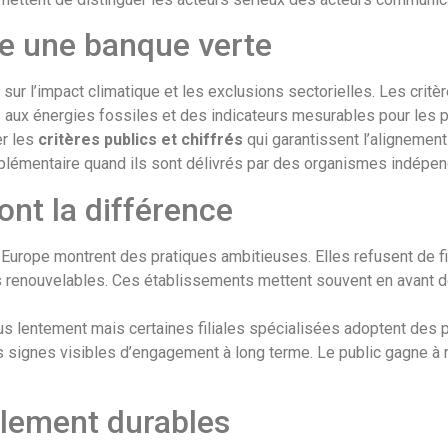
re une banque verte
sur l’impact climatique et les exclusions sectorielles. Les critè
 aux énergies fossiles et des indicateurs mesurables pour les p
er les
critères publics et chiffrés
qui garantissent l’alignement
upplémentaire quand ils sont délivrés par des organismes indépen
ont la différence
 Europe montrent des pratiques ambitieuses. Elles refusent de fi
es renouvelables. Ces établissements mettent souvent en avant d
 lentement mais certaines filiales spécialisées adoptent des po
s signes visibles d’engagement à long terme. Le public gagne 
llement durables