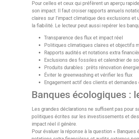
Pour celles et ceux qui préfèrent un aperçu rapide v
son impact. Il faut croiser rapports annuels nota
claires sur l’impact climatique des exclusions et
la fiabilité. Le lecteur peut aussi repérer les b
Transparence des flux et impact réel
Politiques climatiques claires et objectifs
Rapports audités et notations extra financi
Exclusions des fossiles et calendrier de so
Produits durables : prêts rénovation énergie
Éviter le greenwashing et vérifier les flux
Engagement actif des clients et demandes 
Banques écologiques : l
Les grandes déclarations ne suffisent pas pour 
politiques écrites sur les investissements et des 
impact réel il génère.
Pour évaluer la réponse à la question « Banques é
notations extra financières et audits externes pe