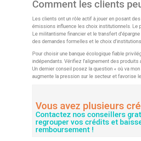
Comment les clients peu
Les clients ont un rôle actif à jouer en posant d
émissions influence les choix institutionnels. 
Le militantisme financier et le transfert d’épargn
des demandes formelles et le choix d’institutions 
Pour choisir une banque écologique fiable privilé
indépendants. Vérifiez l’alignement des produits 
Un dernier conseil posez la question « où va m
augmente la pression sur le secteur et favorise 
Vous avez plusieurs cré
Contactez nos conseillers gra
regrouper vos crédits et baiss
remboursement !