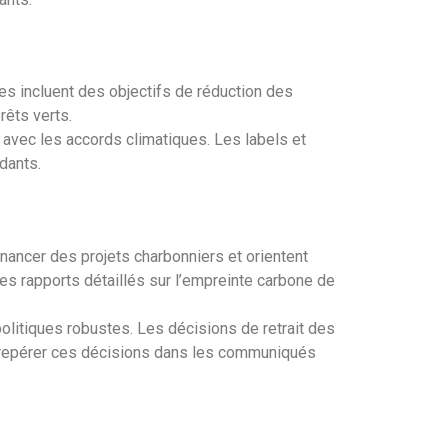
res incluent des objectifs de réduction des
rêts verts.
 avec les accords climatiques. Les labels et
dants.
nancer des projets charbonniers et orientent
es rapports détaillés sur l’empreinte carbone de
litiques robustes. Les décisions de retrait des
à repérer ces décisions dans les communiqués