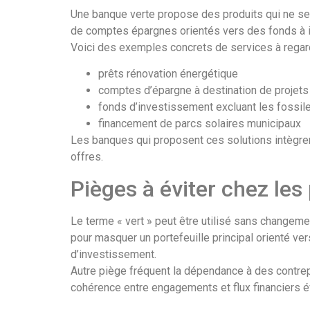
Une banque verte propose des produits qui ne se c
de comptes épargnes orientés vers des fonds à impa
Voici des exemples concrets de services à regar
prêts rénovation énergétique
comptes d’épargne à destination de projets
fonds d’investissement excluant les fossil
financement de parcs solaires municipaux
Les banques qui proposent ces solutions intègren
offres.
Pièges à éviter chez le
Le terme « vert » peut être utilisé sans changem
pour masquer un portefeuille principal orienté ver
d’investissement.
Autre piège fréquent la dépendance à des contrepa
cohérence entre engagements et flux financiers é