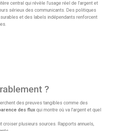
tère central qui révèle l’usage réel de l’argent et
acteurs sérieux des communicants. Des politiques
mesurables et des labels indépendants renforcent
les.
urablement ?
cherchent des preuves tangibles comme des
parence des flux
qui montre où va l’argent et quel
ut croiser plusieurs sources. Rapports annuels,
ants.