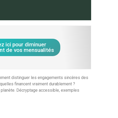
ez ici pour diminuer
nt de vos mensualités
Comment distinguer les engagements sincères des
squelles financent vraiment durablement ?
la planète. Décryptage accessible, exemples