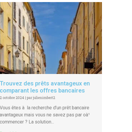
Trouvez des prêts avantageux en
comparant les offres bancaires
2 octobre 2024
|
par julienimbert2
Vous êtes à la recherche d’un prêt bancaire
avantageux mais vous ne savez pas par oà¹
commencer ? La solution...