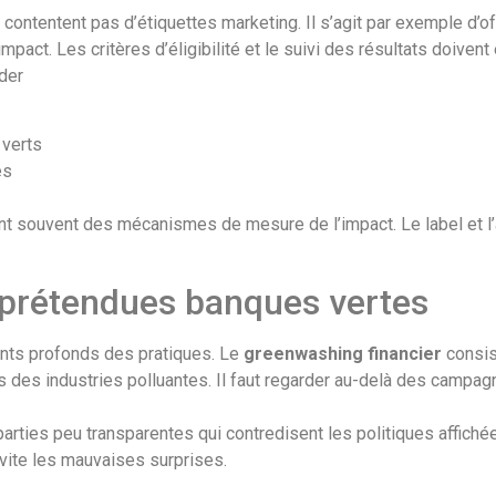
ontentent pas d’étiquettes marketing. Il s’agit par exemple d’of
ct. Les critères d’éligibilité et le suivi des résultats doivent 
der
 verts
es
t souvent des mécanismes de mesure de l’impact. Le label et l’
s prétendues banques vertes
ents profonds des pratiques. Le
greenwashing financier
consis
s des industries polluantes. Il faut regarder au-delà des campagne
rties peu transparentes qui contredisent les politiques affichées
vite les mauvaises surprises.