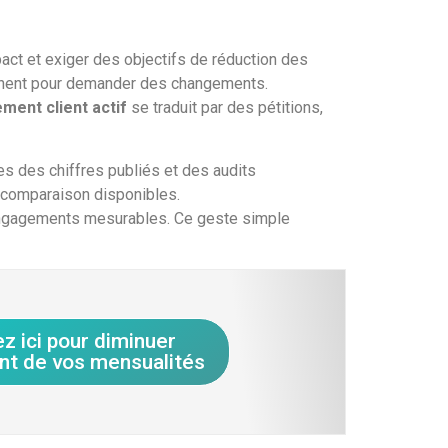
act et exiger des objectifs de réduction des
onnent pour demander des changements.
ment client actif
se traduit par des pétitions,
es des chiffres publiés et des audits
e comparaison disponibles.
 engagements mesurables. Ce geste simple
ez ici pour diminuer
nt de vos mensualités