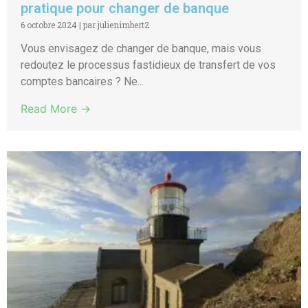
pratique pour changer de banque
6 octobre 2024
|
par julienimbert2
Vous envisagez de changer de banque, mais vous
redoutez le processus fastidieux de transfert de vos
comptes bancaires ? Ne...
Read More →