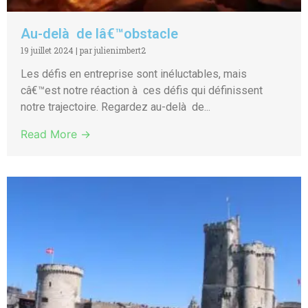
Au-delà de lâ€™obstacle
19 juillet 2024
|
par julienimbert2
Les défis en entreprise sont inéluctables, mais
câ€™est notre réaction à ces défis qui définissent
notre trajectoire. Regardez au-delà de...
Read More →