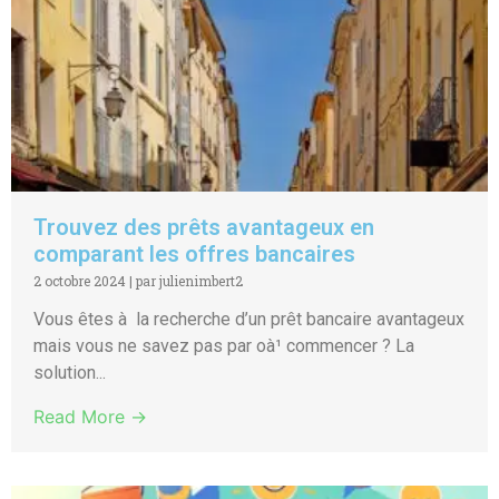
Trouvez des prêts avantageux en
comparant les offres bancaires
2 octobre 2024
|
par julienimbert2
Vous êtes à la recherche d’un prêt bancaire avantageux
mais vous ne savez pas par oà¹ commencer ? La
solution...
Read More →