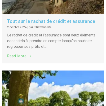
Tout sur le rachat de crédit et assurance
2 octobre 2024
|
par julienimbert2
Le rachat de crédit et l’assurance sont deux éléments
essentiels à prendre en compte lorsqu’on souhaite
regrouper ses prêts et...
Read More →