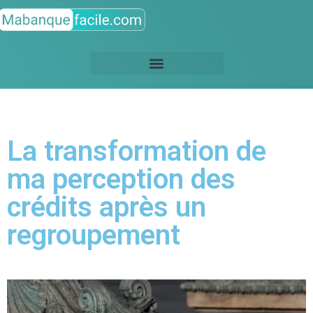
La transformation de
ma perception des
crédits après un
regroupement