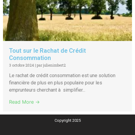
Tout sur le Rachat de Crédit
Consommation
3 octobre 2024
|
par julienimbert2
Le rachat de crédit consommation est une solution
financière de plus en plus populaire pour les
emprunteurs cherchant à simplifier...
Read More →
Copyright 2025