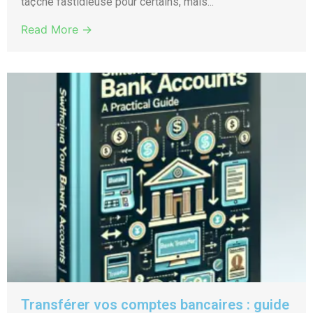
tà¢che fastidieuse pour certains, mais...
Read More →
Transférer vos comptes bancaires : guide