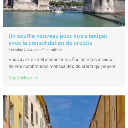
Un souffle nouveau pour votre budget
avec la consolidation de crédits
6 octobre 2024
|
par julienimbert2
Vous avez du mal à boucler les fins de mois à cause
de vos nombreuses mensualités de crédit qui pèsent...
Read More →