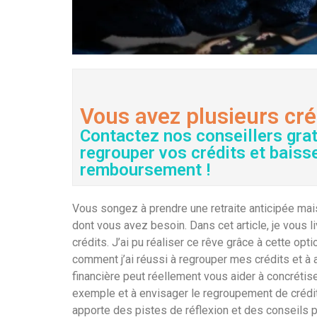
Vous avez plusieurs cré
Contactez nos conseillers gra
regrouper vos crédits et baiss
remboursement !
Vous songez à prendre une retraite anticipée mai
dont vous avez besoin. Dans cet article, je vous
crédits. J’ai pu réaliser ce rêve grâce à cette o
comment j’ai réussi à regrouper mes crédits et à
financière peut réellement vous aider à concrétis
exemple et à envisager le regroupement de crédits
apporte des pistes de réflexion et des conseils 