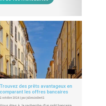
Trouvez des prêts avantageux en
comparant les offres bancaires
2 octobre 2024
|
par julienimbert2
Vous êtes à la recherche d’un prêt bancaire