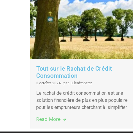
Tout sur le Rachat de Crédit
Consommation
3 octobre 2024
|
par julienimbert2
Le rachat de crédit consommation est une
solution financière de plus en plus populaire
pour les emprunteurs cherchant à simplifier...
Read More →