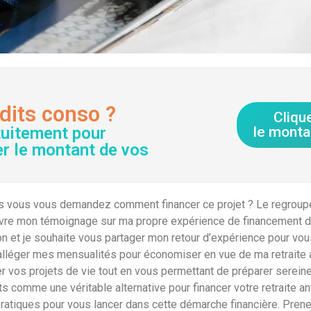
dits conso ?
Cliqu
tuitement pour
le monta
er le montant de vos
s vous vous demandez comment financer ce projet ? Le regroupem
 livre mon témoignage sur ma propre expérience de financement d
ption et je souhaite vous partager mon retour d’expérience pour 
 alléger mes mensualités pour économiser en vue de ma retraite a
er vos projets de vie tout en vous permettant de préparer serein
 comme une véritable alternative pour financer votre retraite an
pratiques pour vous lancer dans cette démarche financière. Prene