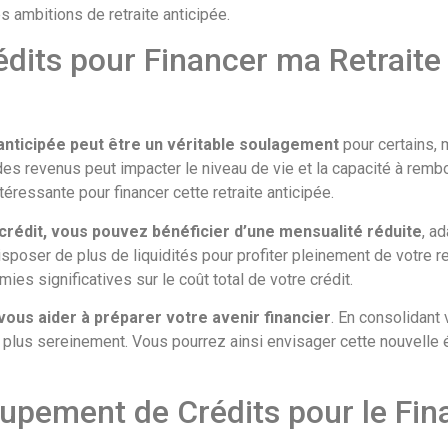
s ambitions de retraite anticipée.
its pour Financer ma Retraite 
e anticipée peut être un véritable soulagement
pour certains, 
des revenus peut impacter le niveau de vie et la capacité à remb
éressante pour financer cette retraite anticipée.
crédit, vous pouvez bénéficier d’une mensualité réduite
, a
oser de plus de liquidités pour profiter pleinement de votre retr
es significatives sur le coût total de votre crédit.
ous aider à préparer votre avenir financier
. En consolidant
lus sereinement. Vous pourrez ainsi envisager cette nouvelle ét
upement de Crédits pour le Fi