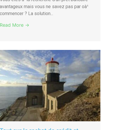
avantageux mais vous ne savez pas par oà¹
commencer ? La solution...
Read More →