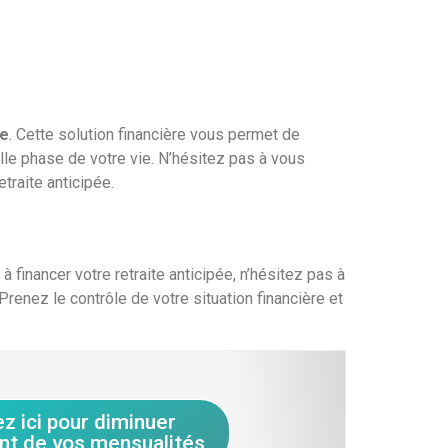
ée
. Cette solution financière vous permet de
lle phase de votre vie. N’hésitez pas à vous
etraite anticipée.
financer votre retraite anticipée, n’hésitez pas à
 Prenez le contrôle de votre situation financière et
ez ici pour diminuer
nt de vos mensualités