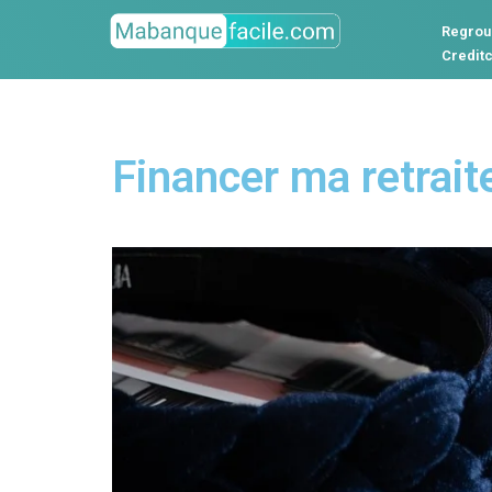
Regrou
Credit
Financer ma retrait