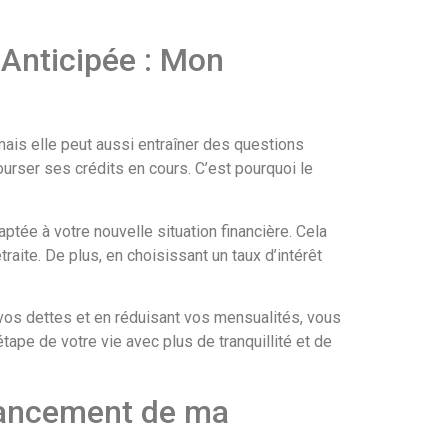
Anticipée : Mon
mais elle peut aussi entraîner des questions
ourser ses crédits en cours. C’est pourquoi le
daptée à votre nouvelle situation financière. Cela
aite. De plus, en choisissant un taux d’intérêt
 vos dettes et en réduisant vos mensualités, vous
ape de votre vie avec plus de tranquillité et de
nancement de ma