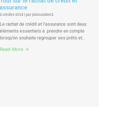
Tout sur le rachat de crédit et
assurance
2 octobre 2024
|
par julienimbert2
Le rachat de crédit et l’assurance sont deux
éléments essentiels à prendre en compte
lorsqu’on souhaite regrouper ses prêts et...
Read More →