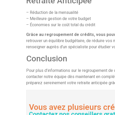
Retraite Anticipée
– Réduction de la mensualité
– Meilleure gestion de votre budget
– Économies sur le coût total du crédit
Grâce au regroupement de crédits, vous pouv
retrouver un équilibre budgétaire, de réduire vos
renseigner auprès d’un spécialiste pour étudier vot
Conclusion
Pour plus d’informations sur le regroupement de cr
contacter notre équipe dès maintenant en compléta
préparez sereinement votre retraite anticipée grâ
Vous avez plusieurs cré
Contactez nos conseillers gra