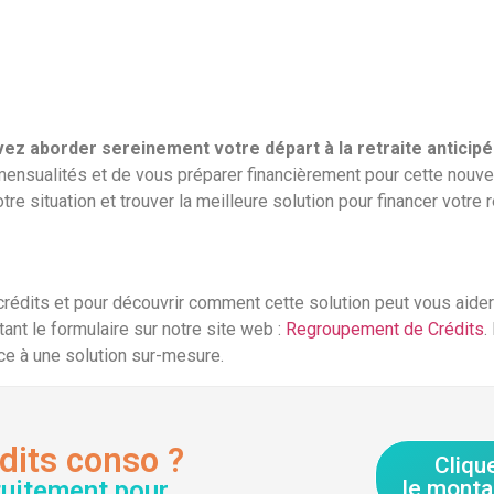
ez aborder sereinement votre départ à la retraite anticip
 mensualités et de vous préparer financièrement pour cette nouve
re situation et trouver la meilleure solution pour financer votre r
édits et pour découvrir comment cette solution peut vous aider à 
nt le formulaire sur notre site web :
Regroupement de Crédits
.
ce à une solution sur-mesure.
dits conso ?
Cliqu
tuitement pour
le monta