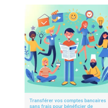
Transférer vos comptes bancaires
sans frais pour bénéficier de