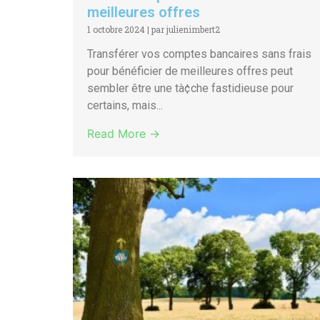
meilleures offres
1 octobre 2024
|
par julienimbert2
Transférer vos comptes bancaires sans frais
pour bénéficier de meilleures offres peut
sembler être une tà¢che fastidieuse pour
certains, mais...
Read More →