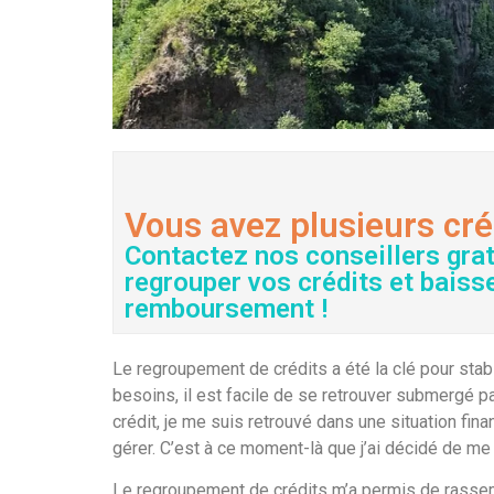
Vous avez plusieurs cré
Contactez nos conseillers gra
regrouper vos crédits et baiss
remboursement !
Le regroupement de crédits a été la clé pour stab
besoins, il est facile de se retrouver submergé p
crédit, je me suis retrouvé dans une situation fin
gérer. C’est à ce moment-là que j’ai décidé de me
Le regroupement de crédits m’a permis de rassemb