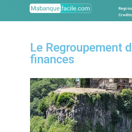
Regrou
Credit
Le Regroupement de 
finances