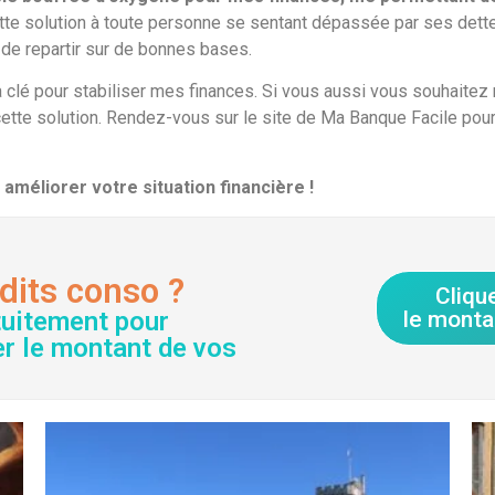
 solution à toute personne se sentant dépassée par ses dettes,
t de repartir sur de bonnes bases.
 clé pour stabiliser mes finances. Si vous aussi vous souhaitez r
cette solution. Rendez-vous sur le site de Ma Banque Facile pour
améliorer votre situation financière !
dits conso ?
Cliqu
tuitement pour
le monta
er le montant de vos