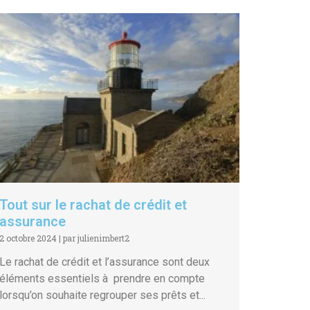
Tout sur le rachat de crédit et
assurance
2 octobre 2024
|
par julienimbert2
Le rachat de crédit et l’assurance sont deux
éléments essentiels à prendre en compte
lorsqu’on souhaite regrouper ses prêts et...