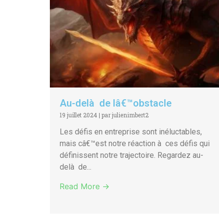
Au-delà de lâ€™obstacle
19 juillet 2024
|
par julienimbert2
Les défis en entreprise sont inéluctables,
mais câ€™est notre réaction à ces défis qui
définissent notre trajectoire. Regardez au-
delà de...
Read More →