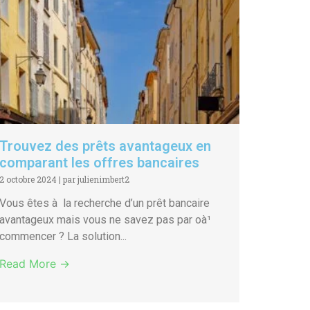
Trouvez des prêts avantageux en
comparant les offres bancaires
2 octobre 2024
|
par julienimbert2
Vous êtes à la recherche d’un prêt bancaire
avantageux mais vous ne savez pas par oà¹
commencer ? La solution...
Read More →