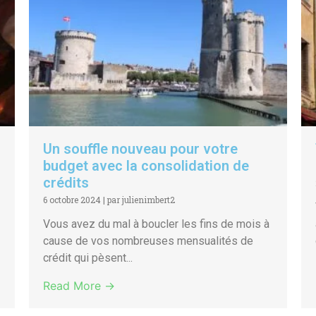
Un souffle nouveau pour votre
budget avec la consolidation de
crédits
6 octobre 2024
|
par julienimbert2
Vous avez du mal à boucler les fins de mois à
cause de vos nombreuses mensualités de
crédit qui pèsent...
Read More →