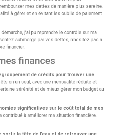
r à rembourser mes dettes de manière plus sereine.
ité à gérer et en évitant les oublis de paiement
e démarche, j’ai pu reprendre le contrôle sur ma
s sentez submergé par vos dettes, n’hésitez pas à
e financier.
 mes finances
 regroupement de crédits pour trouver une
rêts en un seul, avec une mensualité réduite et
ertaine sérénité et de mieux gérer mon budget au
onomies significatives sur le coût total de mes
contribué à améliorer ma situation financière.
ortir la tête de l’eau et de retrouver une