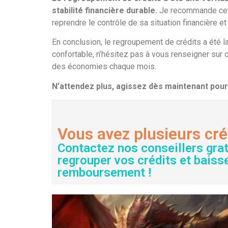
stabilité financière durable.
Je recommande cette
reprendre le contrôle de sa situation financière e
En conclusion, le regroupement de crédits a été la
confortable, n’hésitez pas à vous renseigner sur 
des économies chaque mois.
N’attendez plus, agissez dès maintenant pour 
Vous avez plusieurs cré
Contactez nos conseillers gra
regrouper vos crédits et baiss
remboursement !