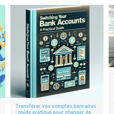
Transférer vos comptes bancaires
: guide pratique pour changer de