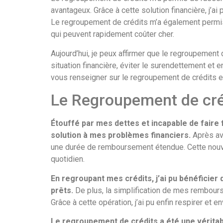
avantageux. Grâce à cette solution financière, j’a
Le regroupement de crédits m’a également permis 
qui peuvent rapidement coûter cher.
Aujourd’hui, je peux affirmer que le regroupement 
situation financière, éviter le surendettement et
vous renseigner sur le regroupement de crédits et
Le Regroupement de crédi
Étouffé par mes dettes et incapable de faire
solution à mes problèmes financiers.
Après avo
une durée de remboursement étendue. Cette nouve
quotidien.
En regroupant mes crédits, j’ai pu bénéficier 
prêts.
De plus, la simplification de mes rembourse
Grâce à cette opération, j’ai pu enfin respirer et e
Le regroupement de crédits a été une véritab