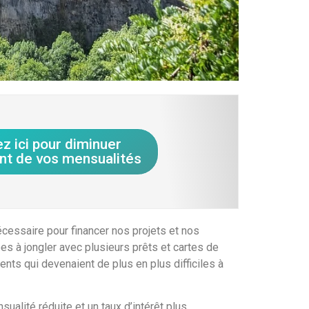
ez ici pour diminuer
nt de vos mensualités
écessaire pour financer nos projets et nos
es à jongler avec plusieurs prêts et cartes de
ents qui devenaient de plus en plus difficiles à
alité réduite et un taux d’intérêt plus