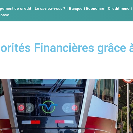
pement de crédit
Le saviez-vous ?
Banque
Economie
Creditimmo
conso
iorités Financières grâc