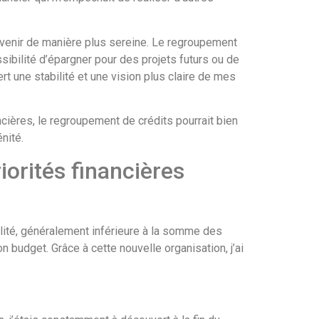
l’avenir de manière plus sereine. Le regroupement
bilité d’épargner pour des projets futurs ou de
t une stabilité et une vision plus claire de mes
cières, le regroupement de crédits pourrait bien
nité.
orités financières
ité, généralement inférieure à la somme des
 budget. Grâce à cette nouvelle organisation, j’ai