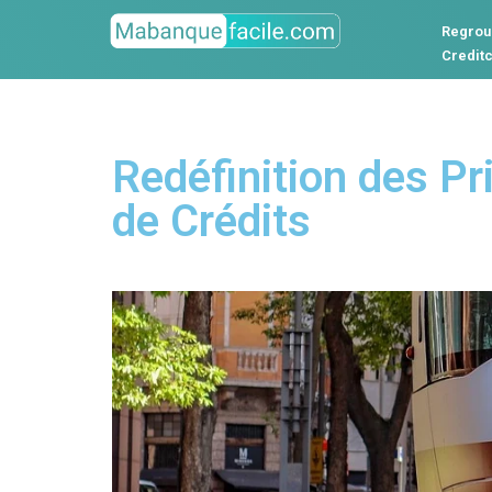
Regrou
Credit
Redéfinition des Pr
de Crédits