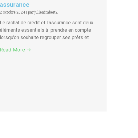
assurance
2 octobre 2024
|
par julienimbert2
Le rachat de crédit et l’assurance sont deux
éléments essentiels à prendre en compte
lorsqu’on souhaite regrouper ses prêts et...
Read More →