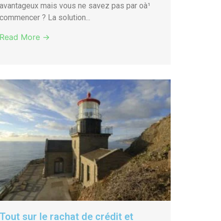
avantageux mais vous ne savez pas par oà¹
commencer ? La solution...
Read More →
Tout sur le rachat de crédit et