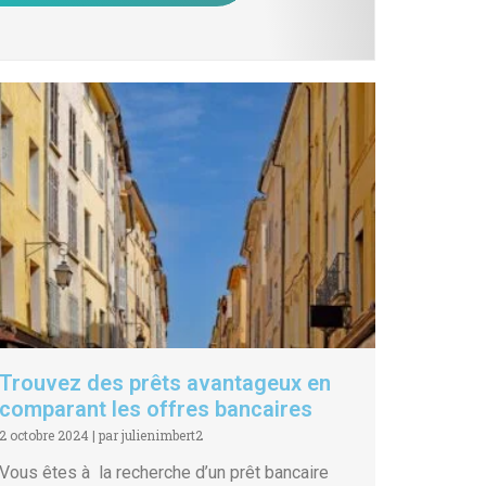
Trouvez des prêts avantageux en
comparant les offres bancaires
2 octobre 2024
|
par julienimbert2
Vous êtes à la recherche d’un prêt bancaire