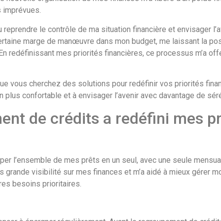
s imprévues.
pu reprendre le contrôle de ma situation financière et envisager 
ertaine marge de manœuvre dans mon budget, me laissant la possi
n redéfinissant mes priorités financières, ce processus m’a offer
 vous cherchez des solutions pour redéfinir vos priorités finan
on plus confortable et à envisager l’avenir avec davantage de séré
 de crédits a redéfini mes pri
per l’ensemble de mes prêts en un seul, avec une seule mensual
grande visibilité sur mes finances et m’a aidé à mieux gérer mon
es besoins prioritaires.