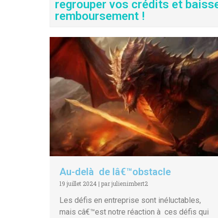
regrouper vos crédits et baiss
remboursement !
Au-delà de lâ€™obstacle
19 juillet 2024
|
par julienimbert2
Les défis en entreprise sont inéluctables,
mais câ€™est notre réaction à ces défis qui