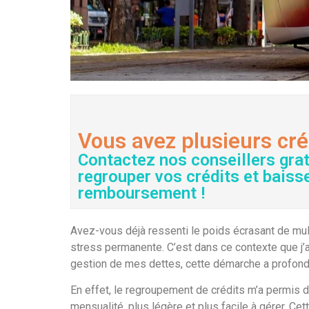
Vous avez plusieurs cré
Contactez nos conseillers gra
regrouper vos crédits et baiss
remboursement !
Avez-vous déjà ressenti le poids écrasant de mu
stress permanente. C’est dans ce contexte que j’a
gestion de mes dettes, cette démarche a profond
En effet, le regroupement de crédits m’a permis 
mensualité, plus légère et plus facile à gérer. Ce