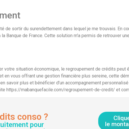
ement
té de sortir du surendettement dans lequel je me trouvais. En con
à la Banque de France. Cette solution m’a permis de retrouver une 
rer votre situation économique, le regroupement de crédits peut ê
 et en vous offrant une gestion financière plus sereine, cette d
r en savoir plus et bénéficier d’un accompagnement personnalisé
site https://mabanquefacile.com/regroupement-de-credit/ et comp
dits conso ?
Cliqu
tuitement pour
le monta