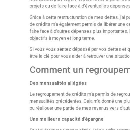
projets ou de faire face à d’éventuelles dépense
Grâce à cette restructuration de mes dettes, j’ai 
de crédits m’a également permis de libérer une c
faire face à d’autres dépenses plus importantes. E
objectifs à moyen et long terme.
Si vous vous sentez dépassé par vos dettes et que
être la clé pour vous aider à retrouver une situati
Comment un regroupement
Des mensualités allégées
Le regroupement de crédits m’a permis de regrou
mensualités précédentes. Cela m’a donné une plus 
pu réallouer une partie de mes revenus vers d’autr
Une meilleure capacité d’épargne