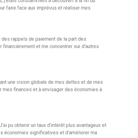
 j’étais constamment à découvert à la fin du
ur faire face aux imprévus et réaliser mes
 et des rappels de paiement de la part des
rer financièrement et me concentrer sur d’autres
yant une vision globale de mes dettes et de mes
ler mes finances et à envisager des économies à
ai pu obtenir un taux d’intérêt plus avantageux et
s économies significatives et d’améliorer ma