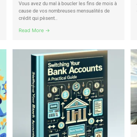
Vous avez du mal à boucler les fins de mois à
cause de vos nombreuses mensualités de
crédit qui pèsent...
Read More →