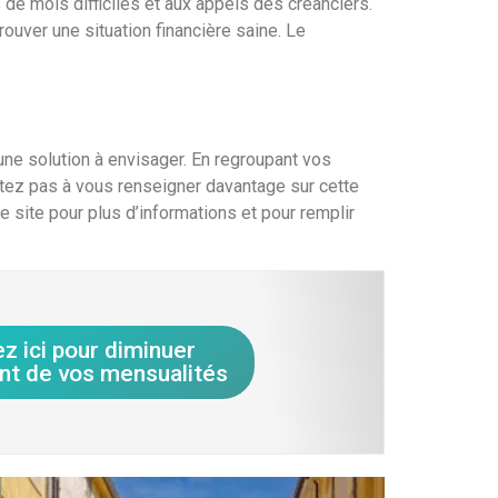
s de mois difficiles et aux appels des créanciers.
rouver une situation financière saine. Le
 une solution à envisager. En regroupant vos
itez pas à vous renseigner davantage sur cette
 site pour plus d’informations et pour remplir
ez ici pour diminuer
nt de vos mensualités