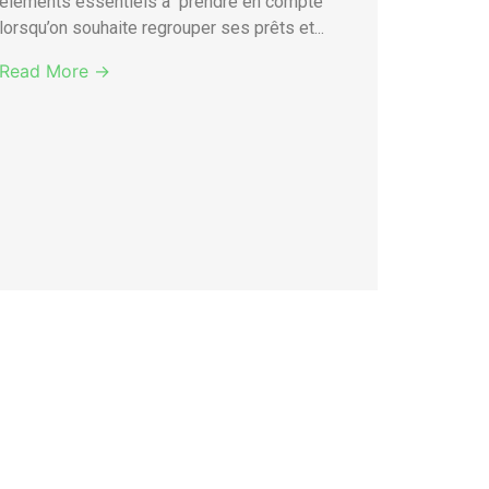
éléments essentiels à prendre en compte
lorsqu’on souhaite regrouper ses prêts et...
Read More →