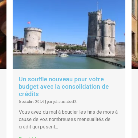
Un souffle nouveau pour votre
budget avec la consolidation de
crédits
6 octobre 2024
|
par julienimbert2
Vous avez du mal à boucler les fins de mois à
cause de vos nombreuses mensualités de
crédit qui pèsent...