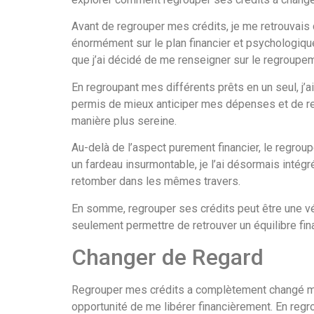
Avant de regrouper mes crédits, je me retrouvais 
énormément sur le plan financier et psychologique.
que j’ai décidé de me renseigner sur le regroupem
En regroupant mes différents prêts en un seul, j’a
permis de mieux anticiper mes dépenses et de retro
manière plus sereine.
Au-delà de l’aspect purement financier, le regro
un fardeau insurmontable, je l’ai désormais inté
retomber dans les mêmes travers.
En somme, regrouper ses crédits peut être une vé
seulement permettre de retrouver un équilibre fina
Changer de Regard
Regrouper mes crédits a complètement changé ma p
opportunité de me libérer financièrement. En regro