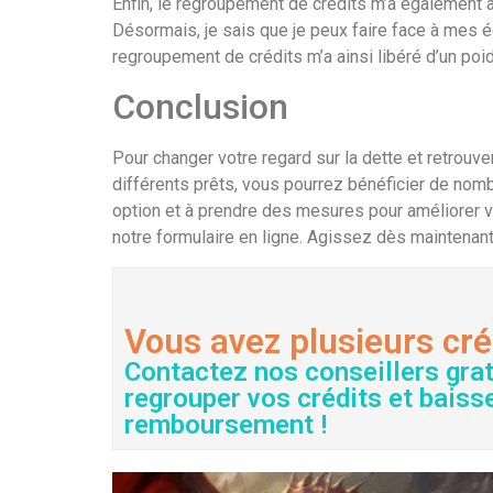
Enfin, le regroupement de crédits m’a également app
Désormais, je sais que je peux faire face à mes éc
regroupement de crédits m’a ainsi libéré d’un poid
Conclusion
Pour changer votre regard sur la dette et retrouve
différents prêts, vous pourrez bénéficier de nom
option et à prendre des mesures pour améliorer vo
notre formulaire en ligne. Agissez dès maintenant 
Vous avez plusieurs cré
Contactez nos conseillers gra
regrouper vos crédits et baiss
remboursement !