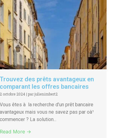
Trouvez des prêts avantageux en
comparant les offres bancaires
2 octobre 2024
|
par julienimbert2
Vous êtes à la recherche d’un prêt bancaire
avantageux mais vous ne savez pas par oà¹
commencer ? La solution...
Read More →