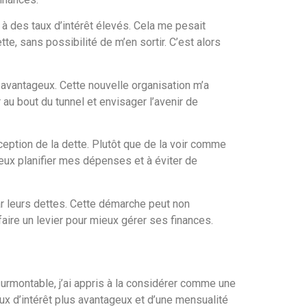
 à des taux d’intérêt élevés. Cela me pesait
e, sans possibilité de m’en sortir. C’est alors
s avantageux. Cette nouvelle organisation m’a
 au bout du tunnel et envisager l’avenir de
eption de la dette. Plutôt que de la voir comme
eux planifier mes dépenses et à éviter de
ar leurs dettes. Cette démarche peut non
faire un levier pour mieux gérer ses finances.
urmontable, j’ai appris à la considérer comme une
aux d’intérêt plus avantageux et d’une mensualité