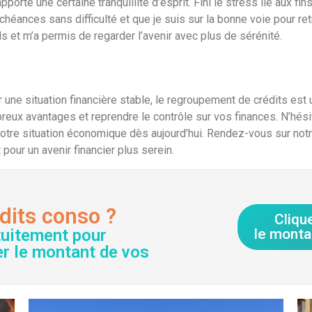
orté une certaine tranquillité d’esprit. Fini le stress lié aux fin
héances sans difficulté et que je suis sur la bonne voie pour ret
s et m’a permis de regarder l’avenir avec plus de sérénité.
r une situation financière stable, le regroupement de crédits est
breux avantages et reprendre le contrôle sur vos finances. N’hés
tre situation économique dès aujourd’hui. Rendez-vous sur notre
pour un avenir financier plus serein.
dits conso ?
Cliqu
tuitement pour
le monta
er le montant de vos