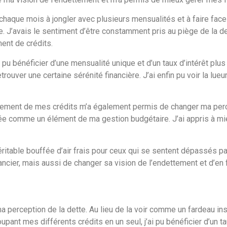
chaque mois à jongler avec plusieurs mensualités et à faire face
 J’avais le sentiment d’être constamment pris au piège de la dett
ent de crédits.
i pu bénéficier d’une mensualité unique et d’un taux d’intérêt plu
uver une certaine sérénité financière. J’ai enfin pu voir la lueur
upement de mes crédits m’a également permis de changer ma perc
grée comme un élément de ma gestion budgétaire. J’ai appris à mi
ritable bouffée d’air frais pour ceux qui se sentent dépassés p
ncier, mais aussi de changer sa vision de l’endettement et d’en 
erception de la dette. Au lieu de la voir comme un fardeau ins
upant mes différents crédits en un seul, j’ai pu bénéficier d’un t