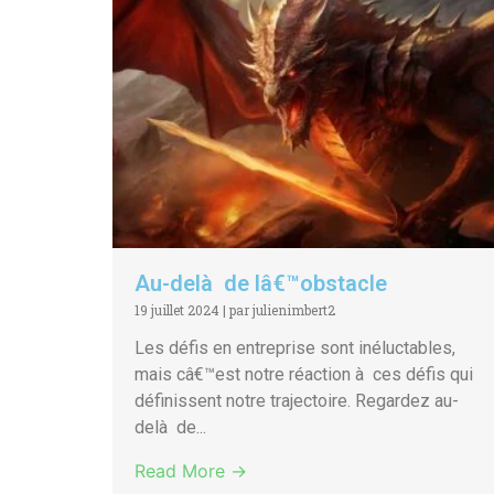
Au-delà de lâ€™obstacle
19 juillet 2024
|
par julienimbert2
Les défis en entreprise sont inéluctables,
mais câ€™est notre réaction à ces défis qui
définissent notre trajectoire. Regardez au-
delà de...
Read More →