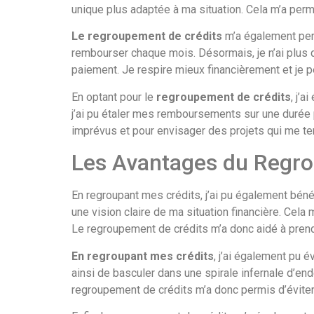
unique plus adaptée à ma situation. Cela m’a per
Le regroupement de crédits
m’a également perm
rembourser chaque mois. Désormais, je n’ai plus q
paiement. Je respire mieux financièrement et je p
En optant pour le
regroupement de crédits
, j’
j’ai pu étaler mes remboursements sur une durée
imprévus et pour envisager des projets qui me te
Les Avantages du Regr
En regroupant mes crédits, j’ai pu également bénéf
une vision claire de ma situation financière. Cela
Le regroupement de crédits m’a donc aidé à prend
En regroupant mes crédits
, j’ai également pu é
ainsi de basculer dans une spirale infernale d’end
regroupement de crédits m’a donc permis d’éviter 