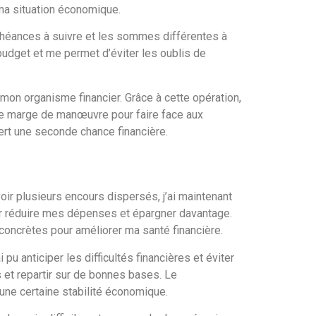
 ma situation économique.
échéances à suivre et les sommes différentes à
budget et me permet d’éviter les oublis de
mon organisme financier. Grâce à cette opération,
ne marge de manœuvre pour faire face aux
ert une seconde chance financière.
voir plusieurs encours dispersés, j’ai maintenant
pour réduire mes dépenses et épargner davantage.
concrètes pour améliorer ma santé financière.
pu anticiper les difficultés financières et éviter
s et repartir sur de bonnes bases. Le
 une certaine stabilité économique.