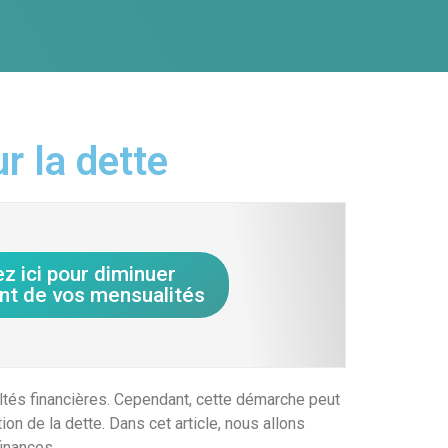
r la dette
ez ici pour diminuer
nt de vos mensualités
ultés financières. Cependant, cette démarche peut
n de la dette. Dans cet article, nous allons
inances.