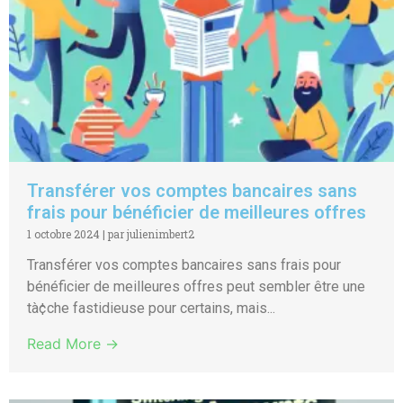
Transférer vos comptes bancaires sans
frais pour bénéficier de meilleures offres
1 octobre 2024
|
par julienimbert2
Transférer vos comptes bancaires sans frais pour
bénéficier de meilleures offres peut sembler être une
tà¢che fastidieuse pour certains, mais...
Read More →