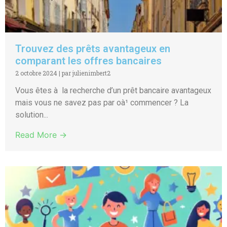
Trouvez des prêts avantageux en
comparant les offres bancaires
2 octobre 2024
|
par julienimbert2
Vous êtes à la recherche d’un prêt bancaire avantageux
mais vous ne savez pas par oà¹ commencer ? La
solution...
Read More →