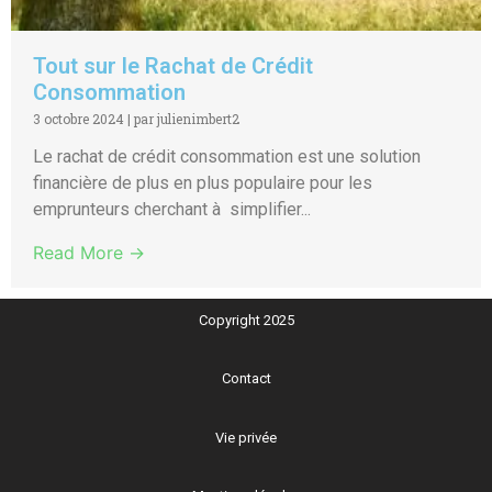
Tout sur le Rachat de Crédit
Consommation
3 octobre 2024
|
par julienimbert2
Le rachat de crédit consommation est une solution
financière de plus en plus populaire pour les
emprunteurs cherchant à simplifier...
Read More →
Copyright 2025
Contact
Vie privée