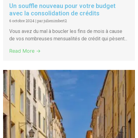
Un souffle nouveau pour votre budget
avec la consolidation de crédits
6 octobre 2024
|
par julienimbert2
Vous avez du mal à boucler les fins de mois à cause
de vos nombreuses mensualités de crédit qui pèsent...
Read More →