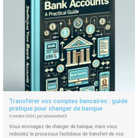
Transférer vos comptes bancaires : guide
pratique pour changer de banque
6 octobre 2024
|
par julienimbert2
Vous envisagez de changer de banque, mais vous
redoutez le processus fastidieux de transfert de vos