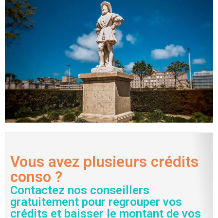
Vous avez plusieurs crédits
conso ?
Contactez nos conseillers
gratuitement pour regrouper vos
crédits et baisser le montant de vos