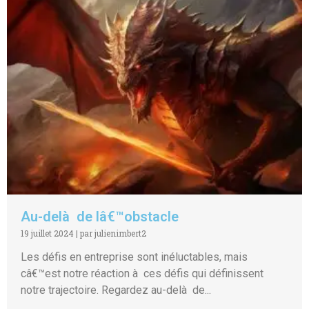
Au-delà de lâ€™obstacle
19 juillet 2024
|
par julienimbert2
Les défis en entreprise sont inéluctables, mais
câ€™est notre réaction à ces défis qui définissent
notre trajectoire. Regardez au-delà de...