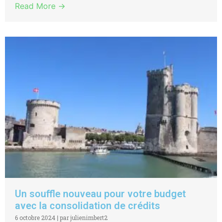
Read More →
Un souffle nouveau pour votre budget
avec la consolidation de crédits
6 octobre 2024
|
par julienimbert2