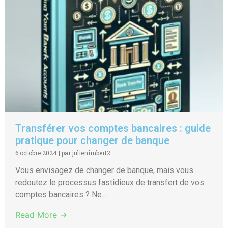
Transférer vos comptes bancaires : guide
pratique pour changer de banque
6 octobre 2024
|
par julienimbert2
Vous envisagez de changer de banque, mais vous
redoutez le processus fastidieux de transfert de vos
comptes bancaires ? Ne...
Read More →