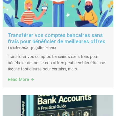
Transférer vos comptes bancaires sans
frais pour bénéficier de meilleures offres
1 octobre 2024
|
par julienimbert2
Transférer vos comptes bancaires sans frais pour
bénéficier de meilleures offres peut sembler être une
tà¢che fastidieuse pour certains, mais...
Read More →