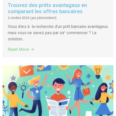
Trouvez des prêts avantageux en
comparant les offres bancaires
2 octobre 2024
|
par julienimbert2
Vous êtes à la recherche d’un prêt bancaire avantageux
mais vous ne savez pas par oà¹ commencer ? La
solution...
Read More →