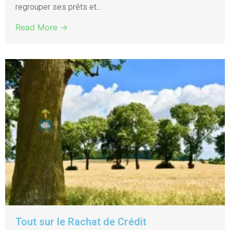
regrouper ses prêts et...
Read More →
Tout sur le Rachat de Crédit