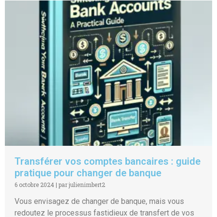
Transférer vos comptes bancaires : guide
pratique pour changer de banque
6 octobre 2024
|
par julienimbert2
Vous envisagez de changer de banque, mais vous
redoutez le processus fastidieux de transfert de vos