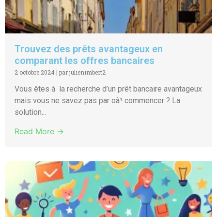
Trouvez des prêts avantageux en
comparant les offres bancaires
2 octobre 2024
|
par julienimbert2
Vous êtes à la recherche d’un prêt bancaire avantageux
mais vous ne savez pas par oà¹ commencer ? La
solution...
Read More →