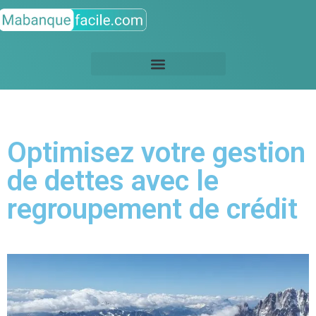
Optimisez votre gestion
de dettes avec le
regroupement de crédit