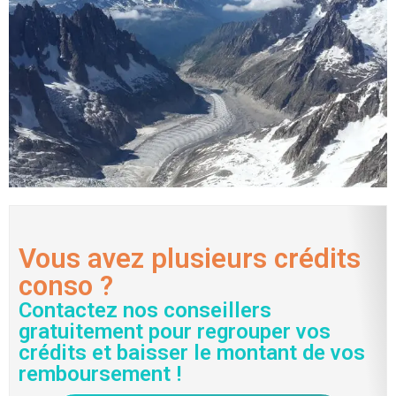
Vous avez plusieurs crédits
conso ?
Contactez nos conseillers
gratuitement pour regrouper vos
crédits et baisser le montant de vos
remboursement !