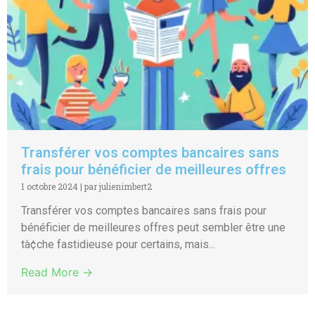
Transférer vos comptes bancaires sans
frais pour bénéficier de meilleures offres
1 octobre 2024
|
par julienimbert2
Transférer vos comptes bancaires sans frais pour
bénéficier de meilleures offres peut sembler être une
tà¢che fastidieuse pour certains, mais...
Read More →