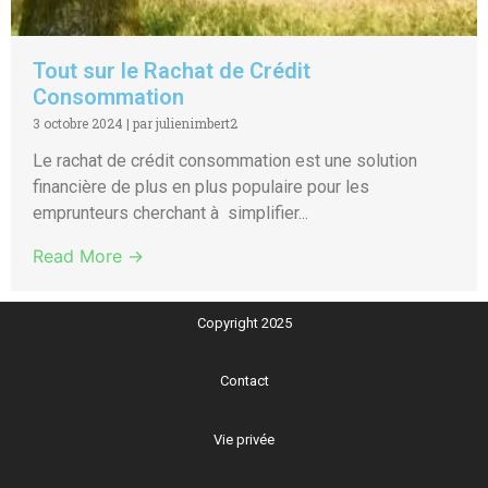
Tout sur le Rachat de Crédit
Consommation
3 octobre 2024
|
par julienimbert2
Le rachat de crédit consommation est une solution
financière de plus en plus populaire pour les
emprunteurs cherchant à simplifier...
Read More →
Copyright 2025
Contact
Vie privée