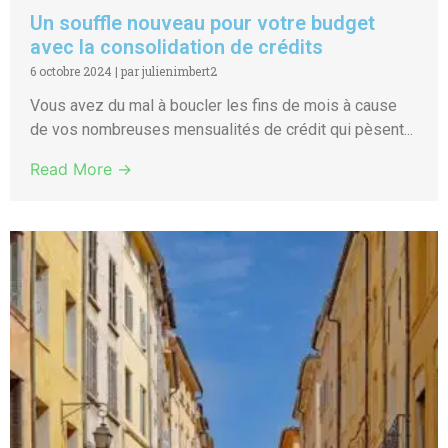
Un souffle nouveau pour votre budget
avec la consolidation de crédits
6 octobre 2024
|
par julienimbert2
Vous avez du mal à boucler les fins de mois à cause
de vos nombreuses mensualités de crédit qui pèsent...
Read More →