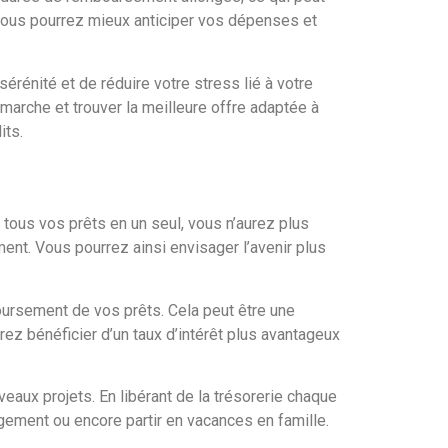
 vous pourrez mieux anticiper vos dépenses et
rénité et de réduire votre stress lié à votre
arche et trouver la meilleure offre adaptée à
its.
 tous vos prêts en un seul, vous n’aurez plus
ent. Vous pourrez ainsi envisager l’avenir plus
ursement de vos prêts. Cela peut être une
rez bénéficier d’un taux d’intérêt plus avantageux
veaux projets. En libérant de la trésorerie chaque
ogement ou encore partir en vacances en famille.