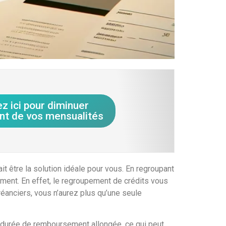
ez ici pour diminuer
nt de vos mensualités
t être la solution idéale pour vous. En regroupant
ement. En effet, le regroupement de crédits vous
réanciers, vous n’aurez plus qu’une seule
e durée de remboursement allongée, ce qui peut