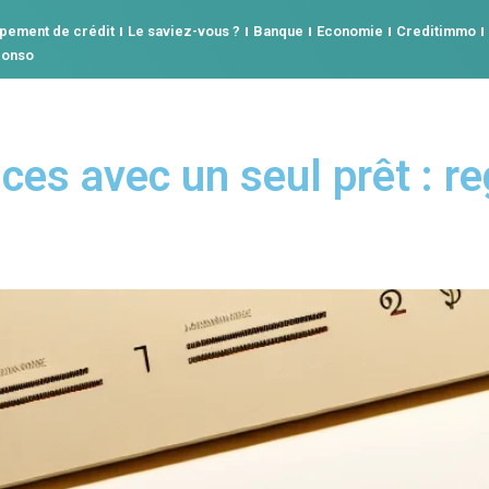
pement de crédit
Le saviez-vous ?
Banque
Economie
Creditimmo
conso
nces avec un seul prêt : 