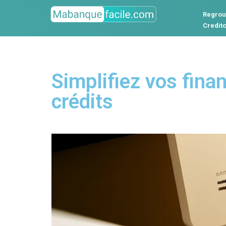
Regrou
Credit
Simplifiez vos fina
crédits