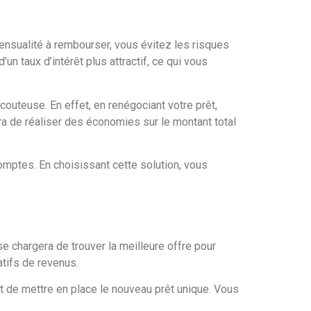
ensualité à rembourser, vous évitez les risques
n taux d’intérêt plus attractif, ce qui vous
uteuse. En effet, en renégociant votre prêt,
a de réaliser des économies sur le montant total
comptes. En choisissant cette solution, vous
 chargera de trouver la meilleure offre pour
atifs de revenus.
t de mettre en place le nouveau prêt unique. Vous