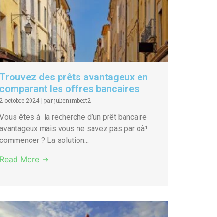
Trouvez des prêts avantageux en
comparant les offres bancaires
2 octobre 2024
|
par julienimbert2
Vous êtes à la recherche d’un prêt bancaire
avantageux mais vous ne savez pas par oà¹
commencer ? La solution...
Read More →