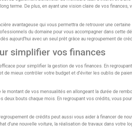
long terme. De plus, en ayant une vision claire de vos finances,
cière avantageuse qui vous permettra de retrouver une certaine sé
professionnels du domaine pour vous accompagner dans cette dém
s dès aujourd’hui avec un seul prêt grâce au regroupement de créd
ur simplifier vos finances
fficace pour simplifier la gestion de vos finances. En regroupant
 de mieux contrôler votre budget et d’éviter les oublis de paiem
le montant de vos mensualités en allongeant la durée de rembo
les deux bouts chaque mois. En regroupant vos crédits, vous pour
le regroupement de crédits peut aussi vous aider à financer de nou
at d’une nouvelle voiture, la réalisation de travaux dans votre l