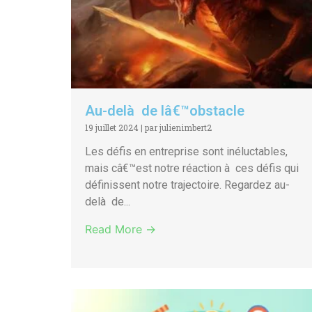
Au-delà de lâ€™obstacle
19 juillet 2024
|
par julienimbert2
Les défis en entreprise sont inéluctables,
mais câ€™est notre réaction à ces défis qui
définissent notre trajectoire. Regardez au-
delà de...
Read More →