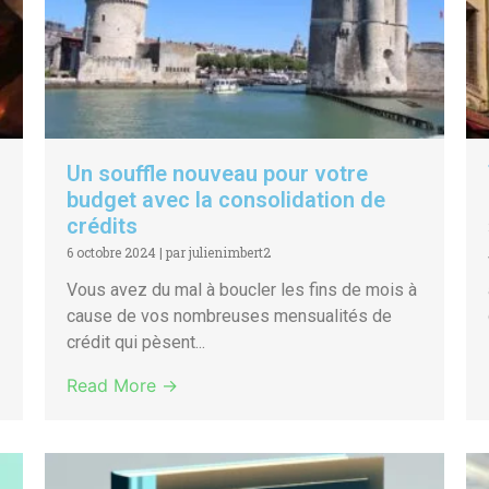
Un souffle nouveau pour votre
budget avec la consolidation de
crédits
6 octobre 2024
|
par julienimbert2
Vous avez du mal à boucler les fins de mois à
cause de vos nombreuses mensualités de
crédit qui pèsent...
Read More →