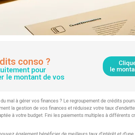
dits conso ?
Cliqu
tuitement pour
le monta
er le montant de vos
du mal à gérer vos finances ? Le regroupement de crédits pourrai
ment la gestion de vos finances et réduisez votre taux d’endett
ptée à votre budget. Fini les paiements multiples à différents c
pouvez également bénéficier de meilleurs taux d’intérêt et d’un