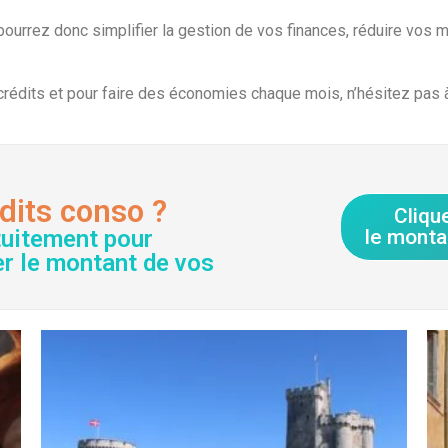
urrez donc simplifier la gestion de vos finances, réduire vos men
rédits et pour faire des économies chaque mois, n’hésitez pas à 
dits conso ?
Cliqu
tuitement pour
le monta
er le montant de vos