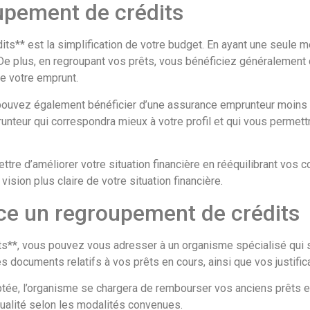
upement de crédits
ts** est la simplification de votre budget. En ayant une seule m
 plus, en regroupant vos prêts, vous bénéficiez généralement d’u
de votre emprunt.
pouvez également bénéficier d’une assurance emprunteur moins co
nteur qui correspondra mieux à votre profil et qui vous permettr
tre d’améliorer votre situation financière en rééquilibrant vos 
ision plus claire de votre situation financière.
e un regroupement de crédits
s**, vous pouvez vous adresser à un organisme spécialisé qui se
s documents relatifs à vos prêts en cours, ainsi que vos justific
ptée, l’organisme se chargera de rembourser vos anciens prêts e
ualité selon les modalités convenues.