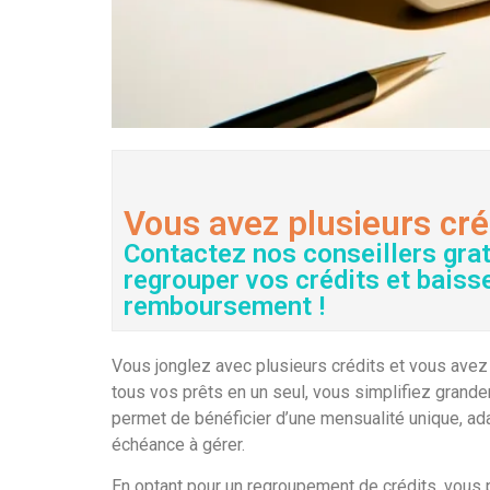
Vous avez plusieurs cré
Contactez nos conseillers gra
regrouper vos crédits et baiss
remboursement !
Vous jonglez avec plusieurs crédits et vous avez 
tous vos prêts en un seul, vous simplifiez grande
permet de bénéficier d’une mensualité unique, ada
échéance à gérer.
En optant pour un regroupement de crédits, vous 