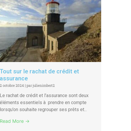
Tout sur le rachat de crédit et
assurance
2 octobre 2024
|
par julienimbert2
Le rachat de crédit et l’assurance sont deux
éléments essentiels à prendre en compte
lorsqu’on souhaite regrouper ses prêts et...
Read More →