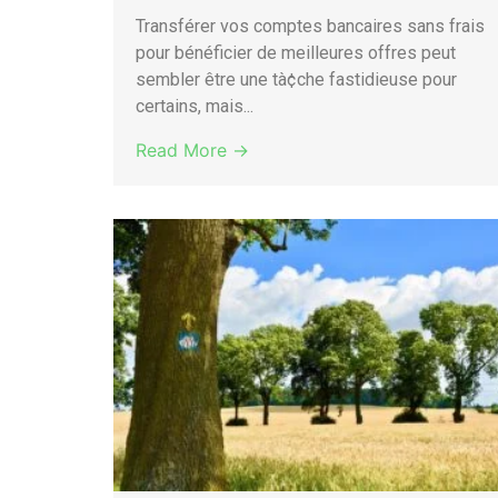
Transférer vos comptes bancaires sans frais
pour bénéficier de meilleures offres peut
sembler être une tà¢che fastidieuse pour
certains, mais...
Read More →