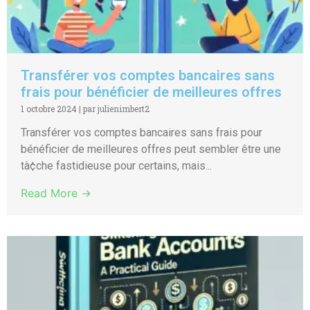
Transférer vos comptes bancaires sans
frais pour bénéficier de meilleures offres
1 octobre 2024
|
par julienimbert2
Transférer vos comptes bancaires sans frais pour
bénéficier de meilleures offres peut sembler être une
tà¢che fastidieuse pour certains, mais...
Read More →