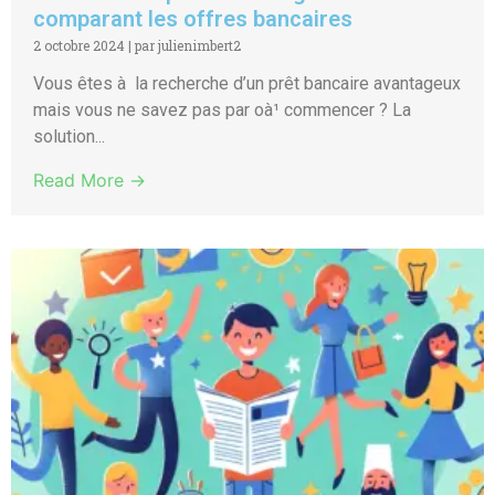
comparant les offres bancaires
2 octobre 2024
|
par julienimbert2
Vous êtes à la recherche d’un prêt bancaire avantageux
mais vous ne savez pas par oà¹ commencer ? La
solution...
Read More →