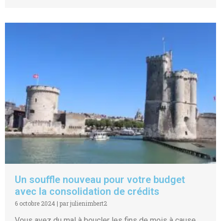
Un souffle nouveau pour votre budget
avec la consolidation de crédits
6 octobre 2024
|
par julienimbert2
Vous avez du mal à boucler les fins de mois à cause