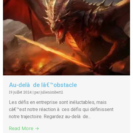
Au-delà de lâ€™obstacle
19 juillet 2024
|
par julienimbert2
Les défis en entreprise sont inéluctables, mais
câ€™est notre réaction à ces défis qui définissent
notre trajectoire. Regardez au-delà de...
Read More →