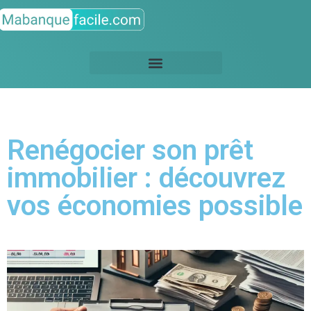
Renégocier son prêt
immobilier : découvrez
vos économies possible