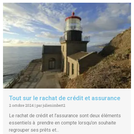
Tout sur le rachat de crédit et assurance
2 octobre 2024
|
par julienimbert2
Le rachat de crédit et l’assurance sont deux éléments
essentiels à prendre en compte lorsqu’on souhaite
regrouper ses prêts et...