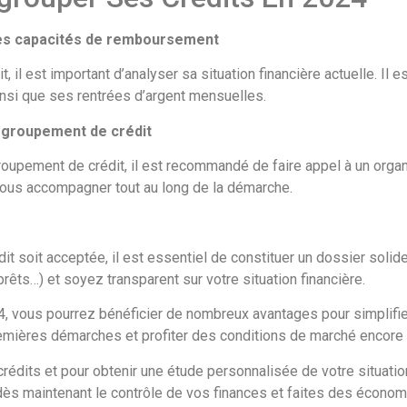
t ses capacités de remboursement
il est important d’analyser sa situation financière actuelle. Il e
insi que ses rentrées d’argent mensuelles.
regroupement de crédit
roupement de crédit, il est recommandé de faire appel à un org
vous accompagner tout au long de la démarche.
t soit acceptée, il est essentiel de constituer un dossier sol
prêts…) et soyez transparent sur votre situation financière.
, vous pourrez bénéficier de nombreux avantages pour simplifier
emières démarches et profiter des conditions de marché encore 
rédits et pour obtenir une étude personnalisée de votre situation
ez dès maintenant le contrôle de vos finances et faites des écono