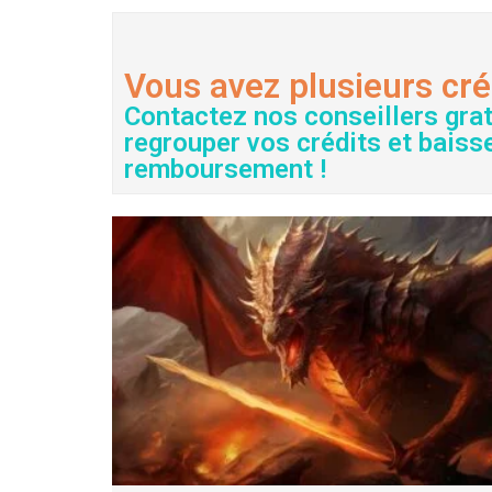
Vous avez plusieurs cré
Contactez nos conseillers gra
regrouper vos crédits et baiss
remboursement !