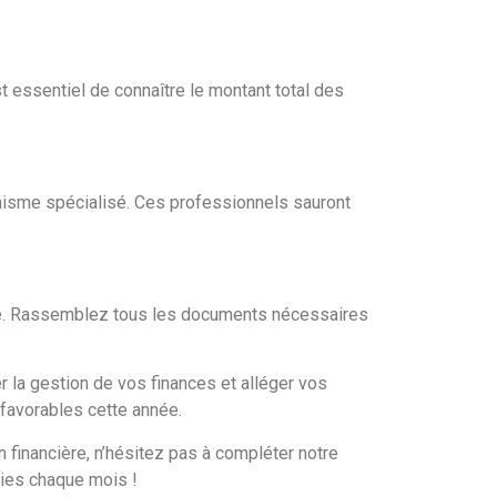
st essentiel de connaître le montant total des
anisme spécialisé. Ces professionnels sauront
ide. Rassemblez tous les documents nécessaires
 la gestion de vos finances et alléger vos
favorables cette année.
 financière, n’hésitez pas à compléter notre
mies chaque mois !