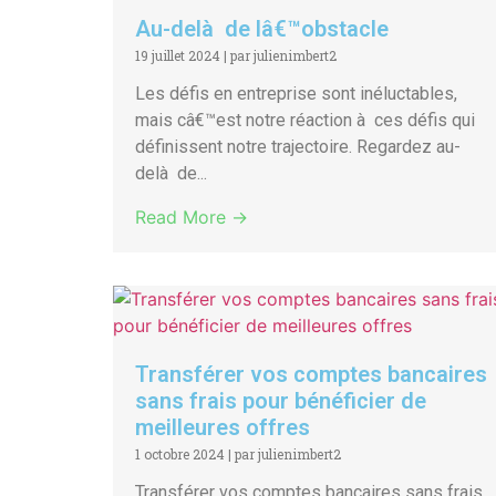
Au-delà de lâ€™obstacle
19 juillet 2024
|
par julienimbert2
Les défis en entreprise sont inéluctables,
mais câ€™est notre réaction à ces défis qui
définissent notre trajectoire. Regardez au-
delà de...
Read More →
Transférer vos comptes bancaires
sans frais pour bénéficier de
meilleures offres
1 octobre 2024
|
par julienimbert2
Transférer vos comptes bancaires sans frais