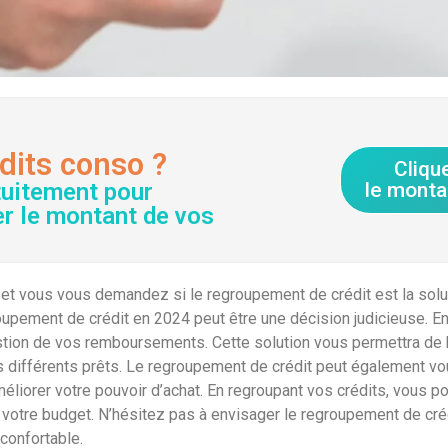
dits conso ?
Cliqu
tuitement pour
le monta
er le montant de vos
t vous vous demandez si le regroupement de crédit est la soluti
oupement de crédit en 2024 peut être une décision judicieuse. E
 gestion de vos remboursements. Cette solution vous permettra de
différents prêts. Le regroupement de crédit peut également vous
éliorer votre pouvoir d’achat. En regroupant vos crédits, vous pou
e votre budget. N’hésitez pas à envisager le regroupement de cré
 confortable.