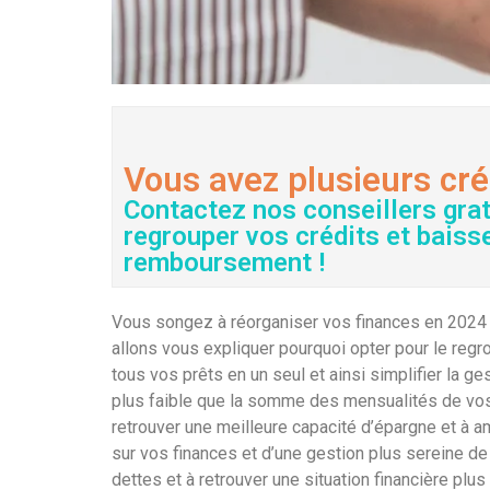
Vous avez plusieurs cré
Contactez nos conseillers gra
regrouper vos crédits et baiss
remboursement !
Vous songez à réorganiser vos finances en 2024 e
allons vous expliquer pourquoi opter pour le regr
tous vos prêts en un seul et ainsi simplifier la
plus faible que la somme des mensualités de vos 
retrouver une meilleure capacité d’épargne et à am
sur vos finances et d’une gestion plus sereine d
dettes et à retrouver une situation financière plus