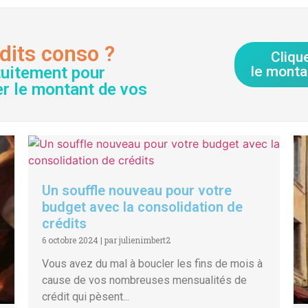
dits conso ?
Cliqu
tuitement pour
le monta
er le montant de vos
Un souffle nouveau pour votre
budget avec la consolidation de
crédits
6 octobre 2024
|
par julienimbert2
Vous avez du mal à boucler les fins de mois à
cause de vos nombreuses mensualités de
crédit qui pèsent...