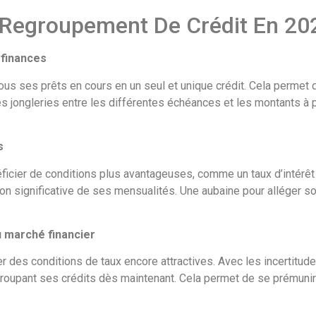
 Regroupement De Crédit En 20
 finances
s ses prêts en cours en un seul et unique crédit. Cela permet de
es jongleries entre les différentes échéances et les montants à 
s
néficier de conditions plus avantageuses, comme un taux d’intér
ion significative de ses mensualités. Une aubaine pour alléger so
u marché financier
r des conditions de taux encore attractives. Avec les incertitudes 
roupant ses crédits dès maintenant. Cela permet de se prémunir 