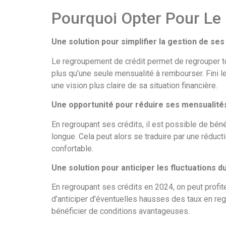
Pourquoi Opter Pour Le
Une solution pour simplifier la gestion de ses
Le regroupement de crédit permet de regrouper tou
plus qu’une seule mensualité à rembourser. Fini l
une vision plus claire de sa situation financière.
Une opportunité pour réduire ses mensualité
En regroupant ses crédits, il est possible de bé
longue. Cela peut alors se traduire par une réduct
confortable.
Une solution pour anticiper les fluctuations d
En regroupant ses crédits en 2024, on peut profite
d’anticiper d’éventuelles hausses des taux en reg
bénéficier de conditions avantageuses.