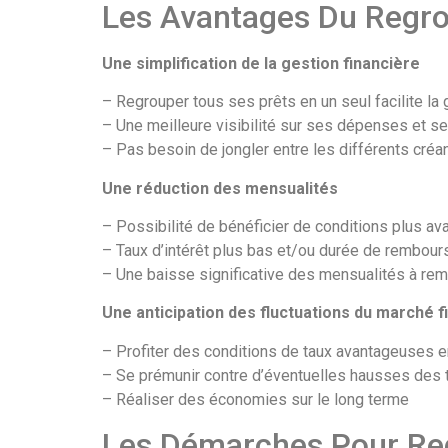
Les Avantages Du Regr
Une simplification de la gestion financière
– Regrouper tous ses prêts en un seul facilite la
– Une meilleure visibilité sur ses dépenses et se
– Pas besoin de jongler entre les différents cré
Une réduction des mensualités
– Possibilité de bénéficier de conditions plus a
– Taux d’intérêt plus bas et/ou durée de rembou
– Une baisse significative des mensualités à re
Une anticipation des fluctuations du marché f
– Profiter des conditions de taux avantageuses 
– Se prémunir contre d’éventuelles hausses des 
– Réaliser des économies sur le long terme
Les Démarches Pour Reg