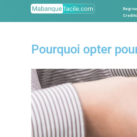
Regrou
Credit
Pourquoi opter pou