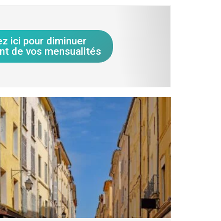
ez ici pour diminuer
nt de vos mensualités