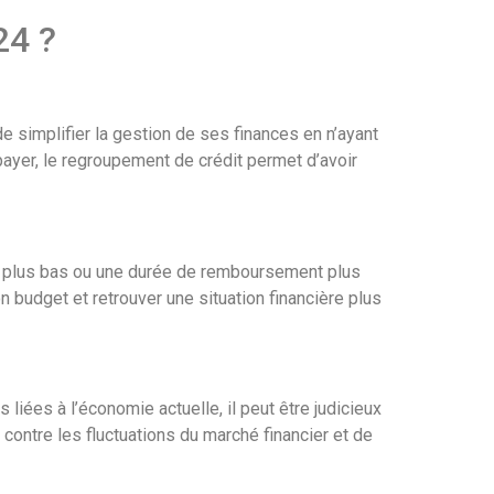
24 ?
 simplifier la gestion de ses finances en n’ayant
payer, le regroupement de crédit permet d’avoir
êt plus bas ou une durée de remboursement plus
n budget et retrouver une situation financière plus
liées à l’économie actuelle, il peut être judicieux
contre les fluctuations du marché financier et de