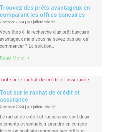
Trouvez des prêts avantageux en
comparant les offres bancaires
2 octobre 2024
|
par julienimbert2
Vous êtes à la recherche d’un prêt bancaire
avantageux mais vous ne savez pas par oà¹
commencer ? La solution...
Read More →
Tout sur le rachat de crédit et
assurance
2 octobre 2024
|
par julienimbert2
Le rachat de crédit et l’assurance sont deux
éléments essentiels à prendre en compte
lorsqu’on souhaite regrouper ses prêts et...