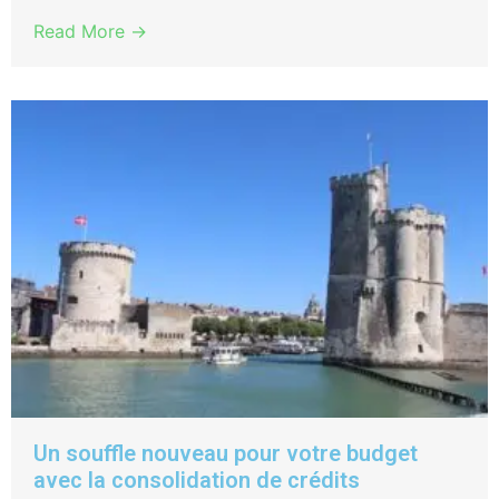
Read More →
Un souffle nouveau pour votre budget
avec la consolidation de crédits