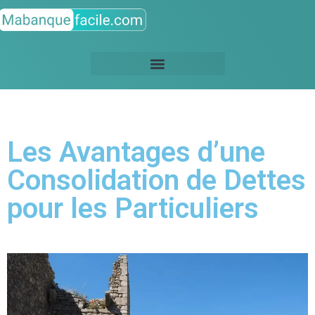
Les Avantages d’une
Consolidation de Dettes
pour les Particuliers