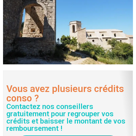
Vous avez plusieurs crédits
conso ?
Contactez nos conseillers
gratuitement pour regrouper vos
crédits et baisser le montant de vos
remboursement !