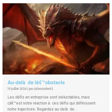
Au-delà de lâ€™obstacle
19 juillet 2024
|
par julienimbert2
Les défis en entreprise sont inéluctables, mais
câ€™est notre réaction à ces défis qui définissent
notre trajectoire. Regardez au-delà de...