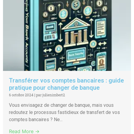
Transférer vos comptes bancaires : guide
pratique pour changer de banque
6 octobre 2024
|
par julienimbert2
Vous envisagez de changer de banque, mais vous
redoutez le processus fastidieux de transfert de vos
comptes bancaires ? Ne...
Read More →