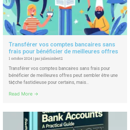
Transférer vos comptes bancaires sans
frais pour bénéficier de meilleures offres
1 octobre 2024
|
par julienimbert2
Transférer vos comptes bancaires sans frais pour
bénéficier de meilleures offres peut sembler être une
tà¢che fastidieuse pour certains, mais...
Read More →