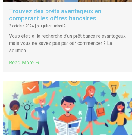
Trouvez des prêts avantageux en
comparant les offres bancaires
2 octobre 2024
|
par julienimbert2
Vous êtes à la recherche d’un prêt bancaire avantageux
mais vous ne savez pas par oà¹ commencer ? La
solution...
Read More →