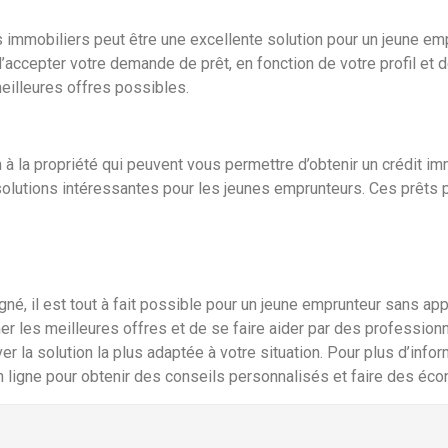
ts immobiliers peut être une excellente solution pour un jeune em
accepter votre demande de prêt, en fonction de votre profil et de
meilleures offres possibles.
n à la propriété qui peuvent vous permettre d’obtenir un crédit im
solutions intéressantes pour les jeunes emprunteurs. Ces prêts 
é, il est tout à fait possible pour un jeune emprunteur sans appo
er les meilleures offres et de se faire aider par des profession
er la solution la plus adaptée à votre situation. Pour plus d’inf
 en ligne pour obtenir des conseils personnalisés et faire des é