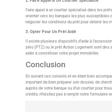
2. Faire Appel À Un Courtier Spécialisé
Faire appel à un courtier spécialisé dans les prê
orienter vers les banques les plus susceptibles d’
négocier les conditions du prêt pour obtenir les 
3. Opter Pour Un Prêt Aidé
Il existe plusieurs dispositifs d’aide à l’accessio
zéro (PTZ) ou le prêt Action Logement sont des 
aider à concrétiser votre projet immobilier.
Conclusion
En suivant ces conseils et en étant bien accompagn
important de bien préparer son dossier, de cherch
auprès de votre banque ou d’un courtier pour trouv
crédits, n’hésitez pas à remplir notre formulaire