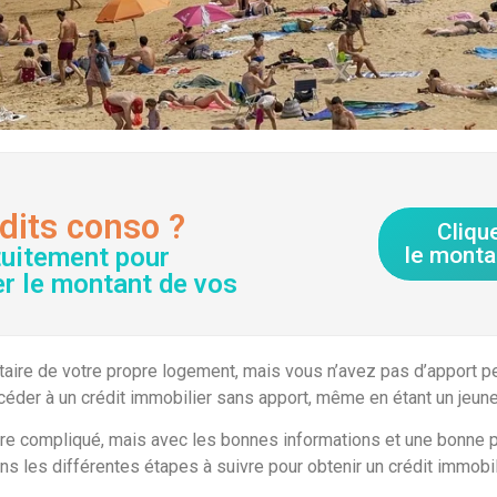
dits conso ?
Cliqu
tuitement pour
le monta
er le montant de vos
taire de votre propre logement, mais vous n’avez pas d’apport pe
accéder à un crédit immobilier sans apport, même en étant un jeun
tre compliqué, mais avec les bonnes informations et une bonne pr
ns les différentes étapes à suivre pour obtenir un crédit immobil