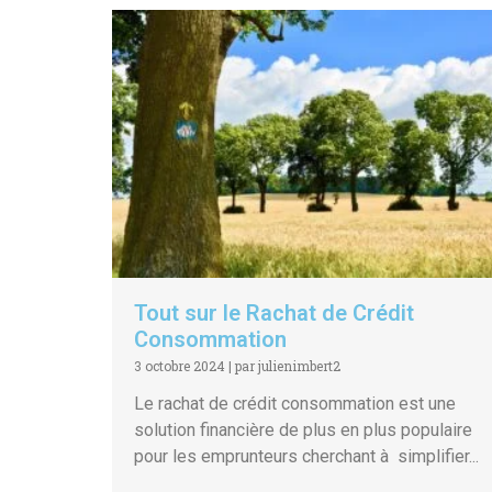
Tout sur le Rachat de Crédit
Consommation
3 octobre 2024
|
par julienimbert2
Le rachat de crédit consommation est une
solution financière de plus en plus populaire
pour les emprunteurs cherchant à simplifier...