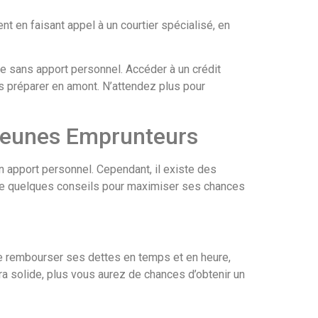
 en faisant appel à un courtier spécialisé, en
ire sans apport personnel. Accéder à un crédit
us préparer en amont. N’attendez plus pour
 Jeunes Emprunteurs
n apport personnel. Cependant, il existe des
suivre quelques conseils pour maximiser ses chances
 de rembourser ses dettes en temps et en heure,
ra solide, plus vous aurez de chances d’obtenir un