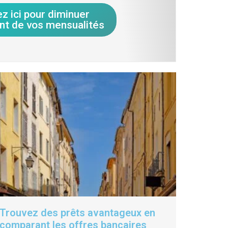
ez ici pour diminuer
nt de vos mensualités
Trouvez des prêts avantageux en
comparant les offres bancaires