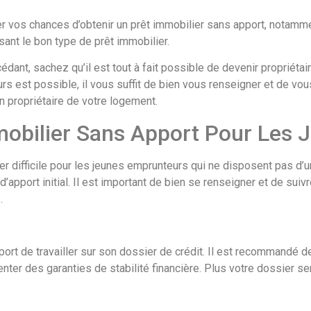
vos chances d’obtenir un prêt immobilier sans apport, notamment
sant le bon type de prêt immobilier.
dant, sachez qu’il est tout à fait possible de devenir propriéta
s est possible, il vous suffit de bien vous renseigner et de vo
in propriétaire de votre logement.
mobilier Sans Apport Pour Les
er difficile pour les jeunes emprunteurs qui ne disposent pas d’u
r d’apport initial. Il est important de bien se renseigner et de 
.
port de travailler sur son dossier de crédit. Il est recommandé
nter des garanties de stabilité financière. Plus votre dossier se