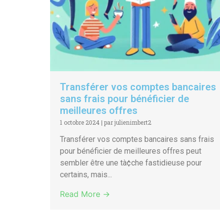
Transférer vos comptes bancaires
sans frais pour bénéficier de
meilleures offres
1 octobre 2024
|
par julienimbert2
Transférer vos comptes bancaires sans frais
pour bénéficier de meilleures offres peut
sembler être une tà¢che fastidieuse pour
certains, mais...
Read More →