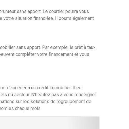
prunteur sans apport. Le courtier pourra vous
 votre situation financière. Il pourra également
mobilier sans apport. Par exemple, le prêt à taux
peuvent compléter votre financement et vous
rt d’accéder à un crédit immobilier. Il est
nels du secteur. N’hésitez pas à vous renseigner
ormations sur les solutions de regroupement de
conomies chaque mois.