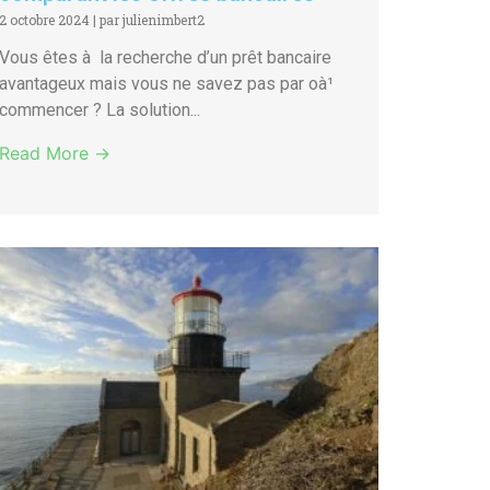
2 octobre 2024
|
par julienimbert2
Vous êtes à la recherche d’un prêt bancaire
avantageux mais vous ne savez pas par oà¹
commencer ? La solution...
Read More →