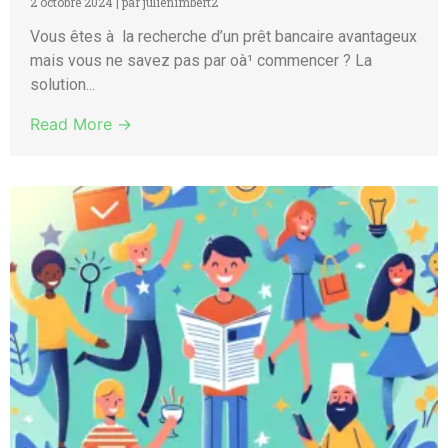
2 octobre 2024
|
par julienimbert2
Vous êtes à la recherche d’un prêt bancaire avantageux
mais vous ne savez pas par oà¹ commencer ? La
solution...
Read More →