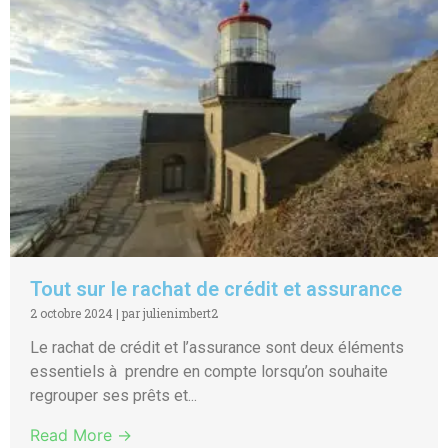
Tout sur le rachat de crédit et assurance
2 octobre 2024
|
par julienimbert2
Le rachat de crédit et l’assurance sont deux éléments
essentiels à prendre en compte lorsqu’on souhaite
regrouper ses prêts et...
Read More →