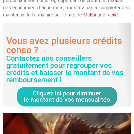
personnalisées sur le regroupement de crédits et réaliser
des économies chaque mois, n’hésitez pas à compléter dès
maintenant le formulaire sur le site de
MaBanqueFacile
.
Vous avez plusieurs crédits
conso ?
Contactez nos conseillers
gratuitement pour regrouper vos
crédits et baisser le montant de vos
remboursement !
Cliquez ici pour diminuer
le montant de vos mensualités