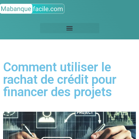
Comment utiliser le
rachat de crédit pour
financer des projets