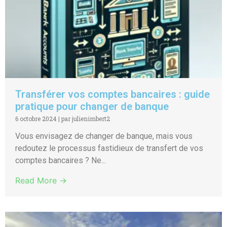
Transférer vos comptes bancaires : guide
pratique pour changer de banque
6 octobre 2024
|
par julienimbert2
Vous envisagez de changer de banque, mais vous
redoutez le processus fastidieux de transfert de vos
comptes bancaires ? Ne...
Read More →