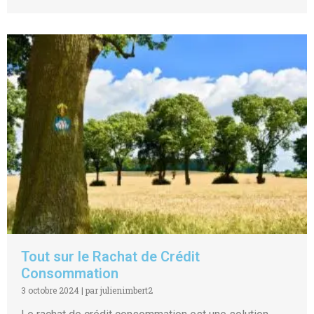
Tout sur le Rachat de Crédit
Consommation
3 octobre 2024
|
par julienimbert2