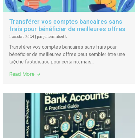
Transférer vos comptes bancaires sans
frais pour bénéficier de meilleures offres
1 octobre 2024
|
par julienimbert2
Transférer vos comptes bancaires sans frais pour
bénéficier de meilleures offres peut sembler être une
tà¢che fastidieuse pour certains, mais...
Read More →