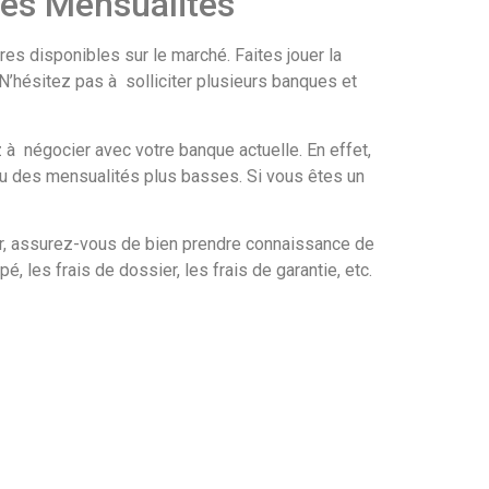
ses Mensualités
fres disponibles sur le marché. Faites jouer la
N’hésitez pas à solliciter plusieurs banques et
z à négocier avec votre banque actuelle. En effet,
 ou des mensualités plus basses. Si vous êtes un
er, assurez-vous de bien prendre connaissance de
 les frais de dossier, les frais de garantie, etc.