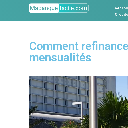
Regrou
Credit
Comment refinancer
mensualités