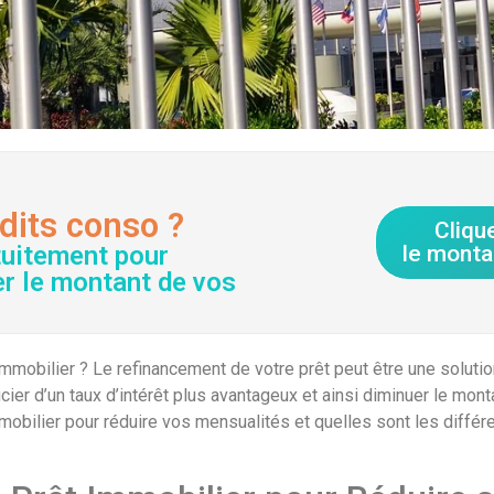
dits conso ?
Cliqu
tuitement pour
le monta
er le montant de vos
mobilier ? Le refinancement de votre prêt peut être une solution
ier d’un taux d’intérêt plus avantageux et ainsi diminuer le mont
obilier pour réduire vos mensualités et quelles sont les différ