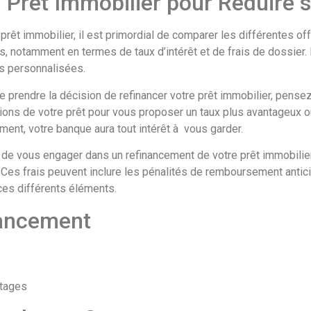
Prêt Immobilier pour Réduire 
 prêt immobilier, il est primordial de comparer les différentes of
s, notamment en termes de taux d’intérêt et de frais de dossier. 
ns personnalisées.
e prendre la décision de refinancer votre prêt immobilier, pense
itions de votre prêt pour vous proposer un taux plus avantageux
ment, votre banque aura tout intérêt à vous garder.
 de vous engager dans un refinancement de votre prêt immobili
Ces frais peuvent inclure les pénalités de remboursement anticipé,
ces différents éléments.
nancement
ntages