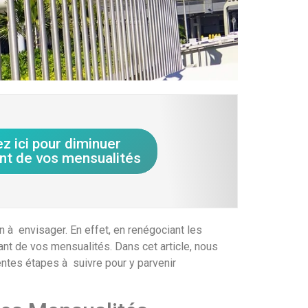
ez ici pour diminuer
nt de vos mensualités
 à envisager. En effet, en renégociant les
ant de vos mensualités. Dans cet article, nous
entes étapes à suivre pour y parvenir