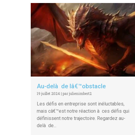
Au-delà de lâ€™obstacle
19 juillet 2024
|
par julienimbert2
Les défis en entreprise sont inéluctables,
mais câ€™est notre réaction à ces défis qui
définissent notre trajectoire. Regardez au-
delà de...