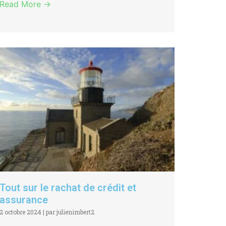
Read More →
Tout sur le rachat de crédit et
assurance
2 octobre 2024
|
par julienimbert2