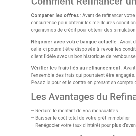
Comment Refinancer un 
Comparer les offres
: Avant de refinancer votre
concurrence pour obtenir les meilleures condition
organismes de crédit pour obtenir des simulatio
Négocier avec votre banque actuelle
: Avant d
celle-ci pourrait être disposée à revoir les cond
client fidèle avec un bon historique de rembourse
Vérifier les frais liés au refinancement
: Avant
l’ensemble des frais qui pourraient être engagés. 
Pesez le pour et le contre en prenant en compte 
Les Avantages du Refi
– Réduire le montant de vos mensualités
– Baisser le coût total de votre prêt immobilier
– Renégocier votre taux d’intérêt pour plus d’ava