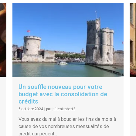
Un souffle nouveau pour votre
budget avec la consolidation de
crédits
6 octobre 2024
|
par julienimbert2
Vous avez du mal à boucler les fins de mois à
cause de vos nombreuses mensualités de
crédit qui pèsent...