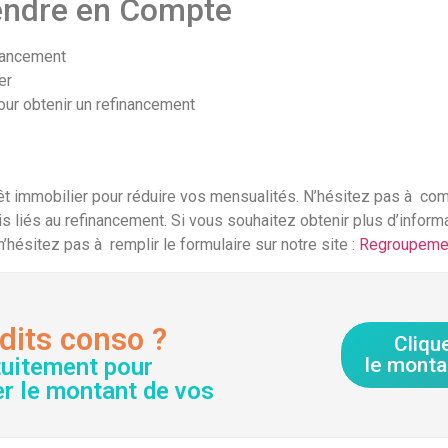
endre en Compte
inancement
er
our obtenir un refinancement
 immobilier pour réduire vos mensualités. N’hésitez pas à comp
s liés au refinancement. Si vous souhaitez obtenir plus d’inform
hésitez pas à remplir le formulaire sur notre site :
Regroupemen
dits conso ?
Cliqu
tuitement pour
le monta
er le montant de vos