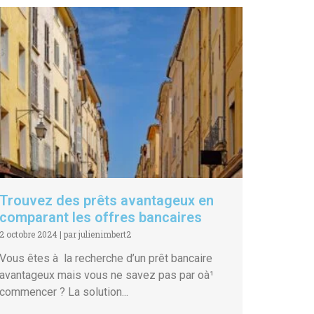
Trouvez des prêts avantageux en
comparant les offres bancaires
2 octobre 2024
|
par julienimbert2
Vous êtes à la recherche d’un prêt bancaire
avantageux mais vous ne savez pas par oà¹
commencer ? La solution...