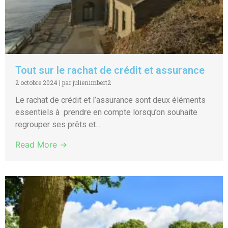
Tout sur le rachat de crédit et assurance
2 octobre 2024
|
par julienimbert2
Le rachat de crédit et l’assurance sont deux éléments
essentiels à prendre en compte lorsqu’on souhaite
regrouper ses prêts et...
Read More →