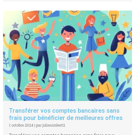
Transférer vos comptes bancaires sans
frais pour bénéficier de meilleures offres
1 octobre 2024
|
par julienimbert2