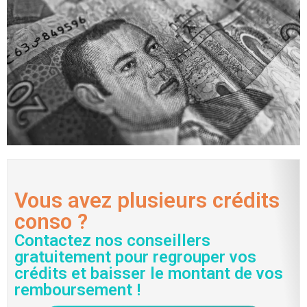
Vous avez plusieurs crédits
conso ?
Contactez nos conseillers
gratuitement pour regrouper vos
crédits et baisser le montant de vos
remboursement !