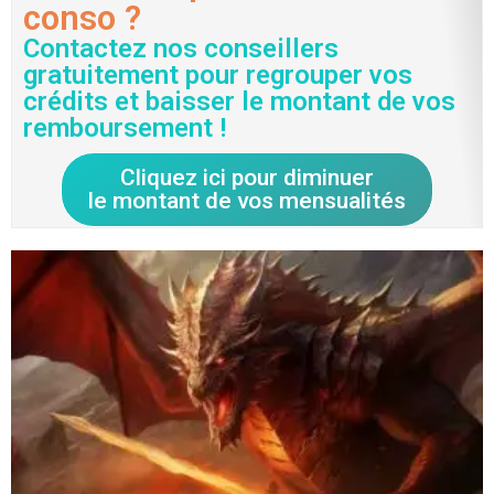
conso ?
Contactez nos conseillers
gratuitement pour regrouper vos
crédits et baisser le montant de vos
remboursement !
Cliquez ici pour diminuer
le montant de vos mensualités