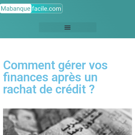
Comment gérer vos
finances après un
rachat de crédit ?