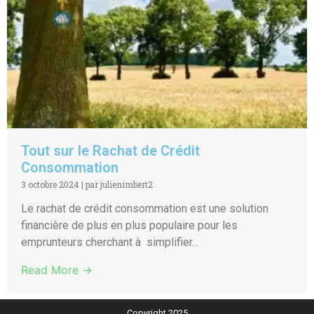
Tout sur le Rachat de Crédit
Consommation
3 octobre 2024
|
par julienimbert2
Le rachat de crédit consommation est une solution
financière de plus en plus populaire pour les
emprunteurs cherchant à simplifier...
Read More →
Copyright 2025