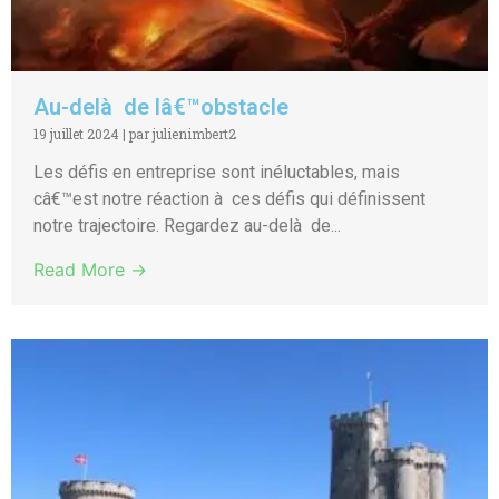
Au-delà de lâ€™obstacle
19 juillet 2024
|
par julienimbert2
Les défis en entreprise sont inéluctables, mais
câ€™est notre réaction à ces défis qui définissent
notre trajectoire. Regardez au-delà de...
Read More →