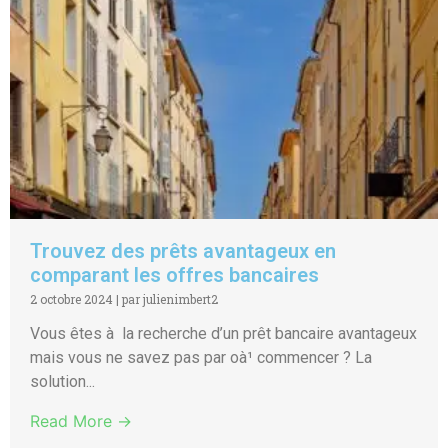
Trouvez des prêts avantageux en
comparant les offres bancaires
2 octobre 2024
|
par julienimbert2
Vous êtes à la recherche d’un prêt bancaire avantageux
mais vous ne savez pas par oà¹ commencer ? La
solution...
Read More →