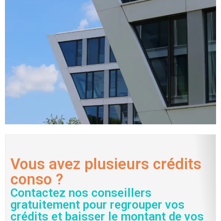
Vous avez plusieurs crédits
conso ?
Contactez nos conseillers
gratuitement pour regrouper vos
crédits et baisser le montant de vos