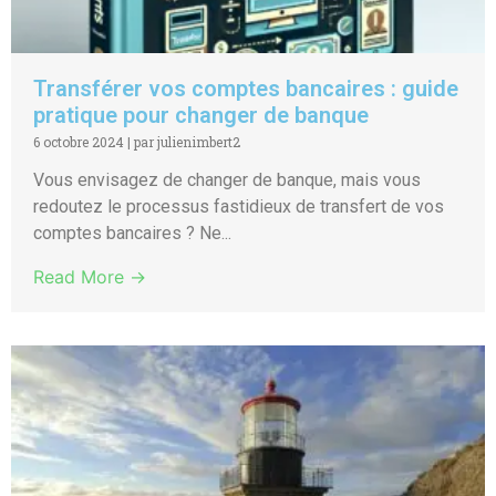
Transférer vos comptes bancaires : guide
pratique pour changer de banque
6 octobre 2024
|
par julienimbert2
Vous envisagez de changer de banque, mais vous
redoutez le processus fastidieux de transfert de vos
comptes bancaires ? Ne...
Read More →