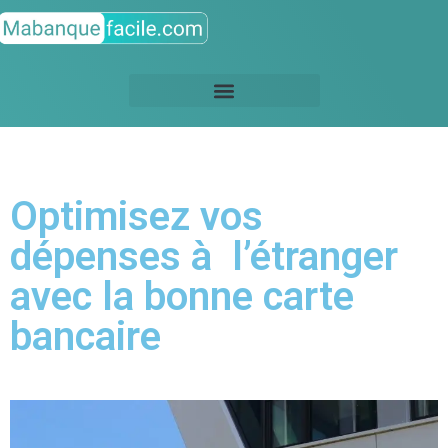
Optimisez vos
dépenses à l’étranger
avec la bonne carte
bancaire