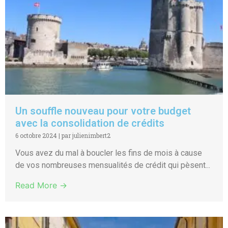
Un souffle nouveau pour votre budget
avec la consolidation de crédits
6 octobre 2024
|
par julienimbert2
Vous avez du mal à boucler les fins de mois à cause
de vos nombreuses mensualités de crédit qui pèsent...
Read More →