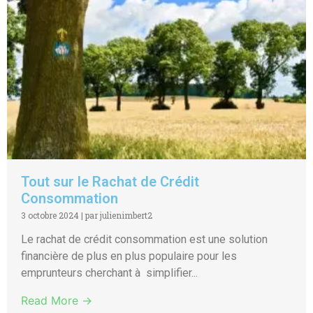
Tout sur le Rachat de Crédit
Consommation
3 octobre 2024
|
par julienimbert2
Le rachat de crédit consommation est une solution
financière de plus en plus populaire pour les
emprunteurs cherchant à simplifier...
Read More →