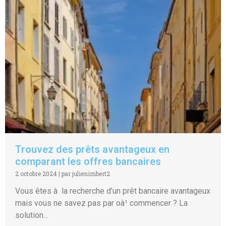
Trouvez des prêts avantageux en
comparant les offres bancaires
2 octobre 2024
|
par julienimbert2
Vous êtes à la recherche d’un prêt bancaire avantageux
mais vous ne savez pas par oà¹ commencer ? La
solution...