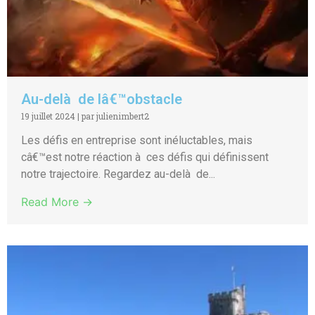
Au-delà de lâ€™obstacle
19 juillet 2024
|
par julienimbert2
Les défis en entreprise sont inéluctables, mais
câ€™est notre réaction à ces défis qui définissent
notre trajectoire. Regardez au-delà de...
Read More →