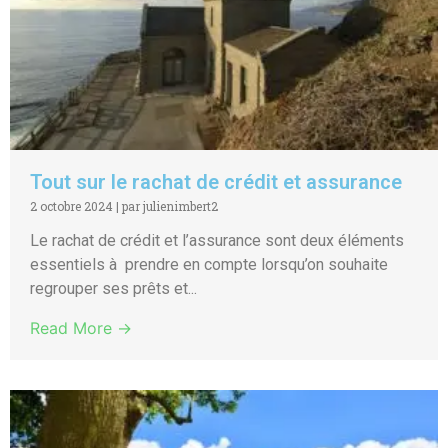
Tout sur le rachat de crédit et assurance
2 octobre 2024
|
par julienimbert2
Le rachat de crédit et l’assurance sont deux éléments
essentiels à prendre en compte lorsqu’on souhaite
regrouper ses prêts et...
Read More →