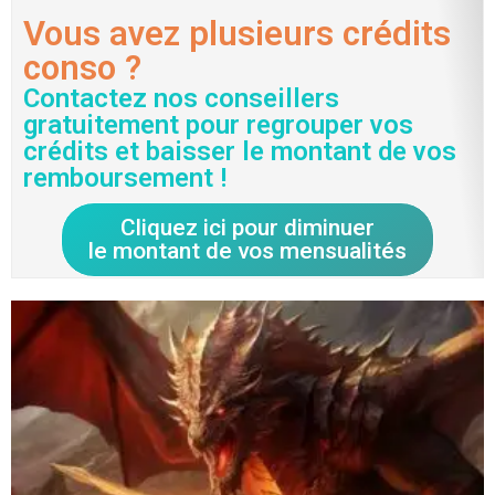
Vous avez plusieurs crédits
conso ?
Contactez nos conseillers
gratuitement pour regrouper vos
crédits et baisser le montant de vos
remboursement !
Cliquez ici pour diminuer
le montant de vos mensualités