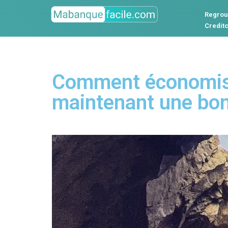
Regrou
Credit
Comment économiser
maintenant une bo