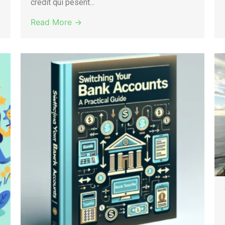
crédit qui pèsent...
Read More →