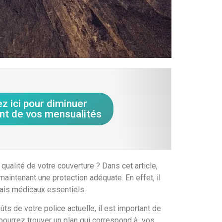
ez ici pour diminuer
nt de vos mensualités
alité de votre couverture ? Dans cet article,
intenant une protection adéquate. En effet, il
ais médicaux essentiels.
 de votre police actuelle, il est important de
 pourrez trouver un plan qui correspond à vos