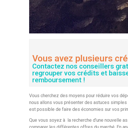
Vous avez plusieurs cré
Contactez nos conseillers gra
regrouper vos crédits et baiss
remboursement !
Vous cherchez des moyens pour réduire vos dépens
nous allons vous présenter des astuces simples e
est possible de faire des économies sur vos pri
Que vous soyez à la recherche d’une nouvelle ass
comparer les différentes offres du marché. En an