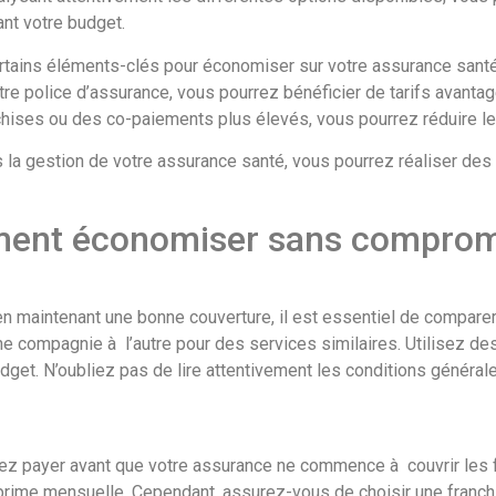
nt votre budget.
ertains éléments-clés pour économiser sur votre assurance sant
re police d’assurance, vous pourrez bénéficier de tarifs avanta
hises ou des co-paiements plus élevés, vous pourrez réduire l
ns la gestion de votre assurance santé, vous pourrez réaliser de
ment économiser sans comprome
n maintenant une bonne couverture, il est essentiel de comparer 
 compagnie à l’autre pour des services similaires. Utilisez des
get. N’oubliez pas de lire attentivement les conditions générale
ez payer avant que votre assurance ne commence à couvrir les fr
 prime mensuelle. Cependant, assurez-vous de choisir une fran