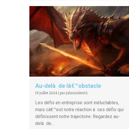
Au-delà de lâ€™obstacle
19 juillet 2024
|
par julienimbert2
Les défis en entreprise sont inéluctables,
mais câ€™est notre réaction à ces défis qui
définissent notre trajectoire. Regardez au-
delà de...