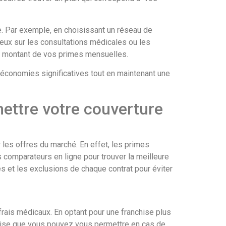
é. Par exemple, en choisissant un réseau de
geux sur les consultations médicales ou les
e montant de vos primes mensuelles.
s économies significatives tout en maintenant une
ttre votre couverture
les offres du marché. En effet, les primes
 comparateurs en ligne pour trouver la meilleure
s et les exclusions de chaque contrat pour éviter
ais médicaux. En optant pour une franchise plus
chise que vous pouvez vous permettre en cas de