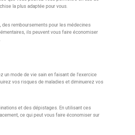
nchise la plus adaptée pour vous.
e, des remboursements pour les médecines
lémentaires, ils peuvent vous faire économiser
.
 un mode de vie sain en faisant de l’exercice
duirez vos risques de maladies et diminuerez vos
nations et des dépistages. En utilisant ces
cacement, ce qui peut vous faire économiser sur