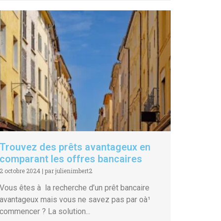
Trouvez des prêts avantageux en
comparant les offres bancaires
2 octobre 2024
|
par julienimbert2
Vous êtes à la recherche d’un prêt bancaire
avantageux mais vous ne savez pas par oà¹
commencer ? La solution...