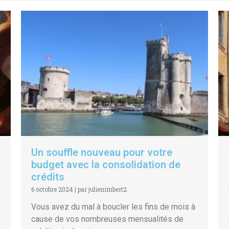
Un souffle nouveau pour votre
budget avec la consolidation de
crédits
6 octobre 2024
|
par julienimbert2
Vous avez du mal à boucler les fins de mois à
cause de vos nombreuses mensualités de