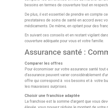
besoins en termes de couverture tout en respecta
De plus, il est essentiel de prendre en compte c
prestataires de soins de santé en accord avec vot
médicaments. De même, en optant pour des franc
En suivant ces conseils et en restant vigilant da
couverture adéquate pour vous et votre famille.
Assurance santé : Com
Comparer les offres
Pour économiser sur votre assurance santé tout e
d’assurance peuvent varier considérablement d’une
offre qui correspond à vos besoins et à votre bud
les mauvaises surprises.
Choisir une franchise adaptée
La franchise est la somme d’argent que vous dev
élevée, vous pouvez réduire le montant de votre