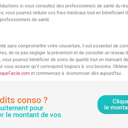
réductions si vous consultez des professionnels de santé du rése
s, vous pourrez réduire vos frais médicaux tout en bénéficiant d’
 professionnels de santé.
té sans compromettre votre couverture, il est essentiel de comp
es, de ne pas négliger la prévention et de consulter un réseau d
 vous pourrez bénéficier de soins de qualité tout en réalisant d
ur vous assurer qu’il correspond toujours à vos besoins. Obtene
queFacile.com
et commencez à économiser dès aujourd’hui.
dits conso ?
Cliqu
tuitement pour
le monta
er le montant de vos