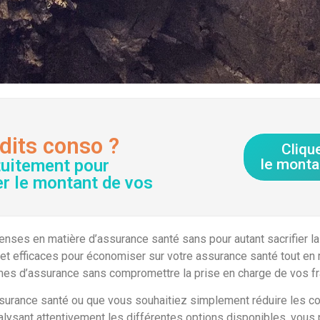
dits conso ?
Cliqu
tuitement pour
le monta
er le montant de vos
es en matière d’assurance santé sans pour autant sacrifier la qu
t efficaces pour économiser sur votre assurance santé tout en ma
mes d’assurance sans compromettre la prise en charge de vos fr
urance santé ou que vous souhaitiez simplement réduire les coûts
alysant attentivement les différentes options disponibles, vous