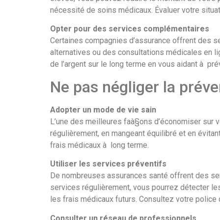
nécessité de soins médicaux. Évaluer votre situat
Opter pour des services complémentaires
Certaines compagnies d’assurance offrent des 
alternatives ou des consultations médicales en l
de l’argent sur le long terme en vous aidant à pr
Ne pas négliger la préve
Adopter un mode de vie sain
L’une des meilleures faà§ons d’économiser sur vo
régulièrement, en mangeant équilibré et en évita
frais médicaux à long terme.
Utiliser les services préventifs
De nombreuses assurances santé offrent des servi
services régulièrement, vous pourrez détecter le
les frais médicaux futurs. Consultez votre police
Consulter un réseau de professionnels