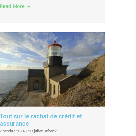
Read More →
Tout sur le rachat de crédit et
assurance
2 octobre 2024
|
par julienimbert2