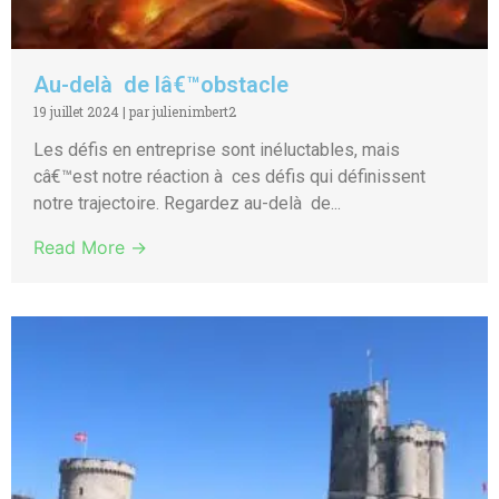
Au-delà de lâ€™obstacle
19 juillet 2024
|
par julienimbert2
Les défis en entreprise sont inéluctables, mais
câ€™est notre réaction à ces défis qui définissent
notre trajectoire. Regardez au-delà de...
Read More →