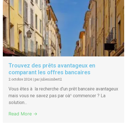
Trouvez des prêts avantageux en
comparant les offres bancaires
2 octobre 2024
|
par julienimbert2
Vous êtes à la recherche d’un prêt bancaire avantageux
mais vous ne savez pas par oà¹ commencer ? La
solution...
Read More →