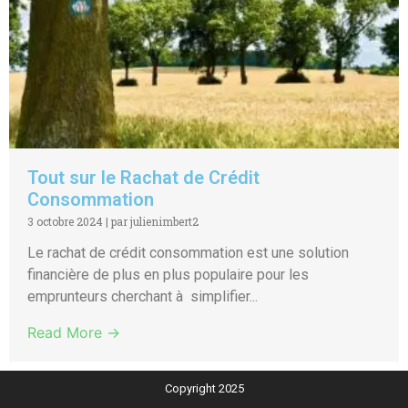
Tout sur le Rachat de Crédit
Consommation
3 octobre 2024
|
par julienimbert2
Le rachat de crédit consommation est une solution
financière de plus en plus populaire pour les
emprunteurs cherchant à simplifier...
Read More →
Copyright 2025