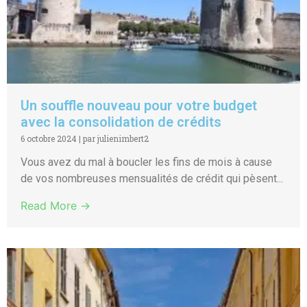
Un souffle nouveau pour votre budget
avec la consolidation de crédits
6 octobre 2024
|
par julienimbert2
Vous avez du mal à boucler les fins de mois à cause
de vos nombreuses mensualités de crédit qui pèsent...
Read More →