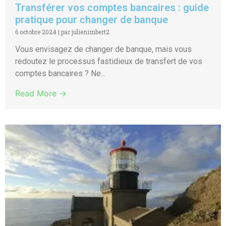
Transférer vos comptes bancaires : guide
pratique pour changer de banque
6 octobre 2024
|
par julienimbert2
Vous envisagez de changer de banque, mais vous
redoutez le processus fastidieux de transfert de vos
comptes bancaires ? Ne...
Read More →