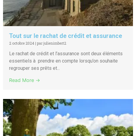
Tout sur le rachat de crédit et assurance
2 octobre 2024
|
par julienimbert2
Le rachat de crédit et l’assurance sont deux éléments
essentiels à prendre en compte lorsqu’on souhaite
regrouper ses prêts et...
Read More →