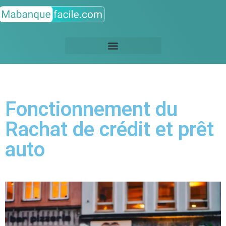
Fonctionnement du
Rachat de crédit et prêt
auto