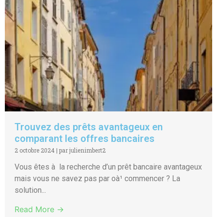
Trouvez des prêts avantageux en
comparant les offres bancaires
2 octobre 2024
|
par julienimbert2
Vous êtes à la recherche d’un prêt bancaire avantageux
mais vous ne savez pas par oà¹ commencer ? La
solution...
Read More →