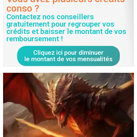
conso ?
Contactez nos conseillers
gratuitement pour regrouper vos
crédits et baisser le montant de vos
remboursement !
Cliquez ici pour diminuer
le montant de vos mensualités