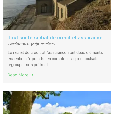
Tout sur le rachat de crédit et assurance
2 octobre 2024
|
par julienimbert2
Le rachat de crédit et l’assurance sont deux éléments
essentiels à prendre en compte lorsqu’on souhaite
regrouper ses prêts et...
Read More →