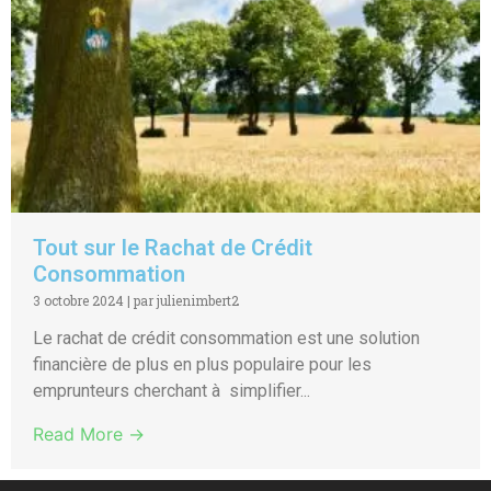
Tout sur le Rachat de Crédit
Consommation
3 octobre 2024
|
par julienimbert2
Le rachat de crédit consommation est une solution
financière de plus en plus populaire pour les
emprunteurs cherchant à simplifier...
Read More →