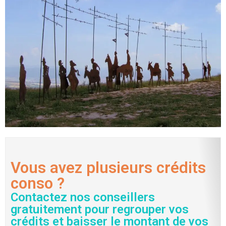
Vous avez plusieurs crédits
conso ?
Contactez nos conseillers
gratuitement pour regrouper vos
crédits et baisser le montant de vos