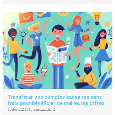
Transférer vos comptes bancaires sans
frais pour bénéficier de meilleures offres
1 octobre 2024
|
par julienimbert2