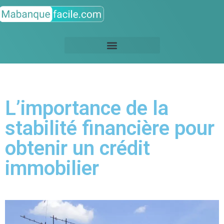
L’importance de la
stabilité financière pour
obtenir un crédit
immobilier