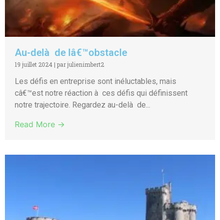
Au-delà de lâ€™obstacle
19 juillet 2024
|
par julienimbert2
Les défis en entreprise sont inéluctables, mais
câ€™est notre réaction à ces défis qui définissent
notre trajectoire. Regardez au-delà de...
Read More →