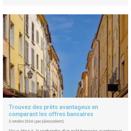
Trouvez des prêts avantageux en
comparant les offres bancaires
2 octobre 2024
|
par julienimbert2