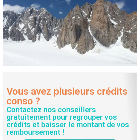
Vous avez plusieurs crédits
conso ?
Contactez nos conseillers
gratuitement pour regrouper vos
crédits et baisser le montant de vos
remboursement !