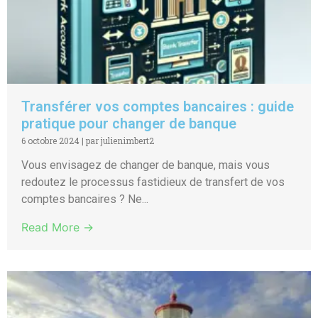
Transférer vos comptes bancaires : guide
pratique pour changer de banque
6 octobre 2024
|
par julienimbert2
Vous envisagez de changer de banque, mais vous
redoutez le processus fastidieux de transfert de vos
comptes bancaires ? Ne...
Read More →