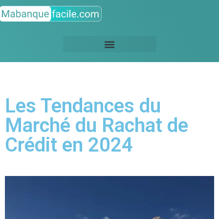
Les Tendances du
Marché du Rachat de
Crédit en 2024