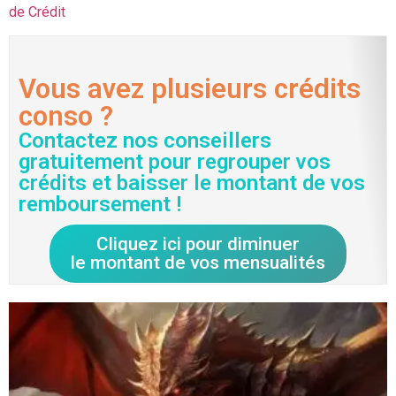
de Crédit
Vous avez plusieurs crédits
conso ?
Contactez nos conseillers
gratuitement pour regrouper vos
crédits et baisser le montant de vos
remboursement !
Cliquez ici pour diminuer
le montant de vos mensualités