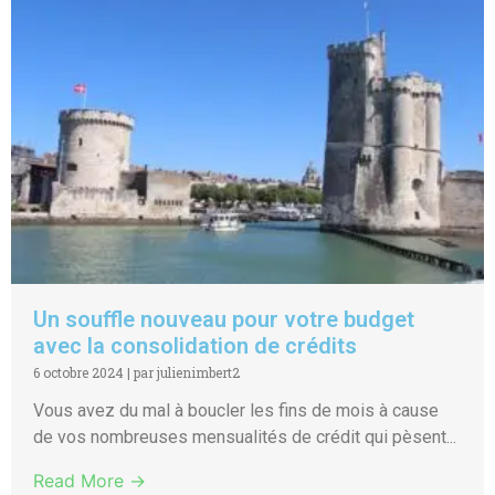
Un souffle nouveau pour votre budget
avec la consolidation de crédits
6 octobre 2024
|
par julienimbert2
Vous avez du mal à boucler les fins de mois à cause
de vos nombreuses mensualités de crédit qui pèsent...
Read More →