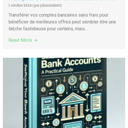
1 octobre 2024
|
par julienimbert2
Transférer vos comptes bancaires sans frais pour
bénéficier de meilleures offres peut sembler être une
tà¢che fastidieuse pour certains, mais...
Read More →