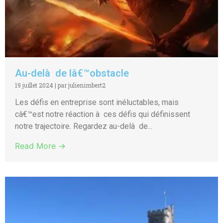
Au-delà de lâ€™obstacle
19 juillet 2024
|
par julienimbert2
Les défis en entreprise sont inéluctables, mais
câ€™est notre réaction à ces défis qui définissent
notre trajectoire. Regardez au-delà de...
Read More →