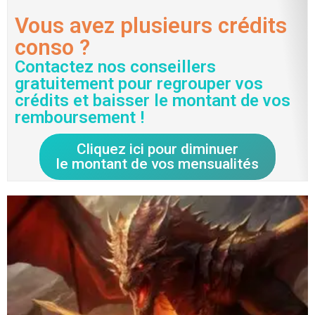
Vous avez plusieurs crédits
conso ?
Contactez nos conseillers
gratuitement pour regrouper vos
crédits et baisser le montant de vos
remboursement !
Cliquez ici pour diminuer
le montant de vos mensualités