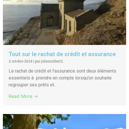
Tout sur le rachat de crédit et assurance
2 octobre 2024
|
par julienimbert2
Le rachat de crédit et l’assurance sont deux éléments
essentiels à prendre en compte lorsqu’on souhaite
regrouper ses prêts et...
Read More →