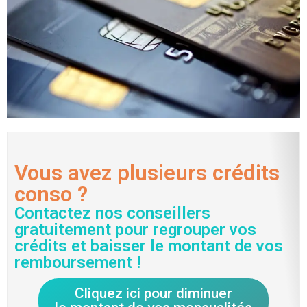
Vous avez plusieurs crédits
conso ?
Contactez nos conseillers
gratuitement pour regrouper vos
crédits et baisser le montant de vos
remboursement !
Cliquez ici pour diminuer