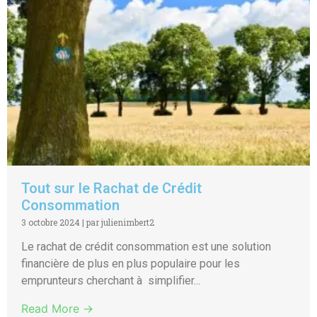
Tout sur le Rachat de Crédit
Consommation
3 octobre 2024
|
par julienimbert2
Le rachat de crédit consommation est une solution
financière de plus en plus populaire pour les
emprunteurs cherchant à simplifier...
Read More →