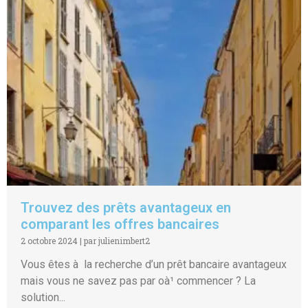
Trouvez des prêts avantageux en
comparant les offres bancaires
2 octobre 2024
|
par julienimbert2
Vous êtes à la recherche d’un prêt bancaire avantageux
mais vous ne savez pas par oà¹ commencer ? La
solution...