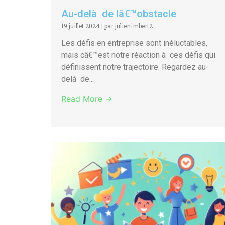
Au-delà de lâ€™obstacle
19 juillet 2024
|
par julienimbert2
Les défis en entreprise sont inéluctables,
mais câ€™est notre réaction à ces défis qui
définissent notre trajectoire. Regardez au-
delà de...
Read More →