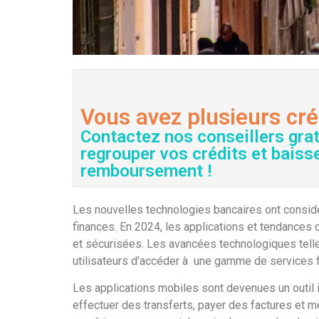
Vous avez plusieurs cré
Contactez nos conseillers gra
regrouper vos crédits et baiss
remboursement !
Les nouvelles technologies bancaires ont consid
finances. En 2024, les applications et tendances 
et sécurisées. Les avancées technologiques telles 
utilisateurs d’accéder à une gamme de services f
Les applications mobiles sont devenues un outil in
effectuer des transferts, payer des factures et m