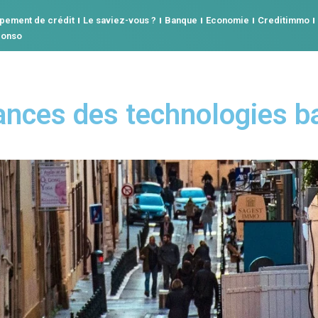
pement de crédit
Le saviez-vous ?
Banque
Economie
Creditimmo
conso
ances des technologies b