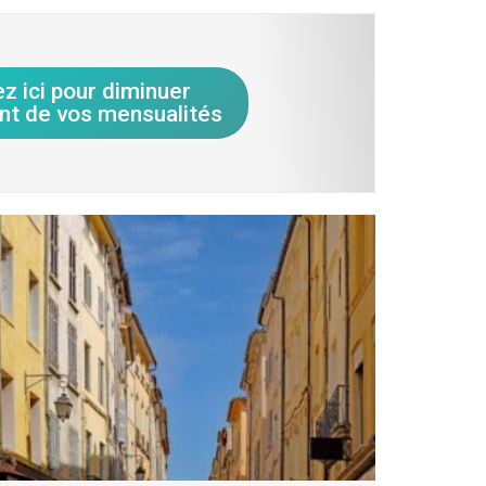
ez ici pour diminuer
nt de vos mensualités