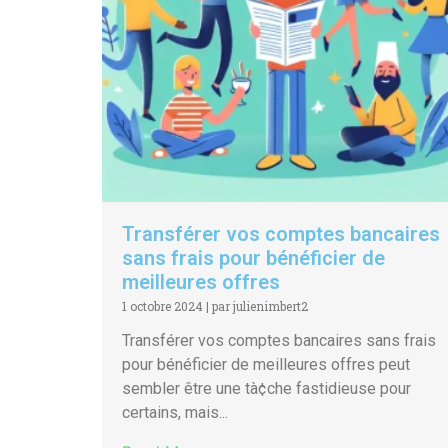
Transférer vos comptes bancaires
sans frais pour bénéficier de
meilleures offres
1 octobre 2024
|
par julienimbert2
Transférer vos comptes bancaires sans frais
pour bénéficier de meilleures offres peut
sembler être une tà¢che fastidieuse pour
certains, mais...