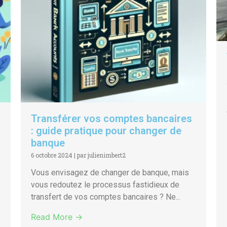
Transférer vos comptes bancaires
: guide pratique pour changer de
banque
6 octobre 2024
|
par julienimbert2
Vous envisagez de changer de banque, mais
vous redoutez le processus fastidieux de
transfert de vos comptes bancaires ? Ne...
Read More →