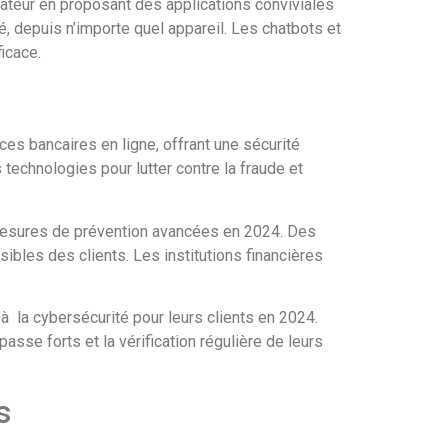
sateur en proposant des applications conviviales
té, depuis n’importe quel appareil. Les chatbots et
icace.
ces bancaires en ligne, offrant une sécurité
technologies pour lutter contre la fraude et
 mesures de prévention avancées en 2024. Des
bles des clients. Les institutions financières
 la cybersécurité pour leurs clients en 2024.
asse forts et la vérification régulière de leurs
s