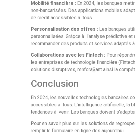
Mobilité financière :
En 2024, les banques mettro
non-bancarisées. Des applications mobiles adapt
de crédit accessibles à tous.
Personnalisation des offres :
Les banques util
personnalisées. Grà¢ce à l’analyse prédictive et au
recommander des produits et services adaptés à l
Collaborations avec les Fintech :
Pour répondre 
les entreprises de technologie financière (Fintec
solutions disruptives, renforà§ant ainsi la compét
Conclusion
En 2024, les nouvelles technologies bancaires con
accessibles à tous. L’intelligence artificielle, la
tendances à venir. Les banques doivent s’adapter
Pour en savoir plus sur les solutions de regroup
remplir le formulaire en ligne dès aujourd’hui.