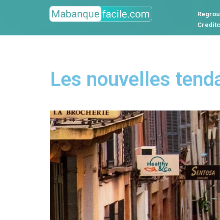
Regrou
Credit
Les nouvelles tend