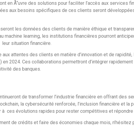
nt en Å“uvre des solutions pour faciliter l’accès aux services f
ées aux besoins spécifiques de ces clients seront développées,
iseront les données des clients de manière éthique et transpar
 machine learning, les institutions financières pourront anticiper
eur situation financière.
aux attentes des clients en matière d’innovation et de rapidité, 
h) en 2024. Ces collaborations permettront d’intégrer rapidement
itivité des banques.
tinueront de transformer l’industrie financière en offrant des s
 blockchain, la cybersécurité renforcée, l’inclusion financière et l
 à ces évolutions rapides pour rester compétitives et répondre 
ement de crédits et faire des économies chaque mois, n’hésitez 