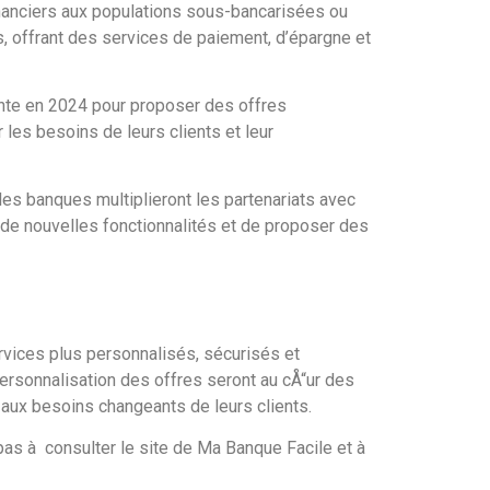
inanciers aux populations sous-bancarisées ou
 offrant des services de paiement, d’épargne et
ente en 2024 pour proposer des offres
 les besoins de leurs clients et leur
les banques multiplieront les partenariats avec
 de nouvelles fonctionnalités et de proposer des
ervices plus personnalisés, sécurisés et
a personnalisation des offres seront au cÅ“ur des
aux besoins changeants de leurs clients.
pas à consulter le site de Ma Banque Facile et à