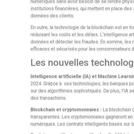
numériques sans avoir besoin de se rendre physiq
institutions financières, qui mettent en place de
données des clients.
En outre, la technologie de la blockchain est en tr
réduisant les coûts et les délais. L’intelligence a
données et détecter les fraudes. En somme, les n
efficaces et sécurisés pour les consommateurs d
Les nouvelles technolog
Intelligence artificielle (IA) et Machine Learni
2024. Grà¢ce à ces technologies, les banques po
sur des algorithmes sophistiqués. De plus, l’IA s
des transactions.
Blockchain et cryptomonnaies :
La blockchain c
transparentes. Les cryptomonnaies gagneront en
numériques. Les contrats intelligents basés sur l