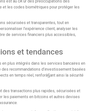
ions est au cÅ“ur des préoccupations des
le et les codes biométriques pour protéger les
tions sécurisées et transparentes, tout en
personnaliser l’expérience client, analyser les
re de services financiers plus accessibles,
tions et tendances
lus en plus intégrés dans les services bancaires en
 que des recommandations d’investissement basées
ects en temps réel, renforà§ant ainsi la sécurité
nt des transactions plus rapides, sécurisées et
 les paiements en bitcoins et autres devises
’assurance.