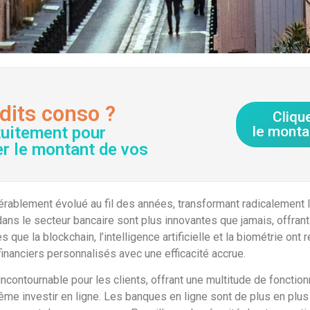
dits conso ?
Cliqu
tuitement pour
le monta
er le montant de vos
érablement évolué au fil des années, transformant radicalement
dans le secteur bancaire sont plus innovantes que jamais, offrant
que la blockchain, l’intelligence artificielle et la biométrie ont
inanciers personnalisés avec une efficacité accrue.
contournable pour les clients, offrant une multitude de fonctionn
ême investir en ligne. Les banques en ligne sont de plus en plus