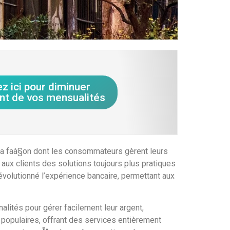
ez ici pour diminuer
nt de vos mensualités
 la faà§on dont les consommateurs gèrent leurs
 aux clients des solutions toujours plus pratiques
 révolutionné l’expérience bancaire, permettant aux
alités pour gérer facilement leur argent,
 populaires, offrant des services entièrement