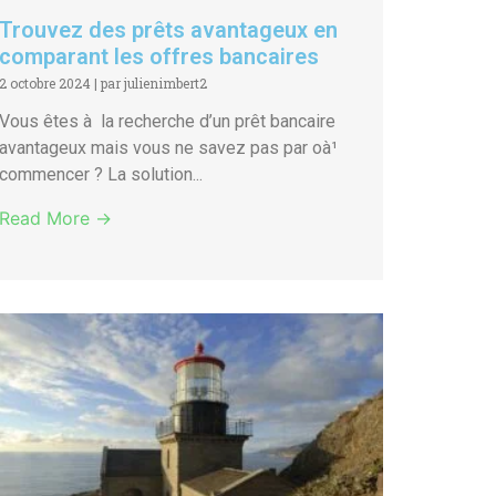
Trouvez des prêts avantageux en
comparant les offres bancaires
2 octobre 2024
|
par julienimbert2
Vous êtes à la recherche d’un prêt bancaire
avantageux mais vous ne savez pas par oà¹
commencer ? La solution...
Read More →