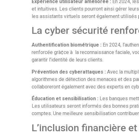
Expérience utilisateur améliorée :
En 2024, les
et intuitives. Les clients pourront ainsi gérer le
les assistants virtuels seront également utilisés
La cyber sécurité renfo
Authentification biométrique :
En 2024, l’authen
renforcée grà¢ce à la reconnaissance faciale, voc
garantir l’identité de leurs clients.
Prévention des cyberattaques :
Avec la multip
algorithmes de détection des menaces et des pare-
collaboreront également avec des experts en cybe
Éducation et sensibilisation :
Les banques mettro
Les utilisateurs seront informés des bonnes pratiq
comptes. Une meilleure sensibilisation contribuer
L’inclusion financière e