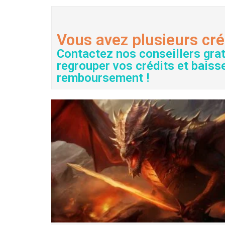
Vous avez plusieurs cré
Contactez nos conseillers gra
regrouper vos crédits et baiss
remboursement !