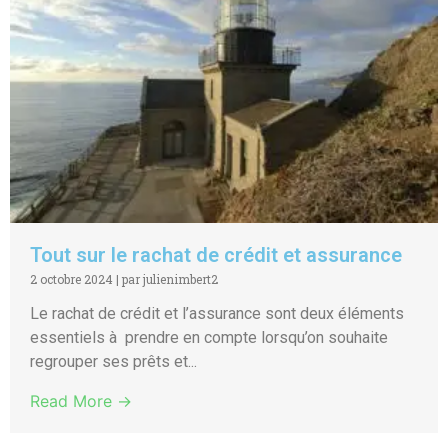
Tout sur le rachat de crédit et assurance
2 octobre 2024
|
par julienimbert2
Le rachat de crédit et l’assurance sont deux éléments
essentiels à prendre en compte lorsqu’on souhaite
regrouper ses prêts et...
Read More →