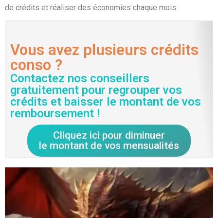
de crédits et réaliser des économies chaque mois.
Vous avez plusieurs crédits
conso ?
Contactez nos conseillers
gratuitement pour regrouper vos
crédits et baisser le montant de vos
remboursement !
Cliquez ici pour diminuer
le montant de vos mensualités