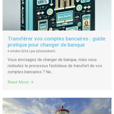
Transférer vos comptes bancaires : guide
pratique pour changer de banque
6 octobre 2024
|
par julienimbert2
Vous envisagez de changer de banque, mais vous
redoutez le processus fastidieux de transfert de vos
comptes bancaires ? Ne...
Read More →