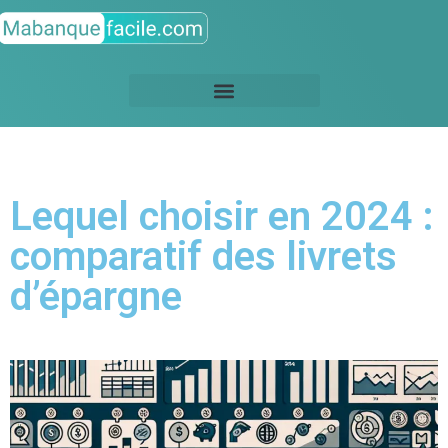
Lequel choisir en 2024 :
comparatif des livrets
d’épargne