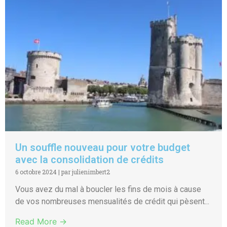
Un souffle nouveau pour votre budget
avec la consolidation de crédits
6 octobre 2024
|
par julienimbert2
Vous avez du mal à boucler les fins de mois à cause
de vos nombreuses mensualités de crédit qui pèsent...
Read More →