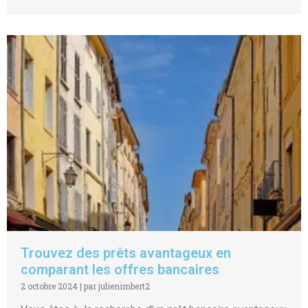
Trouvez des prêts avantageux en
comparant les offres bancaires
2 octobre 2024
|
par julienimbert2