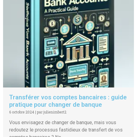
Transférer vos comptes bancaires : guide
pratique pour changer de banque
6 octobre 2024
|
par julienimbert2
Vous envisagez de changer de banque, mais vous
redoutez le processus fastidieux de transfert de vos