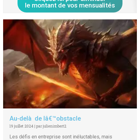
le montant de vos mensualités
Au-delà de lâ€™obstacle
19 juillet 2024
|
par julienimbert2
Les défis en entreprise sont inéluctables, mais