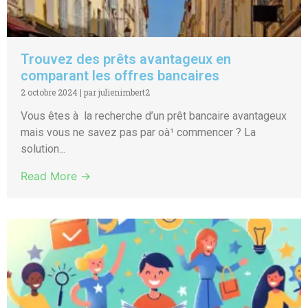
Trouvez des prêts avantageux en
comparant les offres bancaires
2 octobre 2024
|
par julienimbert2
Vous êtes à la recherche d’un prêt bancaire avantageux
mais vous ne savez pas par oà¹ commencer ? La
solution...
Read More →