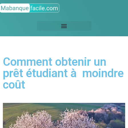
Comment obtenir un
prêt étudiant à moindre
coût