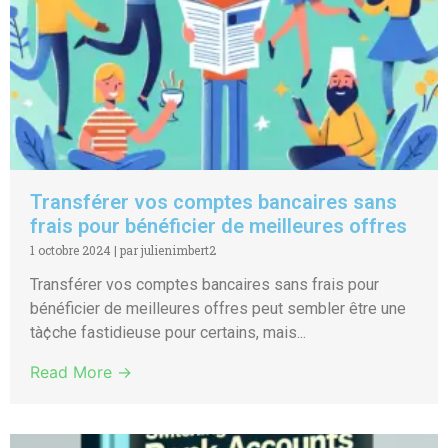
Transférer vos comptes bancaires sans
frais pour bénéficier de meilleures offres
1 octobre 2024
|
par julienimbert2
Transférer vos comptes bancaires sans frais pour
bénéficier de meilleures offres peut sembler être une
tà¢che fastidieuse pour certains, mais...
Read More →