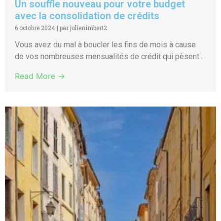
Un souffle nouveau pour votre budget
avec la consolidation de crédits
6 octobre 2024
|
par julienimbert2
Vous avez du mal à boucler les fins de mois à cause
de vos nombreuses mensualités de crédit qui pèsent...
Read More →