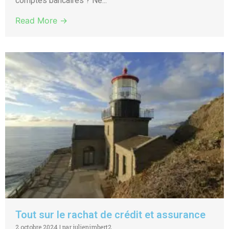
comptes bancaires ? Ne...
Read More →
Tout sur le rachat de crédit et assurance
2 octobre 2024
|
par julienimbert2