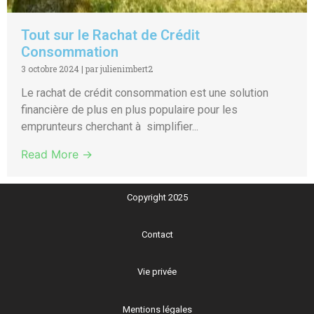
Tout sur le Rachat de Crédit
Consommation
3 octobre 2024
|
par julienimbert2
Le rachat de crédit consommation est une solution
financière de plus en plus populaire pour les
emprunteurs cherchant à simplifier...
Read More →
Copyright 2025
Contact
Vie privée
Mentions légales