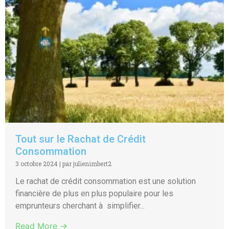
Tout sur le Rachat de Crédit
Consommation
3 octobre 2024
|
par julienimbert2
Le rachat de crédit consommation est une solution
financière de plus en plus populaire pour les
emprunteurs cherchant à simplifier...
Read More →