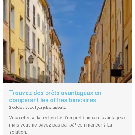
Trouvez des prêts avantageux en
comparant les offres bancaires
2 octobre 2024
|
par julienimbert2
Vous êtes à la recherche d’un prêt bancaire avantageux
mais vous ne savez pas par oà¹ commencer ? La
solution...