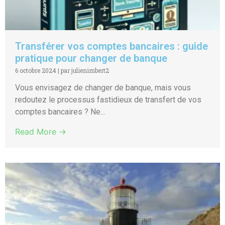
Transférer vos comptes bancaires : guide
pratique pour changer de banque
6 octobre 2024
|
par julienimbert2
Vous envisagez de changer de banque, mais vous
redoutez le processus fastidieux de transfert de vos
comptes bancaires ? Ne...
Read More →