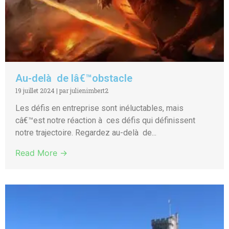
Au-delà de lâ€™obstacle
19 juillet 2024
|
par julienimbert2
Les défis en entreprise sont inéluctables, mais
câ€™est notre réaction à ces défis qui définissent
notre trajectoire. Regardez au-delà de...
Read More →