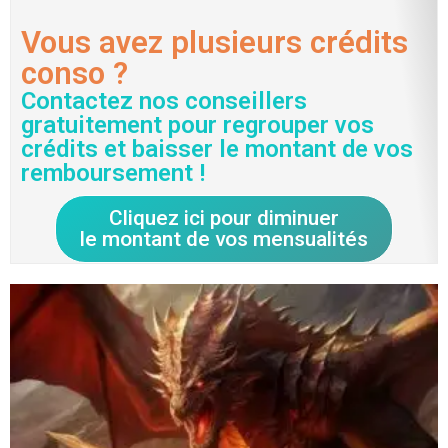
Vous avez plusieurs crédits
conso ?
Contactez nos conseillers
gratuitement pour regrouper vos
crédits et baisser le montant de vos
remboursement !
Cliquez ici pour diminuer
le montant de vos mensualités