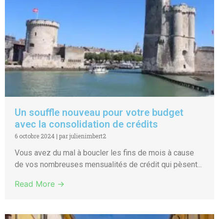
Un souffle nouveau pour votre budget
avec la consolidation de crédits
6 octobre 2024
|
par julienimbert2
Vous avez du mal à boucler les fins de mois à cause
de vos nombreuses mensualités de crédit qui pèsent...
Read More →