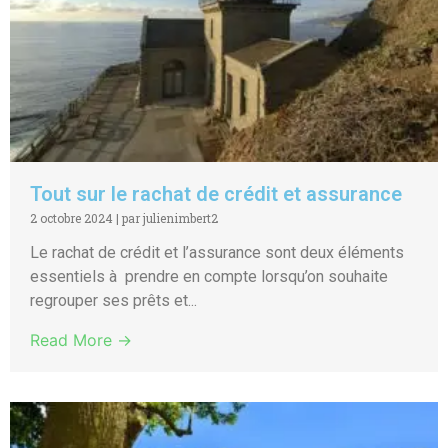
Tout sur le rachat de crédit et assurance
2 octobre 2024
|
par julienimbert2
Le rachat de crédit et l’assurance sont deux éléments
essentiels à prendre en compte lorsqu’on souhaite
regrouper ses prêts et...
Read More →