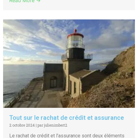
Read More →
Tout sur le rachat de crédit et assurance
2 octobre 2024
|
par julienimbert2
Le rachat de crédit et l’assurance sont deux éléments