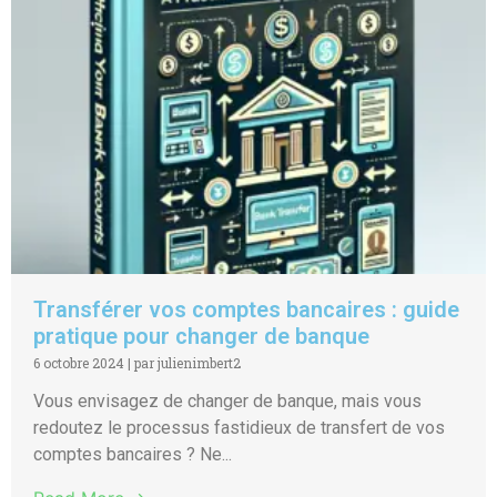
Transférer vos comptes bancaires : guide
pratique pour changer de banque
6 octobre 2024
|
par julienimbert2
Vous envisagez de changer de banque, mais vous
redoutez le processus fastidieux de transfert de vos
comptes bancaires ? Ne...