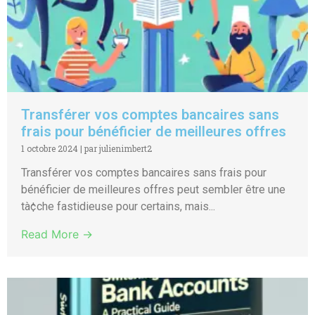
Transférer vos comptes bancaires sans
frais pour bénéficier de meilleures offres
1 octobre 2024
|
par julienimbert2
Transférer vos comptes bancaires sans frais pour
bénéficier de meilleures offres peut sembler être une
tà¢che fastidieuse pour certains, mais...
Read More →