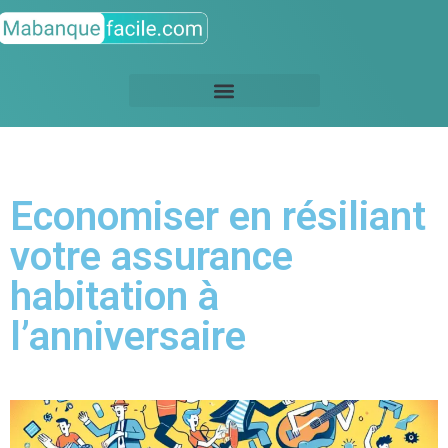
Economiser en résiliant
votre assurance
habitation à
l’anniversaire