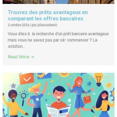
Trouvez des prêts avantageux en
comparant les offres bancaires
2 octobre 2024
|
par julienimbert2
Vous êtes à la recherche d’un prêt bancaire avantageux
mais vous ne savez pas par oà¹ commencer ? La
solution...
Read More →