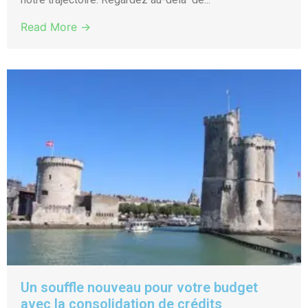
Read More →
Un souffle nouveau pour votre budget
avec la consolidation de crédits