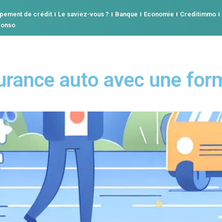
pement de crédit
Le saviez-vous ?
Banque
Economie
Creditimmo
conso
urance auto avec une for