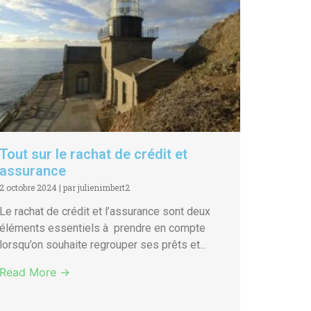
Tout sur le rachat de crédit et
assurance
2 octobre 2024
|
par julienimbert2
Le rachat de crédit et l’assurance sont deux
éléments essentiels à prendre en compte
lorsqu’on souhaite regrouper ses prêts et...
Read More →