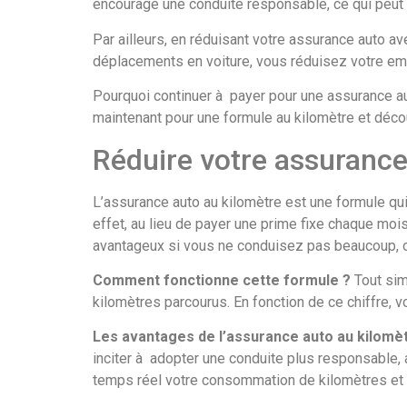
encourage une conduite responsable, ce qui peut
Par ailleurs, en réduisant votre assurance auto a
déplacements en voiture, vous réduisez votre empr
Pourquoi continuer à payer pour une assurance au
maintenant pour une formule au kilomètre et déc
Réduire votre assurance
L’assurance auto au kilomètre est une formule qu
effet, au lieu de payer une prime fixe chaque moi
avantageux si vous ne conduisez pas beaucoup, ou
Comment fonctionne cette formule ?
Tout sim
kilomètres parcourus. En fonction de ce chiffre, v
Les avantages de l’assurance auto au kilomè
inciter à adopter une conduite plus responsable, a
temps réel votre consommation de kilomètres et 