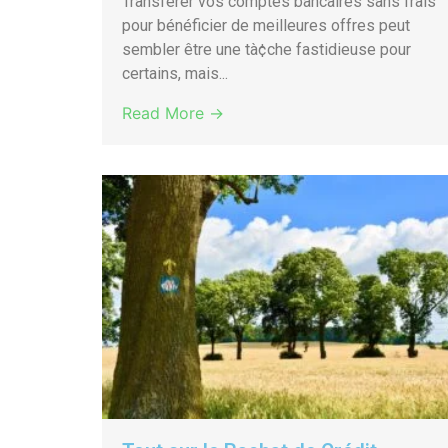
Transférer vos comptes bancaires sans frais
pour bénéficier de meilleures offres peut
sembler être une tà¢che fastidieuse pour
certains, mais...
Read More →