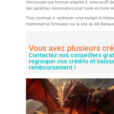
choisissant une formule adaptée à votre profil d
des garanties nécessaires pour rouler en toute sé
Pour continuer à optimiser votre budget et réal
maintenant le formulaire sur le site de Ma Banque
Vous avez plusieurs cré
Contactez nos conseillers gra
regrouper vos crédits et baiss
remboursement !