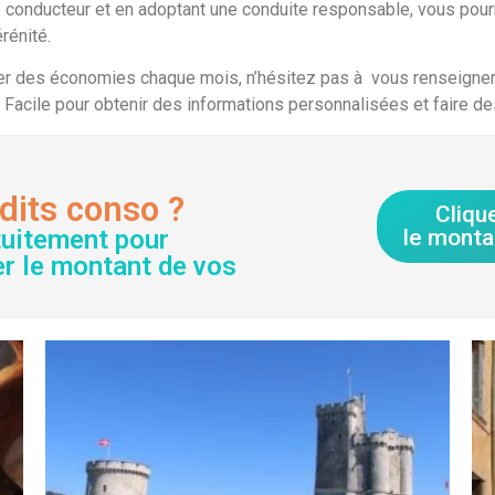
e conducteur et en adoptant une conduite responsable, vous pour
rénité.
iser des économies chaque mois, n’hésitez pas à vous renseigne
 Facile pour obtenir des informations personnalisées et faire d
dits conso ?
Cliqu
tuitement pour
le monta
er le montant de vos