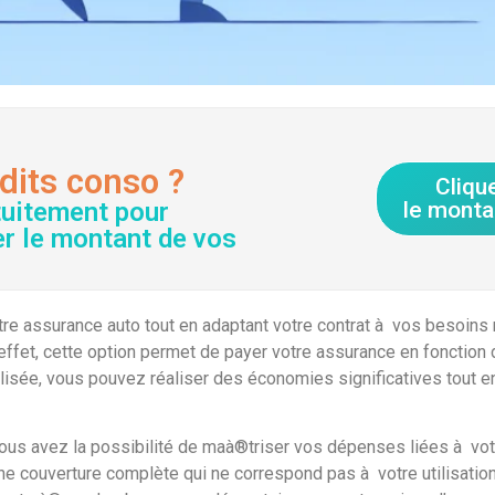
dits conso ?
Cliqu
tuitement pour
le monta
er le montant de vos
re assurance auto tout en adaptant votre contrat à vos besoins 
En effet, cette option permet de payer votre assurance en foncti
sée, vous pouvez réaliser des économies significatives tout en
ous avez la possibilité de maà®triser vos dépenses liées à votr
 une couverture complète qui ne correspond pas à votre utilisation