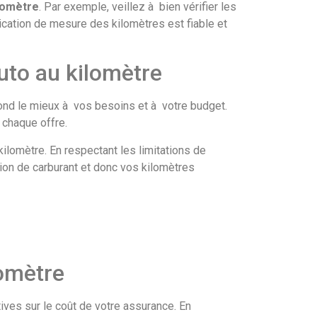
lomètre
. Par exemple, veillez à bien vérifier les
ication de mesure des kilomètres est fiable et
uto au kilomètre
pond le mieux à vos besoins et à votre budget.
 chaque offre.
ilomètre. En respectant les limitations de
tion de carburant et donc vos kilomètres
lomètre
ives sur le coût de votre assurance. En