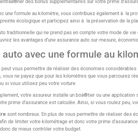
 entraà®ner des bonus supplémentaires sur votre prime d’assur
vec une formule au kilomètre, vous contribuez également à la prot
einte écologique et participez ainsi à la préservation de la pla
to traditionnelle qui ne prend pas en compte votre mode de vie
ouvrez les avantages d’une assurance auto sur-mesure, économi
 auto avec une formule au kilo
i peut vous permettre de réaliser des économies considérables 
s, vous ne payez que pour les kilomètres que vous parcourez rée
 si vous utilisez peu votre voiture.
plement, votre assureur installe un boà®tier ou une application 
otre prime d’assurance est calculée. Ainsi, si vous roulez peu, v
tre
sont nombreux. En plus de vous permettre de réaliser des é
fin de limiter votre kilométrage et donc votre prime d’assurance.
donc de mieux contrôler votre budget.