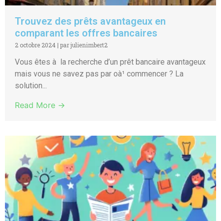
Trouvez des prêts avantageux en
comparant les offres bancaires
2 octobre 2024
|
par julienimbert2
Vous êtes à la recherche d’un prêt bancaire avantageux
mais vous ne savez pas par oà¹ commencer ? La
solution...
Read More →