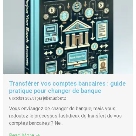
Transférer vos comptes bancaires : guide
pratique pour changer de banque
6 octobre 2024
|
par julienimbert2
Vous envisagez de changer de banque, mais vous
redoutez le processus fastidieux de transfert de vos
comptes bancaires ? Ne...
Read More →