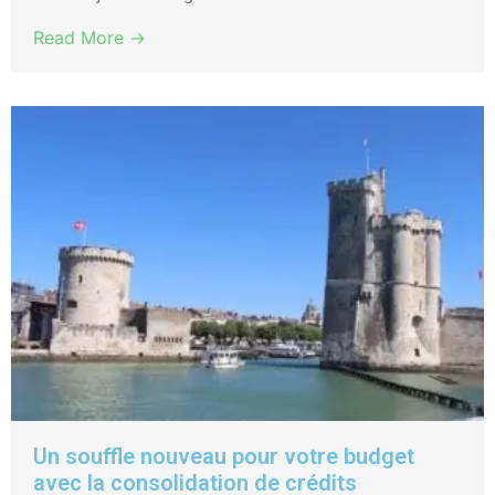
Read More →
Un souffle nouveau pour votre budget
avec la consolidation de crédits