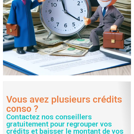
Vous avez plusieurs crédits
conso ?
Contactez nos conseillers
gratuitement pour regrouper vos
crédits et baisser le montant de vos