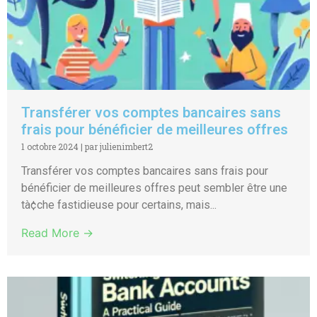
Transférer vos comptes bancaires sans
frais pour bénéficier de meilleures offres
1 octobre 2024
|
par julienimbert2
Transférer vos comptes bancaires sans frais pour
bénéficier de meilleures offres peut sembler être une
tà¢che fastidieuse pour certains, mais...
Read More →