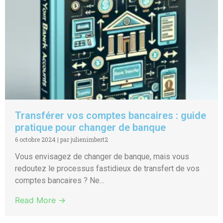
Transférer vos comptes bancaires : guide
pratique pour changer de banque
6 octobre 2024
|
par julienimbert2
Vous envisagez de changer de banque, mais vous
redoutez le processus fastidieux de transfert de vos
comptes bancaires ? Ne...
Read More →