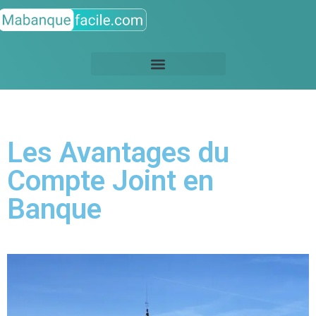
Les Avantages du
Compte Joint en
Banque