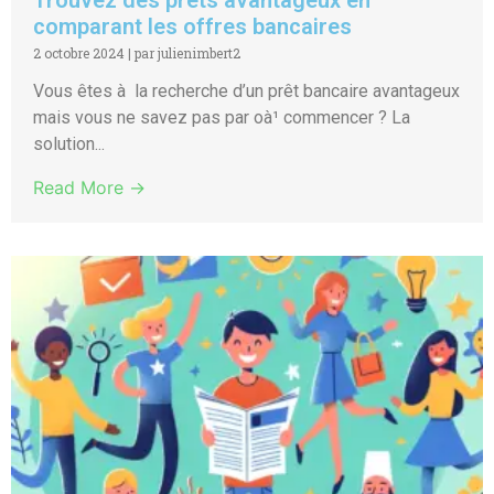
comparant les offres bancaires
2 octobre 2024
|
par julienimbert2
Vous êtes à la recherche d’un prêt bancaire avantageux
mais vous ne savez pas par oà¹ commencer ? La
solution...
Read More →