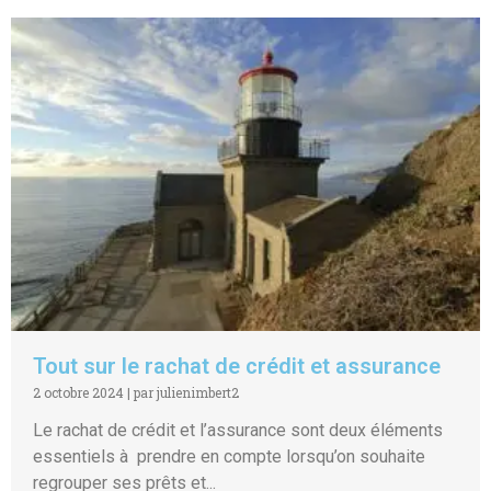
Tout sur le rachat de crédit et assurance
2 octobre 2024
|
par julienimbert2
Le rachat de crédit et l’assurance sont deux éléments
essentiels à prendre en compte lorsqu’on souhaite
regrouper ses prêts et...