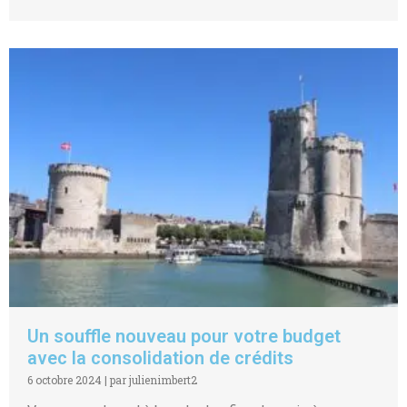
Un souffle nouveau pour votre budget
avec la consolidation de crédits
6 octobre 2024
|
par julienimbert2