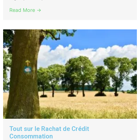
Read More →
Tout sur le Rachat de Crédit
Consommation