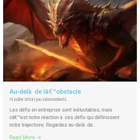
Au-delà de lâ€™obstacle
19 juillet 2024
|
par julienimbert2
Les défis en entreprise sont inéluctables, mais
câ€™est notre réaction à ces défis qui définissent
notre trajectoire. Regardez au-delà de...
Read More →