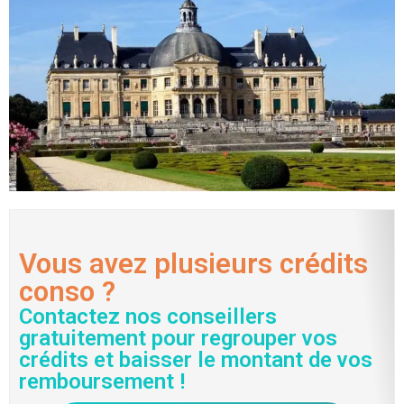
Vous avez plusieurs crédits
conso ?
Contactez nos conseillers
gratuitement pour regrouper vos
crédits et baisser le montant de vos
remboursement !