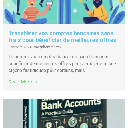
Transférer vos comptes bancaires sans
frais pour bénéficier de meilleures offres
1 octobre 2024
|
par julienimbert2
Transférer vos comptes bancaires sans frais pour
bénéficier de meilleures offres peut sembler être une
tà¢che fastidieuse pour certains, mais...
Read More →